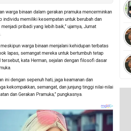
aan warga binaan dalam gerakan pramuka mencerminkan
p individu memiliki kesempatan untuk berubah dan
enjadi pribadi yang lebih baik,” ujarnya, Jumat
.
 meskipun warga binaan menjalani kehidupan terbatas
mbok lapas, semangat mereka untuk bertumbuh tetap
 tersebut, kata Herman, sejalan dengan filosofi dasar
muka.
tan ini dengan sepenuh hati, jaga keamanan dan
jaga kekompakkan, semangat, dan junjung tinggi nilai-nilai
tan dan Gerakan Pramuka,” pungkasnya.