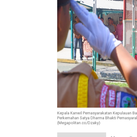
Kepala Kanwil Pemasyarakatan Kepulauan B
Perkemahan Satya Dharma Bhakti Pemasyaraka
(Megapolitan.co/Dzaky)