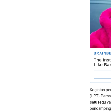
Kegiatan per
(UPT) Pemas
satu regu ya
pendamping