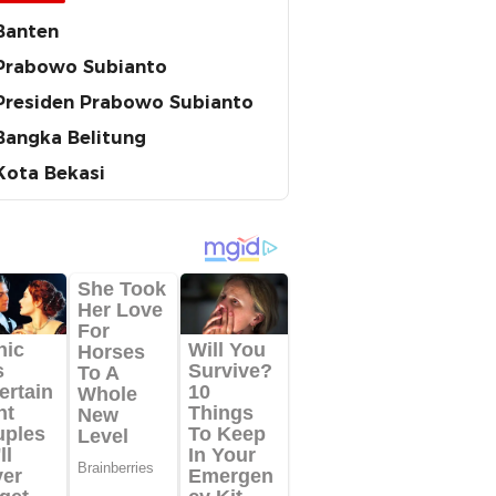
Banten
Prabowo Subianto
Presiden Prabowo Subianto
Bangka Belitung
Kota Bekasi