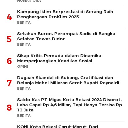
HUMANIORA
Kampung Iklim Berprestasi di Serang Raih
4
Penghargaan ProKlim 2025
BERITA
Setahun Buron, Perompak Sadis di Bangka
5
Selatan Tewas Didor
BERITA
Sikap Kritis Pemuda dalam Dinamika
6
Memperjuangkan Keadilan Sosial
OPINI
Dugaan Skandal di Subang, Gratifikasi dan
7
Belanja Mebel Miliaran Seret Bupati Reynaldi
BERITA
Saldo Kas PT Migas Kota Bekasi 2024 Disorot,
Laba Capai Rp 4,6 Miliar, Tapi Hanya Tersisa Rp
8
13 Juta
BERITA
KONI Kota Bekasi Carut-Marut: Dari