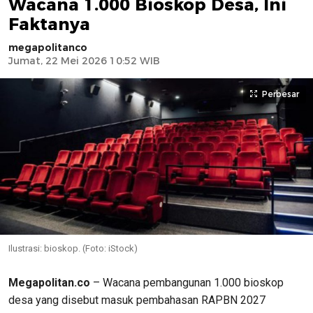
Wacana 1.000 Bioskop Desa, Ini
Faktanya
megapolitanco
Jumat, 22 Mei 2026 10:52 WIB
Perbesar
Ilustrasi: bioskop. (Foto: iStock)
Megapolitan.co
– Wacana pembangunan 1.000 bioskop
desa yang disebut masuk pembahasan RAPBN 2027