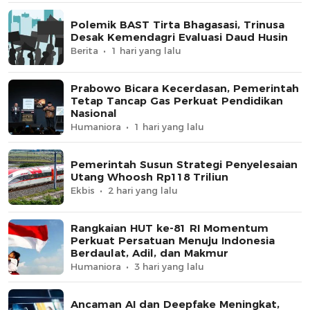
Polemik BAST Tirta Bhagasasi, Trinusa
Desak Kemendagri Evaluasi Daud Husin
Berita
1 hari yang lalu
Prabowo Bicara Kecerdasan, Pemerintah
Tetap Tancap Gas Perkuat Pendidikan
Nasional
Humaniora
1 hari yang lalu
Pemerintah Susun Strategi Penyelesaian
Utang Whoosh Rp118 Triliun
Ekbis
2 hari yang lalu
Rangkaian HUT ke-81 RI Momentum
Perkuat Persatuan Menuju Indonesia
Berdaulat, Adil, dan Makmur
Humaniora
3 hari yang lalu
Ancaman AI dan Deepfake Meningkat,