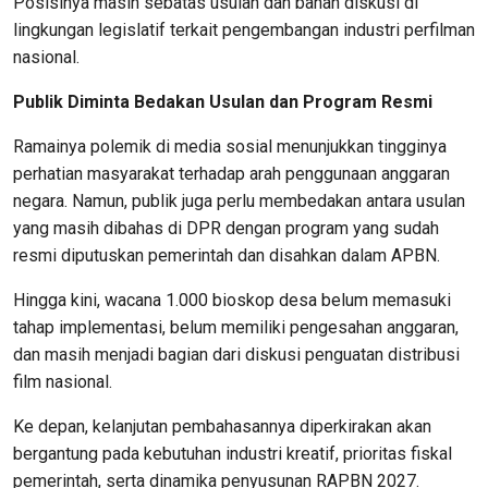
Posisinya masih sebatas usulan dan bahan diskusi di
lingkungan legislatif terkait pengembangan industri perfilman
nasional.
Publik Diminta Bedakan Usulan dan Program Resmi
Ramainya polemik di media sosial menunjukkan tingginya
perhatian masyarakat terhadap arah penggunaan anggaran
negara. Namun, publik juga perlu membedakan antara usulan
yang masih dibahas di DPR dengan program yang sudah
resmi diputuskan pemerintah dan disahkan dalam APBN.
Hingga kini, wacana 1.000 bioskop desa belum memasuki
tahap implementasi, belum memiliki pengesahan anggaran,
dan masih menjadi bagian dari diskusi penguatan distribusi
film nasional.
Ke depan, kelanjutan pembahasannya diperkirakan akan
bergantung pada kebutuhan industri kreatif, prioritas fiskal
pemerintah, serta dinamika penyusunan RAPBN 2027.