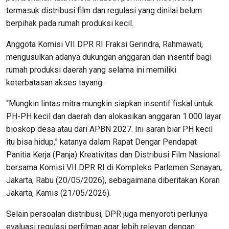
termasuk distribusi film dan regulasi yang dinilai belum
berpihak pada rumah produksi kecil.
Anggota Komisi VII DPR RI Fraksi Gerindra, Rahmawati,
mengusulkan adanya dukungan anggaran dan insentif bagi
rumah produksi daerah yang selama ini memiliki
keterbatasan akses tayang.
“Mungkin lintas mitra mungkin siapkan insentif fiskal untuk
PH-PH kecil dan daerah dan alokasikan anggaran 1.000 layar
bioskop desa atau dari APBN 2027. Ini saran biar PH kecil
itu bisa hidup,” katanya dalam Rapat Dengar Pendapat
Panitia Kerja (Panja) Kreativitas dan Distribusi Film Nasional
bersama Komisi VII DPR RI di Kompleks Parlemen Senayan,
Jakarta, Rabu (20/05/2026), sebagaimana diberitakan Koran
Jakarta, Kamis (21/05/2026).
Selain persoalan distribusi, DPR juga menyoroti perlunya
evaluasi regulasi perfilman agar lebih relevan dengan