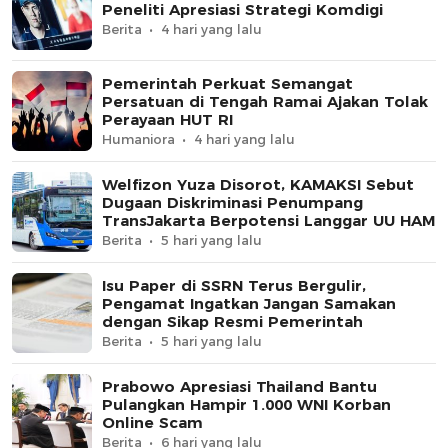
Peneliti Apresiasi Strategi Komdigi
Berita
4 hari yang lalu
Pemerintah Perkuat Semangat
Persatuan di Tengah Ramai Ajakan Tolak
Perayaan HUT RI
Humaniora
4 hari yang lalu
Welfizon Yuza Disorot, KAMAKSI Sebut
Dugaan Diskriminasi Penumpang
TransJakarta Berpotensi Langgar UU HAM
Berita
5 hari yang lalu
Isu Paper di SSRN Terus Bergulir,
Pengamat Ingatkan Jangan Samakan
dengan Sikap Resmi Pemerintah
Berita
5 hari yang lalu
Prabowo Apresiasi Thailand Bantu
Pulangkan Hampir 1.000 WNI Korban
Online Scam
Berita
6 hari yang lalu