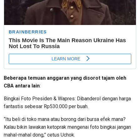
Beberapa temuan anggaran yang disorot tajam oleh
CBA antara lain
:
​Bingkai Foto Presiden & Wapres: Dibanderol dengan harga
fantastis sebesar Rp530.000 per buah.
“Itu beli di toko mana atau borong dari bursa efek mana?
Kalau bikin lawakan ketoprak mengenai foto bingkai jangan
mahal-mahal dong,” cetus Uchok.