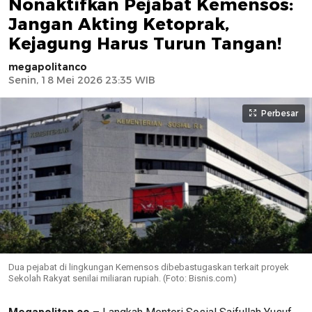
Nonaktifkan Pejabat Kemensos:
Jangan Akting Ketoprak,
Kejagung Harus Turun Tangan!
megapolitanco
Senin, 18 Mei 2026 23:35 WIB
Perbesar
Dua pejabat di lingkungan Kemensos dibebastugaskan terkait proyek
Sekolah Rakyat senilai miliaran rupiah. (Foto: Bisnis.com)