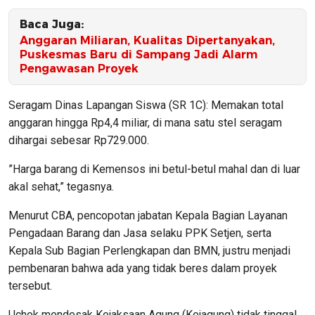
Baca Juga:
Anggaran Miliaran, Kualitas Dipertanyakan,
Puskesmas Baru di Sampang Jadi Alarm
Pengawasan Proyek
​Seragam Dinas Lapangan Siswa (SR 1C): Memakan total
anggaran hingga Rp4,4 miliar, di mana satu stel seragam
dihargai sebesar Rp729.000.
​”Harga barang di Kemensos ini betul-betul mahal dan di luar
akal sehat,” tegasnya.
​Menurut CBA, pencopotan jabatan Kepala Bagian Layanan
Pengadaan Barang dan Jasa selaku PPK Setjen, serta
Kepala Sub Bagian Perlengkapan dan BMN, justru menjadi
pembenaran bahwa ada yang tidak beres dalam proyek
tersebut.
​Uchok mendesak Kejaksaan Agung (Kejagung) tidak tinggal