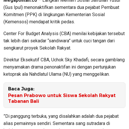
Megapolitan.co
– Langkah Menteri Sosial Saifullah Yusuf
(Gus Ipul) menonaktifkan sementara dua pejabat Pembuat
Komitmen (PPK) di lingkungan Kementerian Sosial
(Kemensos) mendapat kritik pedas.
Center For Budget Analysis (CBA) menilai kebijakan tersebut
tak lebih dari sekadar “sandiwara” untuk cuci tangan dari
sengkarut proyek Sekolah Rakyat.
​Direktur Eksekutif CBA, Uchok Sky Khadafi, secara gamblang
menyamakan drama penonaktifan ini dengan pertunjukan
ketoprak ala Nahdlatul Ulama (NU) yang menggelikan.
Baca Juga:
Pesan Prabowo untuk Siswa Sekolah Rakyat
Tabanan Bali
​”Di panggung terbuka, yang disalahkan adalah dua pejabat
alias pemainnya sendiri. Sementara sang sutradara di