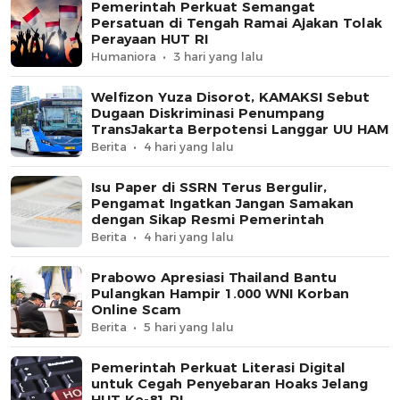
Pemerintah Perkuat Semangat
Persatuan di Tengah Ramai Ajakan Tolak
Perayaan HUT RI
Humaniora
3 hari yang lalu
Welfizon Yuza Disorot, KAMAKSI Sebut
Dugaan Diskriminasi Penumpang
TransJakarta Berpotensi Langgar UU HAM
Berita
4 hari yang lalu
Isu Paper di SSRN Terus Bergulir,
Pengamat Ingatkan Jangan Samakan
dengan Sikap Resmi Pemerintah
Berita
4 hari yang lalu
Prabowo Apresiasi Thailand Bantu
Pulangkan Hampir 1.000 WNI Korban
Online Scam
Berita
5 hari yang lalu
Pemerintah Perkuat Literasi Digital
untuk Cegah Penyebaran Hoaks Jelang
HUT Ke-81 RI