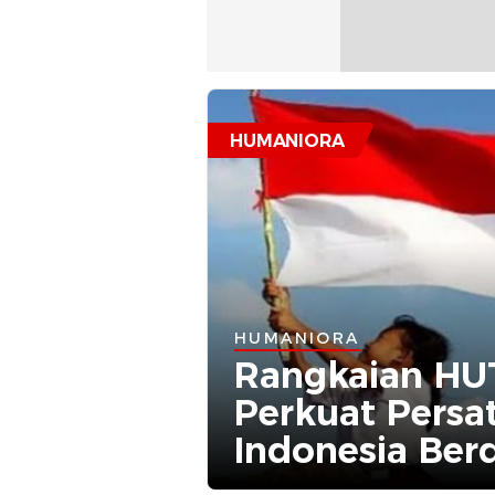
HUMANIORA
HUMANIORA
Rangkaian HU
Perkuat Persa
Indonesia Berd
Makmur