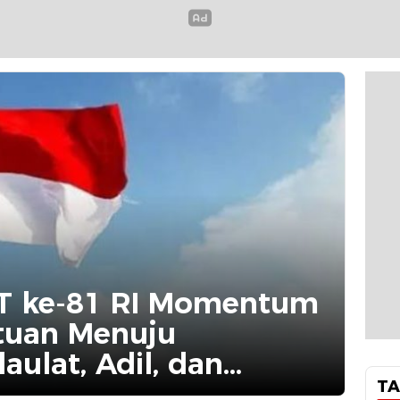
T ke-81 RI Momentum
tuan Menuju
aulat, Adil, dan
TA