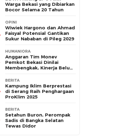
Warga Bekasi yang Dibiarkan
Bocor Selama 20 Tahun
OPINI
Wiwiek Hargono dan Ahmad
Faisyal Potensial Gantikan
Sukur Nababan di Pileg 2029
HUMANIORA
Anggaran Tim Monev
Pemkot Bekasi Dinilai
Membengkak, Kinerja Belum
Terbukti Efektif
BERITA
Kampung Iklim Berprestasi
di Serang Raih Penghargaan
ProKlim 2025
BERITA
Setahun Buron, Perompak
Sadis di Bangka Selatan
Tewas Didor