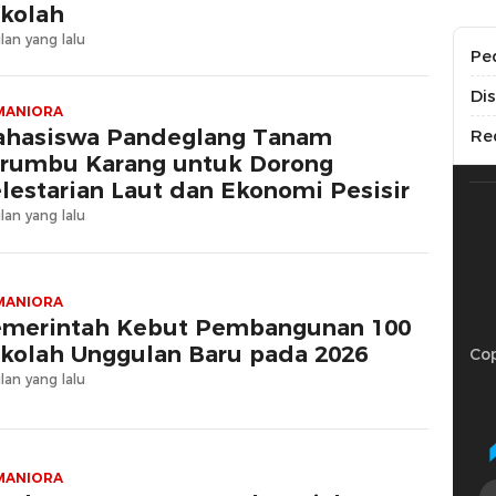
kolah
lan yang lalu
Pe
Di
MANIORA
hasiswa Pandeglang Tanam
Re
rumbu Karang untuk Dorong
lestarian Laut dan Ekonomi Pesisir
lan yang lalu
MANIORA
merintah Kebut Pembangunan 100
kolah Unggulan Baru pada 2026
Cop
lan yang lalu
MANIORA