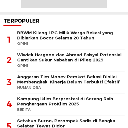
TERPOPULER
BBWM Kilang LPG Milik Warga Bekasi yang
1
Dibiarkan Bocor Selama 20 Tahun
OPINI
Wiwiek Hargono dan Ahmad Faisyal Potensial
2
Gantikan Sukur Nababan di Pileg 2029
OPINI
Anggaran Tim Monev Pemkot Bekasi Dinilai
3
Membengkak, Kinerja Belum Terbukti Efektif
HUMANIORA
Kampung Iklim Berprestasi di Serang Raih
4
Penghargaan ProKlim 2025
BERITA
Setahun Buron, Perompak Sadis di Bangka
5
Selatan Tewas Didor