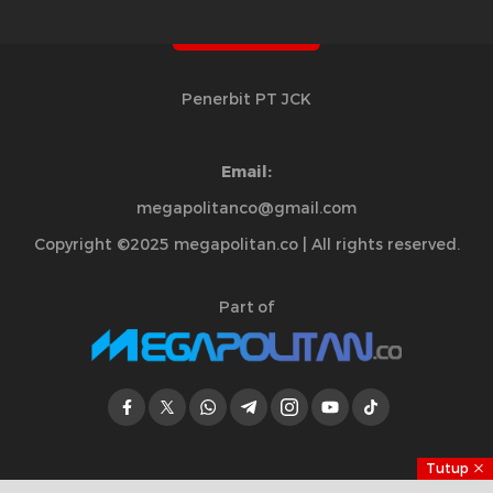
Penerbit PT JCK
Email:
megapolitanco@gmail.com
Copyright ©2025 megapolitan.co | All rights reserved.
Part of
Tutup
Jelajahi Berita di Apps Kami