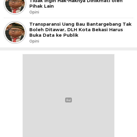
Tidak Ingin Hak-Haknya Dinikmati oleh
Pihak Lain
Opini
Transparansi Uang Bau Bantargebang Tak
Boleh Ditawar, DLH Kota Bekasi Harus
Buka Data ke Publik
Opini