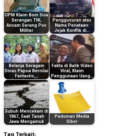
OPM Klaim Bom Sisa
Serangan TNI,
Penggusuran atas
Ancam Serang Pos
Nama Penataan:
Militer
Jejak Konflik di…
Belanja Seragam
Fakta di Balik Video
Dinas Papua Bernilai
Viral, Klaim
Fantastis,…
Penggunaan Uang…
Subuh Mencekam di
1867, Saat Tanah
Pedoman Media
Jawa Mengamuk
Siber
Tag Terkait: