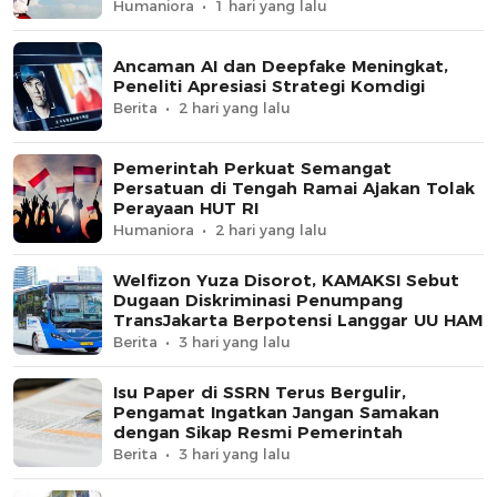
Humaniora
1 hari yang lalu
Ancaman AI dan Deepfake Meningkat,
Peneliti Apresiasi Strategi Komdigi
Berita
2 hari yang lalu
Pemerintah Perkuat Semangat
Persatuan di Tengah Ramai Ajakan Tolak
Perayaan HUT RI
Humaniora
2 hari yang lalu
Welfizon Yuza Disorot, KAMAKSI Sebut
Dugaan Diskriminasi Penumpang
TransJakarta Berpotensi Langgar UU HAM
Berita
3 hari yang lalu
Isu Paper di SSRN Terus Bergulir,
Pengamat Ingatkan Jangan Samakan
dengan Sikap Resmi Pemerintah
Berita
3 hari yang lalu