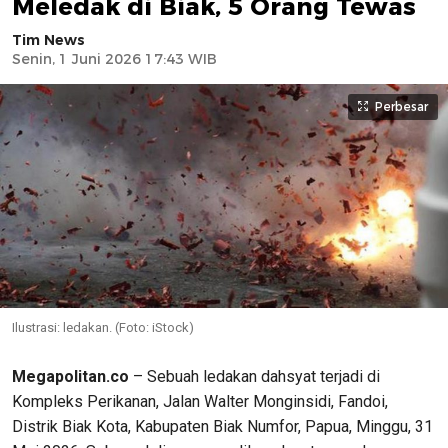
Meledak di Biak, 5 Orang Tewas
Tim News
Senin, 1 Juni 2026 17:43 WIB
Perbesar
Ilustrasi: ledakan. (Foto: iStock)
Megapolitan.co
– Sebuah ledakan dahsyat terjadi di
Kompleks Perikanan, Jalan Walter Monginsidi, Fandoi,
Distrik Biak Kota, Kabupaten Biak Numfor, Papua, Minggu, 31