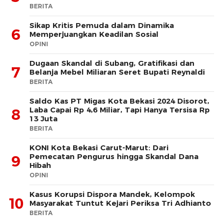
BERITA
Sikap Kritis Pemuda dalam Dinamika
6
Memperjuangkan Keadilan Sosial
OPINI
Dugaan Skandal di Subang, Gratifikasi dan
7
Belanja Mebel Miliaran Seret Bupati Reynaldi
BERITA
Saldo Kas PT Migas Kota Bekasi 2024 Disorot,
Laba Capai Rp 4,6 Miliar, Tapi Hanya Tersisa Rp
8
13 Juta
BERITA
KONI Kota Bekasi Carut-Marut: Dari
Pemecatan Pengurus hingga Skandal Dana
9
Hibah
OPINI
Kasus Korupsi Dispora Mandek, Kelompok
10
Masyarakat Tuntut Kejari Periksa Tri Adhianto
BERITA