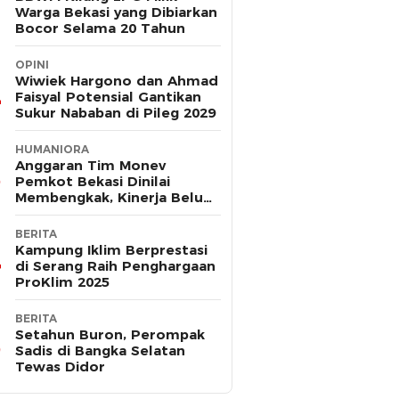
Warga Bekasi yang Dibiarkan
Bocor Selama 20 Tahun
OPINI
Wiwiek Hargono dan Ahmad
Faisyal Potensial Gantikan
Sukur Nababan di Pileg 2029
HUMANIORA
Anggaran Tim Monev
Pemkot Bekasi Dinilai
Membengkak, Kinerja Belum
Terbukti Efektif
BERITA
Kampung Iklim Berprestasi
di Serang Raih Penghargaan
ProKlim 2025
BERITA
Setahun Buron, Perompak
Sadis di Bangka Selatan
Tewas Didor