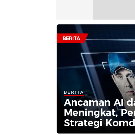
BERITA
BERITA
Ancaman AI d
Meningkat, Pen
Strategi Komd