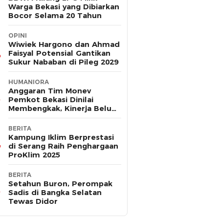
Warga Bekasi yang Dibiarkan
Bocor Selama 20 Tahun
OPINI
Wiwiek Hargono dan Ahmad
Faisyal Potensial Gantikan
Sukur Nababan di Pileg 2029
HUMANIORA
Anggaran Tim Monev
Pemkot Bekasi Dinilai
Membengkak, Kinerja Belum
Terbukti Efektif
BERITA
Kampung Iklim Berprestasi
di Serang Raih Penghargaan
ProKlim 2025
BERITA
Setahun Buron, Perompak
Sadis di Bangka Selatan
Tewas Didor