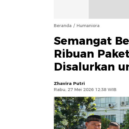
Beranda
Humaniora
Semangat Ber
Ribuan Pake
Disalurkan u
Zhavira Putri
Rabu, 27 Mei 2026 12:38 WIB