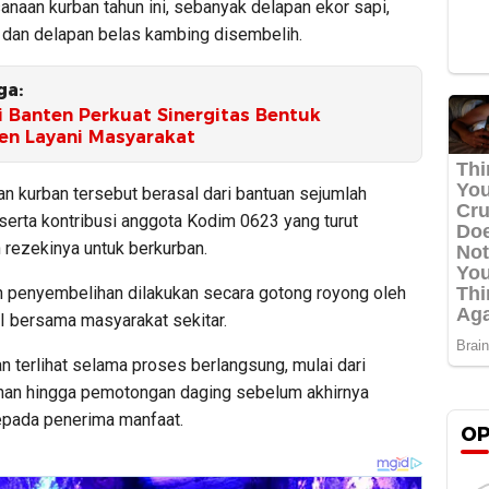
naan kurban tahun ini, sebanyak delapan ekor sapi,
, dan delapan belas kambing disembelih.
ga:
i Banten Perkuat Sinergitas Bentuk
n Layani Masyarakat
 kurban tersebut berasal dari bantuan sejumlah
serta kontribusi anggota Kodim 0623 yang turut
 rezekinya untuk berkurban.
 penyembelihan dilakukan secara gotong royong oleh
I bersama masyarakat sekitar.
 terlihat selama proses berlangsung, mulai dari
an hingga pemotongan daging sebelum akhirnya
epada penerima manfaat.
OP