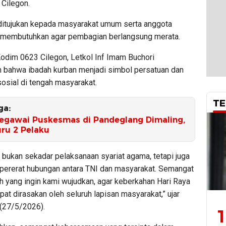
Cilegon.
ditujukan kepada masyarakat umum serta anggota
membutuhkan agar pembagian berlangsung merata.
dim 0623 Cilegon, Letkol Inf Imam Buchori
bahwa ibadah kurban menjadi simbol persatuan dan
osial di tengah masyarakat.
TE
ga:
egawai Puskesmas di Pandeglang Dimaling,
uru 2 Pelaku
i bukan sekadar pelaksanaan syariat agama, tetapi juga
ererat hubungan antara TNI dan masyarakat. Semangat
ah yang ingin kami wujudkan, agar keberkahan Hari Raya
pat dirasakan oleh seluruh lapisan masyarakat,” ujar
(27/5/2026).
1