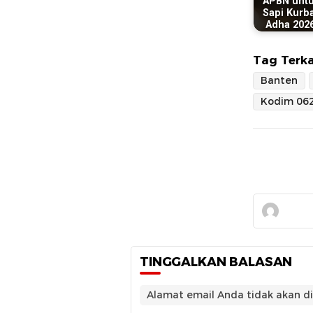
APBN untu
Sapi Kurba
Adha 202
Tag Terka
Banten
Kodim 062
TINGGALKAN BALASAN
Alamat email Anda tidak akan di