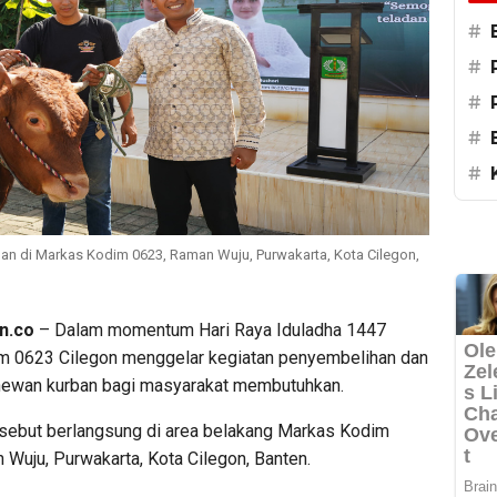
#
#
#
#
#
n di Markas Kodim 0623, Raman Wuju, Purwakarta, Kota Cilegon,
n.co
– Dalam momentum Hari Raya Iduladha 1447
dim 0623 Cilegon menggelar kegiatan penyembelihan dan
hewan kurban bagi masyarakat membutuhkan.
rsebut berlangsung di area belakang Markas Kodim
 Wuju, Purwakarta, Kota Cilegon, Banten.