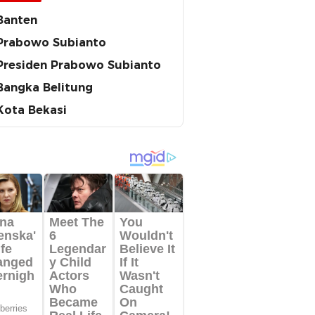
Banten
Prabowo Subianto
Presiden Prabowo Subianto
Bangka Belitung
Kota Bekasi