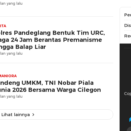
lan yang lalu
Pe
Di
ITA
lres Pandeglang Bentuk Tim URC,
Re
aga 24 Jam Berantas Premanisme
ngga Balap Liar
lan yang lalu
MANIORA
ndeng UMKM, TNI Nobar Piala
nia 2026 Bersama Warga Cilegon
Cop
lan yang lalu
Lihat lainnya