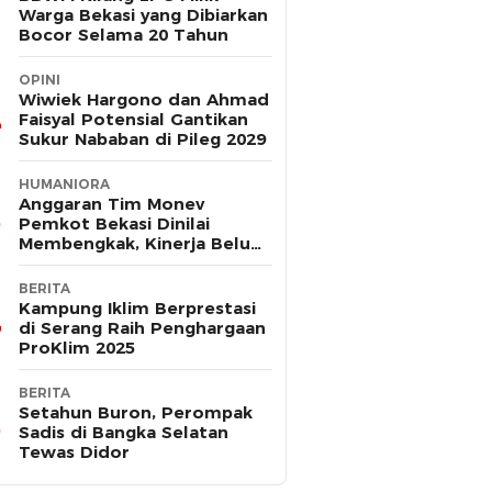
Warga Bekasi yang Dibiarkan
Bocor Selama 20 Tahun
OPINI
Wiwiek Hargono dan Ahmad
Faisyal Potensial Gantikan
Sukur Nababan di Pileg 2029
HUMANIORA
Anggaran Tim Monev
Pemkot Bekasi Dinilai
Membengkak, Kinerja Belum
Terbukti Efektif
BERITA
Kampung Iklim Berprestasi
di Serang Raih Penghargaan
ProKlim 2025
BERITA
Setahun Buron, Perompak
Sadis di Bangka Selatan
Tewas Didor