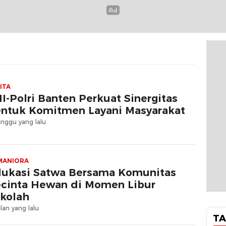
ITA
I-Polri Banten Perkuat Sinergitas
ntuk Komitmen Layani Masyarakat
nggu yang lalu
MANIORA
ukasi Satwa Bersama Komunitas
cinta Hewan di Momen Libur
kolah
lan yang lalu
TA