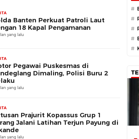
#
ITA
#
lda Banten Perkuat Patroli Laut
ngan 18 Kapal Pengamanan
#
lan yang lalu
#
#
ITA
tor Pegawai Puskesmas di
TE
ndeglang Dimaling, Polisi Buru 2
laku
lan yang lalu
ITA
tusan Prajurit Kopassus Grup 1
rang Jalani Latihan Terjun Payung di
kande
lan yang lalu