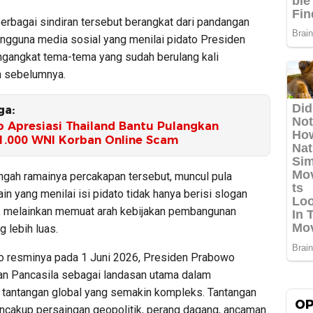
erbagai sindiran tersebut berangkat dari pandangan
ngguna media sosial yang menilai pidato Presiden
gangkat tema-tema yang sudah berulang kali
n sebelumnya.
ga:
 Apresiasi Thailand Bantu Pulangkan
1.000 WNI Korban Online Scam
ngah ramainya percakapan tersebut, muncul pula
in yang menilai isi pidato tidak hanya berisi slogan
 melainkan memuat arah kebijakan pembangunan
g lebih luas.
o resminya pada 1 Juni 2026, Presiden Prabowo
 Pancasila sebagai landasan utama dalam
tantangan global yang semakin kompleks. Tantangan
OP
ncakup persaingan geopolitik, perang dagang, ancaman