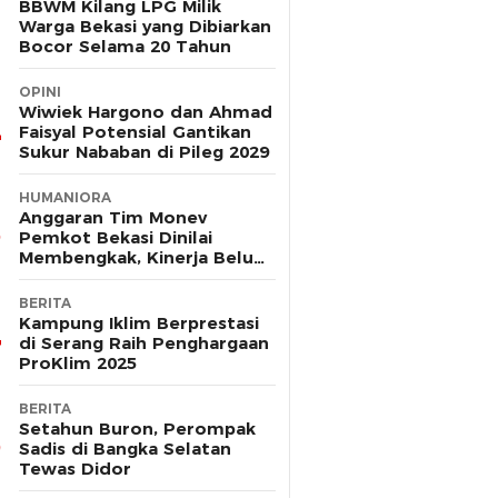
BBWM Kilang LPG Milik
Warga Bekasi yang Dibiarkan
Bocor Selama 20 Tahun
OPINI
Wiwiek Hargono dan Ahmad
Faisyal Potensial Gantikan
Sukur Nababan di Pileg 2029
HUMANIORA
Anggaran Tim Monev
Pemkot Bekasi Dinilai
Membengkak, Kinerja Belum
Terbukti Efektif
BERITA
Kampung Iklim Berprestasi
di Serang Raih Penghargaan
ProKlim 2025
BERITA
Setahun Buron, Perompak
Sadis di Bangka Selatan
Tewas Didor