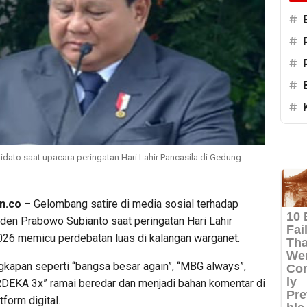
#
#
#
#
#
ato saat upacara peringatan Hari Lahir Pancasila di Gedung
n.co
– Gelombang satire di media sosial terhadap
iden Prabowo Subianto saat peringatan Hari Lahir
026 memicu perdebatan luas di kalangan warganet.
gkapan seperti “bangsa besar again”, “MBG always”,
DEKA 3x” ramai beredar dan menjadi bahan komentar di
tform digital.