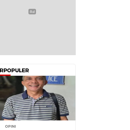
RPOPULER
OPINI