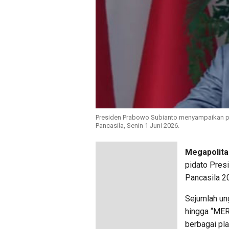
Presiden Prabowo Subianto menyampaikan pid
Pancasila, Senin 1 Juni 2026.
Megapolita
pidato Pres
Pancasila 2
Sejumlah un
hingga “MER
berbagai pla