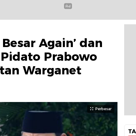
 Besar Again’ dan
 Pidato Prabowo
atan Warganet
Perbesar
TA