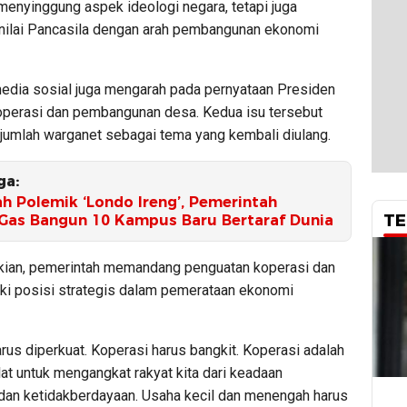
menyinggung aspek ideologi negara, tetapi juga
nilai Pancasila dengan arah pembangunan ekonomi
media sosial juga mengarah pada pernyataan Presiden
perasi dan pembangunan desa. Kedua isu tersebut
jumlah warganet sebagai tema yang kembali diulang.
ga:
h Polemik ‘Londo Ireng’, Pemerintah
TE
Gas Bangun 10 Kampus Baru Bertaraf Dunia
ian, pemerintah memandang penguatan koperasi dan
ki posisi strategis dalam pemerataan ekonomi
rus diperkuat. Koperasi harus bangkit. Koperasi adalah
lat untuk mengangkat rakyat kita dari keadaan
dan ketidakberdayaan. Usaha kecil dan menengah harus