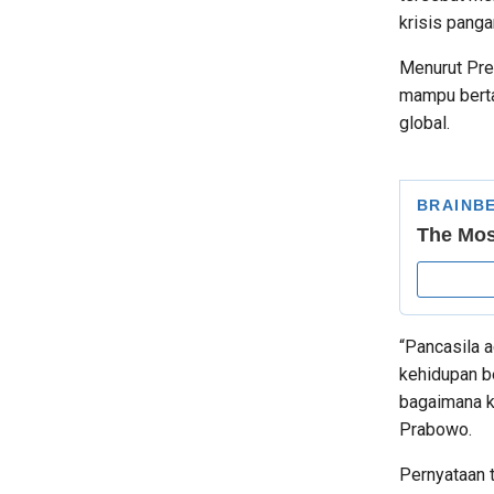
krisis panga
Menurut Pre
mampu berta
global.
“Pancasila 
kehidupan b
bagaimana k
Prabowo.
Pernyataan 