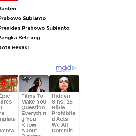
Banten
Prabowo Subianto
Presiden Prabowo Subianto
Bangka Belitung
Kota Bekasi