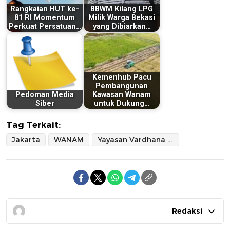
Rangkaian HUT ke-
BBWM Kilang LPG
81 RI Momentum
Milik Warga Bekasi
Perkuat Persatuan…
yang Dibiarkan…
Kemenhub Pacu
Pembangunan
Pedoman Media
Kawasan Wanam
Siber
untuk Dukung…
Tag Terkait:
Jakarta
WANAM
Yayasan Vardhana Nawasena Network
Redaksi