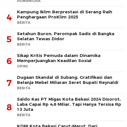
HUMANIORA
Kampung Iklim Berprestasi di Serang Raih
4
Penghargaan ProKlim 2025
BERITA
Setahun Buron, Perompak Sadis di Bangka
5
Selatan Tewas Didor
BERITA
Sikap Kritis Pemuda dalam Dinamika
6
Memperjuangkan Keadilan Sosial
OPINI
Dugaan Skandal di Subang, Gratifikasi dan
7
Belanja Mebel Miliaran Seret Bupati Reynaldi
BERITA
Saldo Kas PT Migas Kota Bekasi 2024 Disorot,
Laba Capai Rp 4,6 Miliar, Tapi Hanya Tersisa Rp
8
13 Juta
BERITA
KONI Kota Bekasi Carut-Marut: Dari