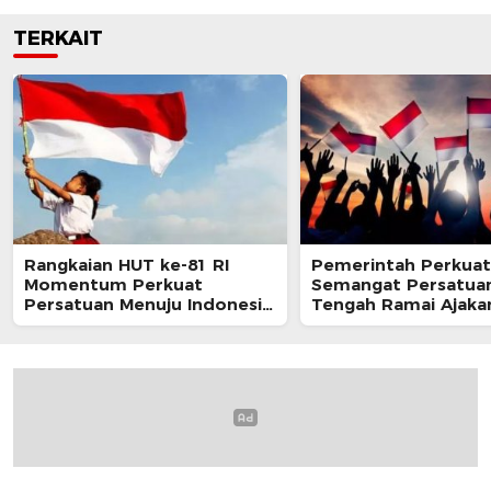
TERKAIT
Rangkaian HUT ke-81 RI
Pemerintah Perkuat
Momentum Perkuat
Semangat Persatuan
Persatuan Menuju Indonesia
Tengah Ramai Ajaka
Berdaulat, Adil, dan Makmur
Perayaan HUT RI