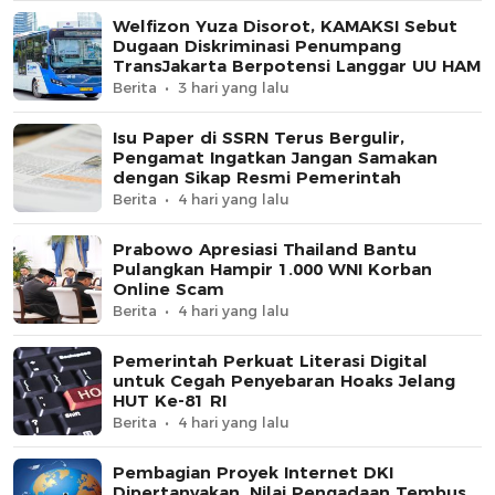
Welfizon Yuza Disorot, KAMAKSI Sebut
Dugaan Diskriminasi Penumpang
TransJakarta Berpotensi Langgar UU HAM
Berita
3 hari yang lalu
Isu Paper di SSRN Terus Bergulir,
Pengamat Ingatkan Jangan Samakan
dengan Sikap Resmi Pemerintah
Berita
4 hari yang lalu
Prabowo Apresiasi Thailand Bantu
Pulangkan Hampir 1.000 WNI Korban
Online Scam
Berita
4 hari yang lalu
Pemerintah Perkuat Literasi Digital
untuk Cegah Penyebaran Hoaks Jelang
HUT Ke-81 RI
Berita
4 hari yang lalu
Pembagian Proyek Internet DKI
Dipertanyakan, Nilai Pengadaan Tembus