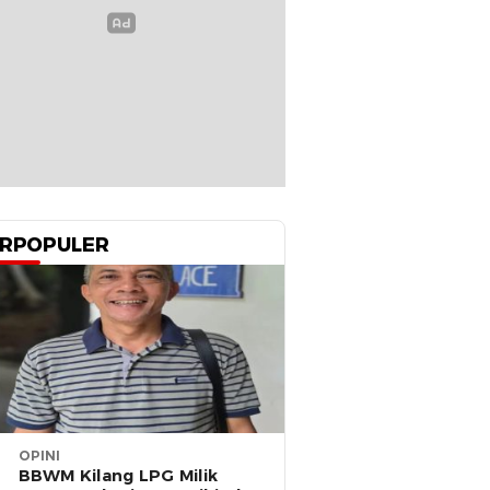
RPOPULER
OPINI
BBWM Kilang LPG Milik