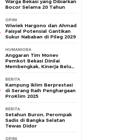
Warga Bekasi yang Dibiarkan
Bocor Selama 20 Tahun
OPINI
Wiwiek Hargono dan Ahmad
Faisyal Potensial Gantikan
Sukur Nababan di Pileg 2029
HUMANIORA
Anggaran Tim Monev
Pemkot Bekasi Dinilai
Membengkak, Kinerja Belum
Terbukti Efektif
BERITA
Kampung Iklim Berprestasi
di Serang Raih Penghargaan
ProKlim 2025
BERITA
Setahun Buron, Perompak
Sadis di Bangka Selatan
Tewas Didor
OPINI