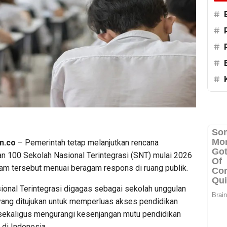
#
#
#
#
#
n.co
– Pemerintah tetap melanjutkan rencana
 100 Sekolah Nasional Terintegrasi (SNT) mulai 2026
am tersebut menuai beragam respons di ruang publik.
ional Terintegrasi digagas sebagai sekolah unggulan
ang ditujukan untuk memperluas akses pendidikan
 sekaligus mengurangi kesenjangan mutu pendidikan
 di Indonesia.