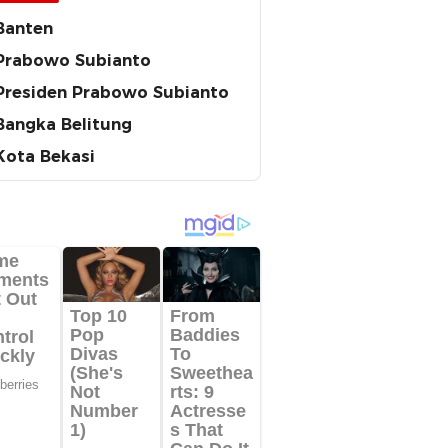
Banten
Prabowo Subianto
Presiden Prabowo Subianto
Bangka Belitung
Kota Bekasi