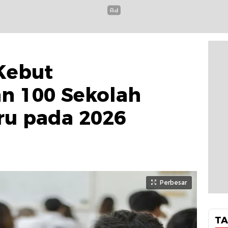
Kebut
 100 Sekolah
ru pada 2026
Perbesar
TA