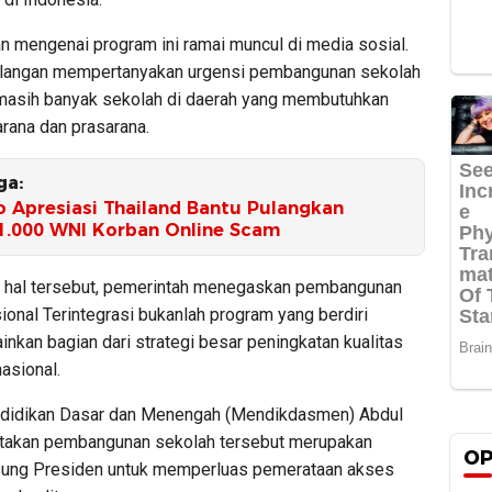
n mengenai program ini ramai muncul di media sosial.
langan mempertanyakan urgensi pembangunan sekolah
 masih banyak sekolah di daerah yang membutuhkan
rana dan prasarana.
ga:
 Apresiasi Thailand Bantu Pulangkan
1.000 WNI Korban Online Scam
hal tersebut, pemerintah menegaskan pembangunan
onal Terintegrasi bukanlah program yang berdiri
ainkan bagian dari strategi besar peningkatan kualitas
asional.
didikan Dasar dan Menengah (Mendikdasmen) Abdul
takan pembangunan sekolah tersebut merupakan
OP
sung Presiden untuk memperluas pemerataan akses