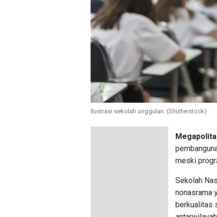
Ilustrasi sekolah unggulan. (Shutterstock)
Megapolita
pembangunan
meski progr
Sekolah Nas
nonasrama y
berkualitas
antarwilayah