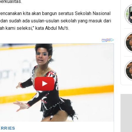
erkualitas.
irencanakan kita akan bangun seratus Sekolah Nasional
i dan sudah ada usulan-usulan sekolah yang masuk dari
h kami seleksi,” kata Abdul Mu’ti.