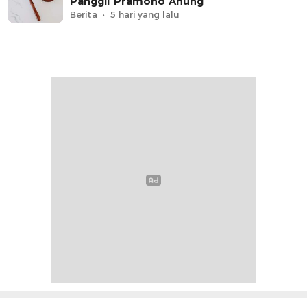
Panggil Pramono Anung
Berita
5 hari yang lalu