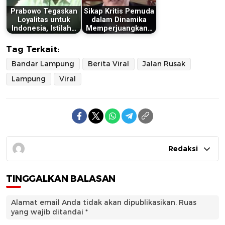
Prabowo Tegaskan
Sikap Kritis Pemuda
Loyalitas untuk
dalam Dinamika
Indonesia, Istilah…
Memperjuangkan…
Tag Terkait:
Bandar Lampung
Berita Viral
Jalan Rusak
Lampung
Viral
Redaksi
TINGGALKAN BALASAN
Alamat email Anda tidak akan dipublikasikan.
Ruas
yang wajib ditandai
*