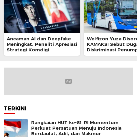
Ancaman AI dan Deepfake
Welfizon Yuza Disor
Meningkat, Peneliti Apresiasi
KAMAKSI Sebut Dug
Strategi Komdigi
Diskriminasi Penum
TransJakarta Berpot
Langgar UU HAM
TERKINI
Rangkaian HUT ke-81 RI Momentum
Perkuat Persatuan Menuju Indonesia
Berdaulat, Adil, dan Makmur