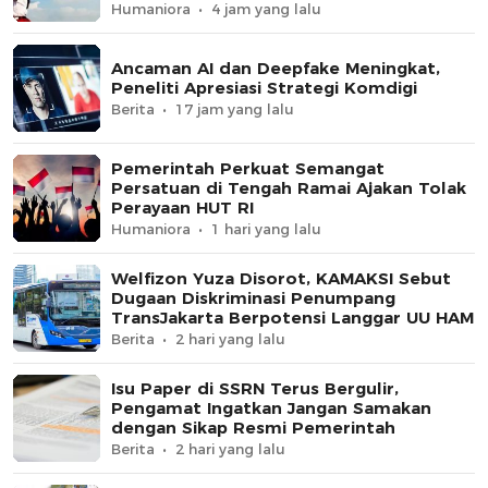
Humaniora
4 jam yang lalu
Ancaman AI dan Deepfake Meningkat,
Peneliti Apresiasi Strategi Komdigi
Berita
17 jam yang lalu
Pemerintah Perkuat Semangat
Persatuan di Tengah Ramai Ajakan Tolak
Perayaan HUT RI
Humaniora
1 hari yang lalu
Welfizon Yuza Disorot, KAMAKSI Sebut
Dugaan Diskriminasi Penumpang
TransJakarta Berpotensi Langgar UU HAM
Berita
2 hari yang lalu
Isu Paper di SSRN Terus Bergulir,
Pengamat Ingatkan Jangan Samakan
dengan Sikap Resmi Pemerintah
Berita
2 hari yang lalu