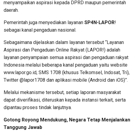
menyampaikan aspirasi kepada DPRD maupun pemerintah
daerah.
Pemerintah juga menyediakan layanan
SP4N-LAPOR
!
sebagai kanal pengaduan nasional.
Sebagaimana dijelaskan dalam layanan tersebut “Layanan
Aspirasi dan Pengaduan Online Rakyat (LAPOR!) adalah
layanan penyampaian semua aspirasi dan pengaduan rakyat
Indonesia melalui beberapa kanal pengaduan yaitu website
www.lapor.go.id, SMS 1708 (khusus Telkomsel, Indosat, Tri),
Twitter @lapor1708 dan aplikasi mobile (Android dan iOS)”.
Melalui mekanisme tersebut, setiap laporan masyarakat
dapat diverifikasi, diteruskan kepada instansi terkait, serta
dipantau proses tindak lanjutnya.
Gotong Royong Mendukung, Negara Tetap Menjalankan
Tanggung Jawab