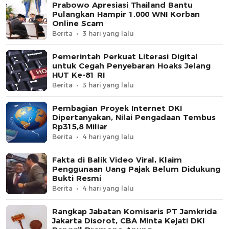
Prabowo Apresiasi Thailand Bantu
Pulangkan Hampir 1.000 WNI Korban
Online Scam
Berita
3 hari yang lalu
Pemerintah Perkuat Literasi Digital
untuk Cegah Penyebaran Hoaks Jelang
HUT Ke-81 RI
Berita
3 hari yang lalu
Pembagian Proyek Internet DKI
Dipertanyakan, Nilai Pengadaan Tembus
Rp315,8 Miliar
Berita
4 hari yang lalu
Fakta di Balik Video Viral, Klaim
Penggunaan Uang Pajak Belum Didukung
Bukti Resmi
Berita
4 hari yang lalu
Rangkap Jabatan Komisaris PT Jamkrida
Jakarta Disorot, CBA Minta Kejati DKI