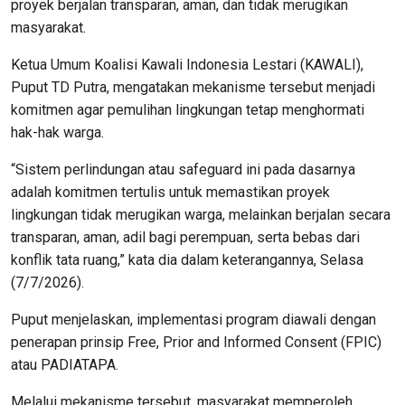
proyek berjalan transparan, aman, dan tidak merugikan
masyarakat.
Ketua Umum Koalisi Kawali Indonesia Lestari (KAWALI),
Puput TD Putra, mengatakan mekanisme tersebut menjadi
komitmen agar pemulihan lingkungan tetap menghormati
hak-hak warga.
“Sistem perlindungan atau safeguard ini pada dasarnya
adalah komitmen tertulis untuk memastikan proyek
lingkungan tidak merugikan warga, melainkan berjalan secara
transparan, aman, adil bagi perempuan, serta bebas dari
konflik tata ruang,” kata dia dalam keterangannya, Selasa
(7/7/2026).
Puput menjelaskan, implementasi program diawali dengan
penerapan prinsip Free, Prior and Informed Consent (FPIC)
atau PADIATAPA.
Melalui mekanisme tersebut, masyarakat memperoleh