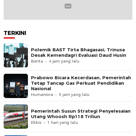
TERKINI
Polemik BAST Tirta Bhagasasi, Trinusa
Desak Kemendagri Evaluasi Daud Husin
Berita
4 jam yang lalu
Prabowo Bicara Kecerdasan, Pemerintah
Tetap Tancap Gas Perkuat Pendidikan
Nasional
Humaniora
5 jam yang lalu
Pemerintah Susun Strategi Penyelesaian
Utang Whoosh Rp118 Triliun
Ekbis
1 hari yang lalu