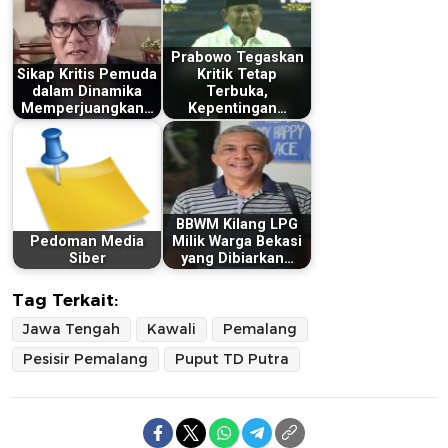
Prabowo Tegaskan
Sikap Kritis Pemuda
Kritik Tetap
dalam Dinamika
Terbuka,
Memperjuangkan…
Kepentingan…
BBWM Kilang LPG
Pedoman Media
Milik Warga Bekasi
Siber
yang Dibiarkan…
Tag Terkait:
Jawa Tengah
Kawali
Pemalang
Pesisir Pemalang
Puput TD Putra