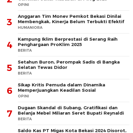
OPINI
Anggaran Tim Monev Pemkot Bekasi Dinilai
3
Membengkak, Kinerja Belum Terbukti Efektif
HUMANIORA
Kampung Iklim Berprestasi di Serang Raih
4
Penghargaan ProKlim 2025
BERITA
Setahun Buron, Perompak Sadis di Bangka
5
Selatan Tewas Didor
BERITA
Sikap Kritis Pemuda dalam Dinamika
6
Memperjuangkan Keadilan Sosial
OPINI
Dugaan Skandal di Subang, Gratifikasi dan
7
Belanja Mebel Miliaran Seret Bupati Reynaldi
BERITA
Saldo Kas PT Migas Kota Bekasi 2024 Disorot,