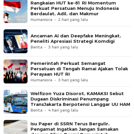
Rangkaian HUT ke-81 RI Momentum
Perkuat Persatuan Menuju Indonesia
Berdaulat, Adil, dan Makmur
Humaniora
2 hari yang lalu
Ancaman AI dan Deepfake Meningkat,
Peneliti Apresiasi Strategi Komdigi
Berita
3 hari yang lalu
Pemerintah Perkuat Semangat
Persatuan di Tengah Ramai Ajakan Tolak
Perayaan HUT RI
Humaniora
3 hari yang lalu
Welfizon Yuza Disorot, KAMAKSI Sebut
Dugaan Diskriminasi Penumpang
TransJakarta Berpotensi Langgar UU HAM
Berita
4 hari yang lalu
Isu Paper di SSRN Terus Bergulir,
Pengamat Ingatkan Jangan Samakan