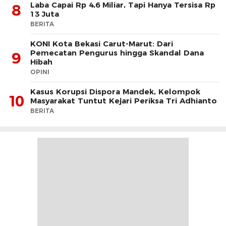
Laba Capai Rp 4,6 Miliar, Tapi Hanya Tersisa Rp
8
13 Juta
BERITA
KONI Kota Bekasi Carut-Marut: Dari
Pemecatan Pengurus hingga Skandal Dana
9
Hibah
OPINI
Kasus Korupsi Dispora Mandek, Kelompok
10
Masyarakat Tuntut Kejari Periksa Tri Adhianto
BERITA