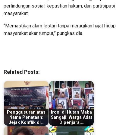
perlindungan sosial, kepastian hukum, dan partisipasi
masyarakat.
“Memastikan alam lestari tanpa merugikan hajat hidup
masyarakat akar rumput,” pungkas dia.
Related Posts:
Penggusuran atas
Ironi di Hutan Maba
Nama Penataan:
Sangaji: Warga Adat
Jejak Konflik di…
Dipenjara,…