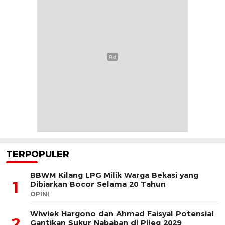
TERPOPULER
BBWM Kilang LPG Milik Warga Bekasi yang
1
Dibiarkan Bocor Selama 20 Tahun
OPINI
Wiwiek Hargono dan Ahmad Faisyal Potensial
2
Gantikan Sukur Nababan di Pileg 2029