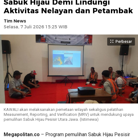
Sabuk Hijau Demi Lindungi
Aktivitas Nelayan dan Petambak
Tim News
Selasa, 7 Juli 2026 15:25 WIB
Perbesar
KAWALI akan melaksanakan pemetaan wilayah sekaligus pelatihan
Measurement, Reporting, and Verification (MRV) untuk mendukung upaya
pemulihan Sabuk Hijau Pesisir Utara Jawa. (Istimewa)
Megapolitan.co
– Program pemulihan Sabuk Hijau Pesisir