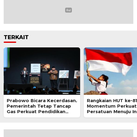
TERKAIT
Prabowo Bicara Kecerdasan,
Rangkaian HUT ke-81
Pemerintah Tetap Tancap
Momentum Perkuat
Gas Perkuat Pendidikan
Persatuan Menuju I
Nasional
Berdaulat, Adil, da