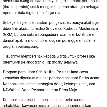
membuka ruang seluas-luasnya bagi kelompok perempuan
(ibu-ibu pesisir) untuk mengambil peran strategis sebagai
operator data digital desa,” ujar dia.
Sebagai bagian dari sistem pengawasan, masyarakat juga
diberikan akses terhadap Grievance Redress Mechanism
(GRM) berupa saluran pengaduan resmi dan kotak saran
darurat apabila menemukan dugaan pelanggaran selama
program berlangsung.
“Tujuannya memberi hak kepada warga untuk protes jika
ditemukan pelanggaran di lapangan,” jelasnya.
Program pemulihan Sabuk Hijau Pesisir Utara Jawa
kemudian diperkuat melalui penandatanganan Berita Acara
Kesepakatan antara perangkat desa, kelompok tani, dan
KAWALI di Desa Pesantren serta Desa Mojo.
Kesepakatan tersebut menjadi dasar pelaksanaan
rehabilitasi kawasan pesisir dengan mengedepankan