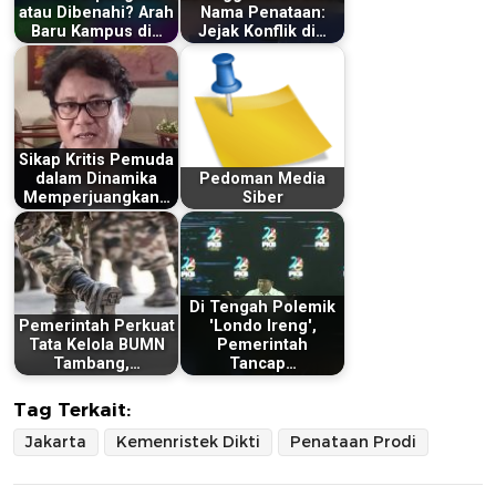
atau Dibenahi? Arah
Nama Penataan:
Baru Kampus di…
Jejak Konflik di…
Sikap Kritis Pemuda
dalam Dinamika
Pedoman Media
Memperjuangkan…
Siber
Di Tengah Polemik
Pemerintah Perkuat
'Londo Ireng',
Tata Kelola BUMN
Pemerintah
Tambang,…
Tancap…
Tag Terkait:
Jakarta
Kemenristek Dikti
Penataan Prodi