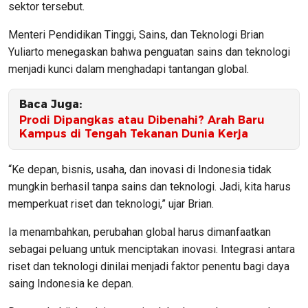
sektor tersebut.
Menteri Pendidikan Tinggi, Sains, dan Teknologi Brian
Yuliarto menegaskan bahwa penguatan sains dan teknologi
menjadi kunci dalam menghadapi tantangan global.
Baca Juga:
Prodi Dipangkas atau Dibenahi? Arah Baru
Kampus di Tengah Tekanan Dunia Kerja
“Ke depan, bisnis, usaha, dan inovasi di Indonesia tidak
mungkin berhasil tanpa sains dan teknologi. Jadi, kita harus
memperkuat riset dan teknologi,” ujar Brian.
Ia menambahkan, perubahan global harus dimanfaatkan
sebagai peluang untuk menciptakan inovasi. Integrasi antara
riset dan teknologi dinilai menjadi faktor penentu bagi daya
saing Indonesia ke depan.