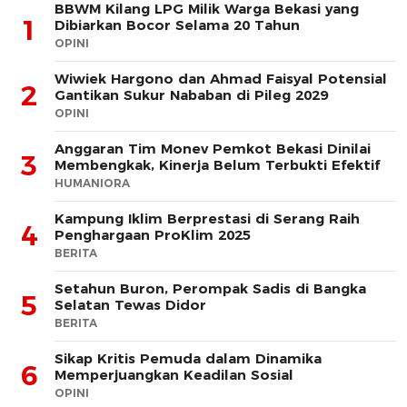
BBWM Kilang LPG Milik Warga Bekasi yang
1
Dibiarkan Bocor Selama 20 Tahun
OPINI
Wiwiek Hargono dan Ahmad Faisyal Potensial
2
Gantikan Sukur Nababan di Pileg 2029
OPINI
Anggaran Tim Monev Pemkot Bekasi Dinilai
3
Membengkak, Kinerja Belum Terbukti Efektif
HUMANIORA
Kampung Iklim Berprestasi di Serang Raih
4
Penghargaan ProKlim 2025
BERITA
Setahun Buron, Perompak Sadis di Bangka
5
Selatan Tewas Didor
BERITA
Sikap Kritis Pemuda dalam Dinamika
6
Memperjuangkan Keadilan Sosial
OPINI