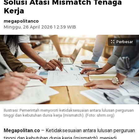
Solusi Atasi Mismatch Tenaga
Kerja
megapolitanco
Minggu, 26 April 2026 12:39 WIB
Perbesar
Ilustrasi: Pemerintah menyoroti ketidaksesuaian antara lulusan perguruan
tinggi dan kebutuhan dunia kerja (mismatch). (Foto: shrm.org)
Megapolitan.co
– Ketidaksesuaian antara lulusan perguruan
tinggi dan kebutuhan dunia kerja (mismatch), menjadi