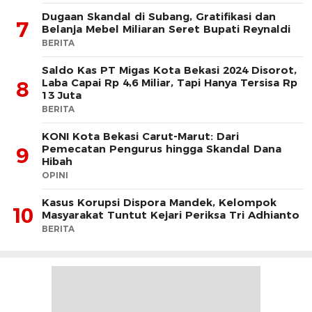
Dugaan Skandal di Subang, Gratifikasi dan
7
Belanja Mebel Miliaran Seret Bupati Reynaldi
BERITA
Saldo Kas PT Migas Kota Bekasi 2024 Disorot,
Laba Capai Rp 4,6 Miliar, Tapi Hanya Tersisa Rp
8
13 Juta
BERITA
KONI Kota Bekasi Carut-Marut: Dari
Pemecatan Pengurus hingga Skandal Dana
9
Hibah
OPINI
Kasus Korupsi Dispora Mandek, Kelompok
10
Masyarakat Tuntut Kejari Periksa Tri Adhianto
BERITA