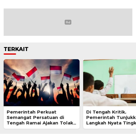
TERKAIT
Pemerintah Perkuat
Di Tengah Kritik,
Semangat Persatuan di
Pemerintah Tunjukk
Tengah Ramai Ajakan Tolak
Langkah Nyata Ting
Perayaan HUT RI
Kesejahteraan Guru