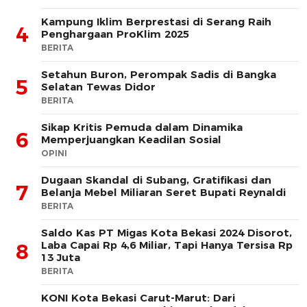
Kampung Iklim Berprestasi di Serang Raih
4
Penghargaan ProKlim 2025
BERITA
Setahun Buron, Perompak Sadis di Bangka
5
Selatan Tewas Didor
BERITA
Sikap Kritis Pemuda dalam Dinamika
6
Memperjuangkan Keadilan Sosial
OPINI
Dugaan Skandal di Subang, Gratifikasi dan
7
Belanja Mebel Miliaran Seret Bupati Reynaldi
BERITA
Saldo Kas PT Migas Kota Bekasi 2024 Disorot,
Laba Capai Rp 4,6 Miliar, Tapi Hanya Tersisa Rp
8
13 Juta
BERITA
KONI Kota Bekasi Carut-Marut: Dari