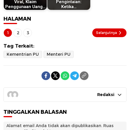
Viral, Klaim
Pengintaian:
Penggunaan Uang…
Ketika…
HALAMAN
1
2
3
Selanjutnya
Tag Terkait:
Kementrian PU
Menteri PU
Redaksi
TINGGALKAN BALASAN
Alamat email Anda tidak akan dipublikasikan.
Ruas