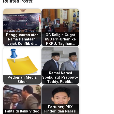
Related Posts:
Penggusuran atas
OC Kaligis Gugat
Nama Penataan:
KSO PP-Urban ke
Jejak Konflik di…
PKPU, Tagihan…
Ramai Narasi
Pedoman Media
Spekulatif Prabowo-
Siber
Teddy, Publik…
Fortuner, PBX
Fakta di Balik Video
Finder, dan Narasi