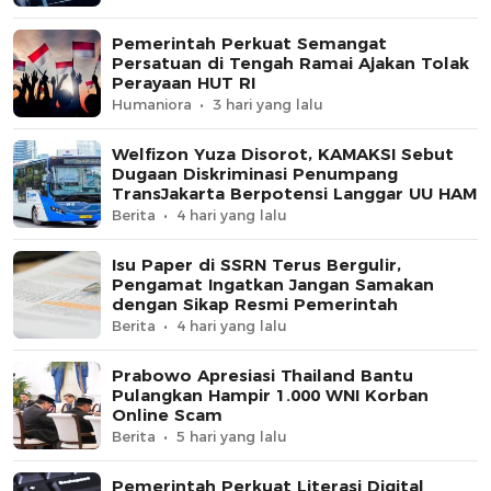
Pemerintah Perkuat Semangat
Persatuan di Tengah Ramai Ajakan Tolak
Perayaan HUT RI
Humaniora
3 hari yang lalu
Welfizon Yuza Disorot, KAMAKSI Sebut
Dugaan Diskriminasi Penumpang
TransJakarta Berpotensi Langgar UU HAM
Berita
4 hari yang lalu
Isu Paper di SSRN Terus Bergulir,
Pengamat Ingatkan Jangan Samakan
dengan Sikap Resmi Pemerintah
Berita
4 hari yang lalu
Prabowo Apresiasi Thailand Bantu
Pulangkan Hampir 1.000 WNI Korban
Online Scam
Berita
5 hari yang lalu
Pemerintah Perkuat Literasi Digital