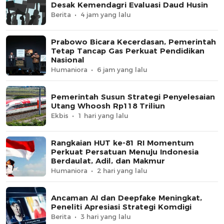
Desak Kemendagri Evaluasi Daud Husin
Berita
4 jam yang lalu
Prabowo Bicara Kecerdasan, Pemerintah
Tetap Tancap Gas Perkuat Pendidikan
Nasional
Humaniora
6 jam yang lalu
Pemerintah Susun Strategi Penyelesaian
Utang Whoosh Rp118 Triliun
Ekbis
1 hari yang lalu
Rangkaian HUT ke-81 RI Momentum
Perkuat Persatuan Menuju Indonesia
Berdaulat, Adil, dan Makmur
Humaniora
2 hari yang lalu
Ancaman AI dan Deepfake Meningkat,
Peneliti Apresiasi Strategi Komdigi
Berita
3 hari yang lalu