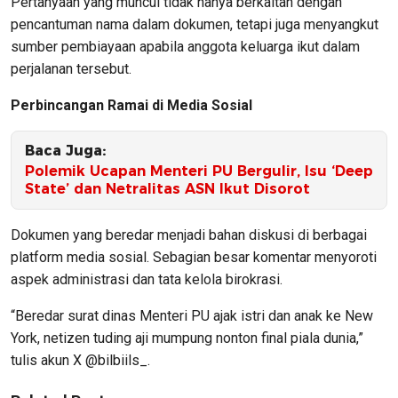
Pertanyaan yang muncul tidak hanya berkaitan dengan
pencantuman nama dalam dokumen, tetapi juga menyangkut
sumber pembiayaan apabila anggota keluarga ikut dalam
perjalanan tersebut.
Perbincangan Ramai di Media Sosial
Baca Juga:
Polemik Ucapan Menteri PU Bergulir, Isu ‘Deep
State’ dan Netralitas ASN Ikut Disorot
Dokumen yang beredar menjadi bahan diskusi di berbagai
platform media sosial. Sebagian besar komentar menyoroti
aspek administrasi dan tata kelola birokrasi.
“Beredar surat dinas Menteri PU ajak istri dan anak ke New
York, netizen tuding aji mumpung nonton final piala dunia,”
tulis akun X @bilbiils_.