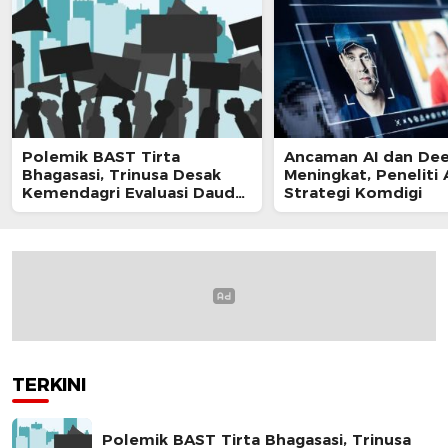
Polemik BAST Tirta
Ancaman AI dan De
Bhagasasi, Trinusa Desak
Meningkat, Peneliti 
Kemendagri Evaluasi Daud
Strategi Komdigi
Husin
TERKINI
Polemik BAST Tirta Bhagasasi, Trinusa