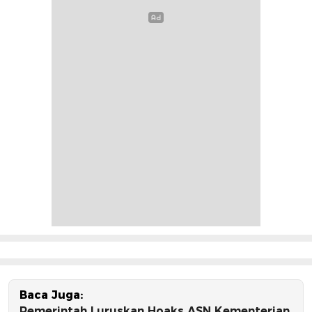
Baca Juga:
Pemerintah Luruskan Hoaks ASN Kementerian