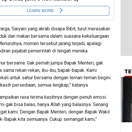
arga, Saryani yang akrab disapa Bibit, turut merasakan
uduk dan makan bersama dalam suasana kekeluargaan
 Menurutnya, momen tersebut jarang terjadi, apalagi
diran pejabat pemerintah di tengah mereka.
hur bersama. Gak pernah jumpa Bapak Menteri, gak
a sama rekan-rekan, ibu-ibu, bapak-bapak. Kami
TE
kali untuk sahur bersama dengan teman-teman begini.
kasih persediaan, semua lengkap,” katanya.
ampaikan rasa terima kasihnya dengan penuh emosi.
mi gak bisa balas, hanya Allah yang balasnya. Senang
gat kami. Dengan Bapak Menteri, dengan Bapak Wakil
ak-Bapak kita semuanya. Cukup semangat kami,”