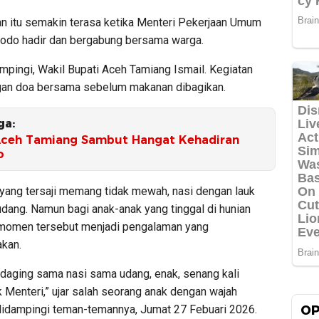
 itu semakin terasa ketika Menteri Pekerjaan Umum
do hadir dan bergabung bersama warga.
mpingi, Wakil Bupati Aceh Tamiang Ismail. Kegiatan
gan doa bersama sebelum makanan dibagikan.
ga:
ceh Tamiang Sambut Hangat Kehadiran
o
yang tersaji memang tidak mewah, nasi dengan lauk
udang. Namun bagi anak-anak yang tinggal di hunian
momen tersebut menjadi pengalaman yang
kan.
 daging sama nasi sama udang, enak, senang kali
 Menteri,” ujar salah seorang anak dengan wajah
didampingi teman-temannya, Jumat 27 Febuari 2026.
OP