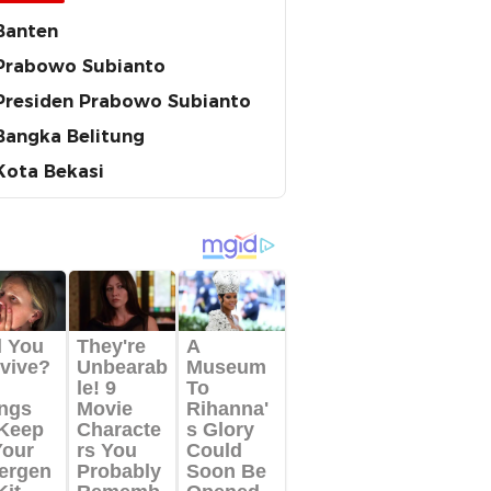
Banten
Prabowo Subianto
Presiden Prabowo Subianto
Bangka Belitung
Kota Bekasi