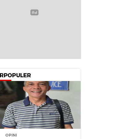
RPOPULER
OPINI