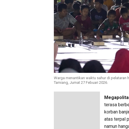
Warga menantikan waktu sahur di pelataran h
Tamiang, Jumat 27 Febuari 2026.
Megapolita
terasa berb
korban banj
atas terpal
namun hanga