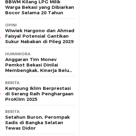
BBWM Kilang LPG Milik
Warga Bekasi yang Dibiarkan
Bocor Selama 20 Tahun
OPINI
Wiwiek Hargono dan Ahmad
Faisyal Potensial Gantikan
Sukur Nababan di Pileg 2029
HUMANIORA
Anggaran Tim Monev
Pemkot Bekasi Dinilai
Membengkak, Kinerja Belum
Terbukti Efektif
BERITA
Kampung Iklim Berprestasi
di Serang Raih Penghargaan
ProKlim 2025
BERITA
Setahun Buron, Perompak
Sadis di Bangka Selatan
Tewas Didor