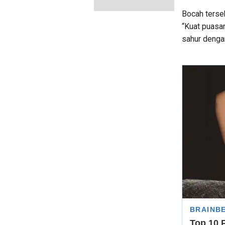
Bocah terse
“Kuat puasan
sahur denga