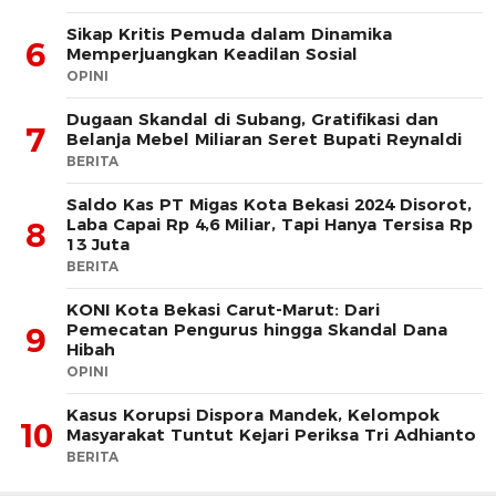
Sikap Kritis Pemuda dalam Dinamika
6
Memperjuangkan Keadilan Sosial
OPINI
Dugaan Skandal di Subang, Gratifikasi dan
7
Belanja Mebel Miliaran Seret Bupati Reynaldi
BERITA
Saldo Kas PT Migas Kota Bekasi 2024 Disorot,
Laba Capai Rp 4,6 Miliar, Tapi Hanya Tersisa Rp
8
13 Juta
BERITA
KONI Kota Bekasi Carut-Marut: Dari
Pemecatan Pengurus hingga Skandal Dana
9
Hibah
OPINI
Kasus Korupsi Dispora Mandek, Kelompok
10
Masyarakat Tuntut Kejari Periksa Tri Adhianto
BERITA