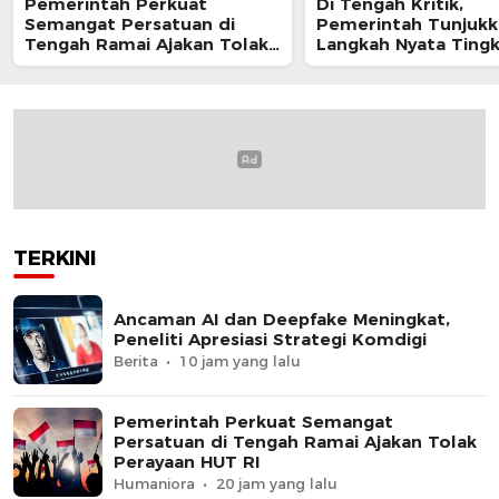
Pemerintah Perkuat
Di Tengah Kritik,
Semangat Persatuan di
Pemerintah Tunjukk
Tengah Ramai Ajakan Tolak
Langkah Nyata Ting
Perayaan HUT RI
Kesejahteraan Guru
TERKINI
Ancaman AI dan Deepfake Meningkat,
Peneliti Apresiasi Strategi Komdigi
Berita
10 jam yang lalu
Pemerintah Perkuat Semangat
Persatuan di Tengah Ramai Ajakan Tolak
Perayaan HUT RI
Humaniora
20 jam yang lalu