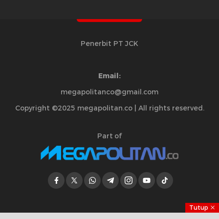
Penerbit PT JCK
Email:
megapolitanco@gmail.com
Copyright ©2025 megapolitan.co | All rights reserved.
Part of
Tutup
Jelajahi Berita di Apps Kami