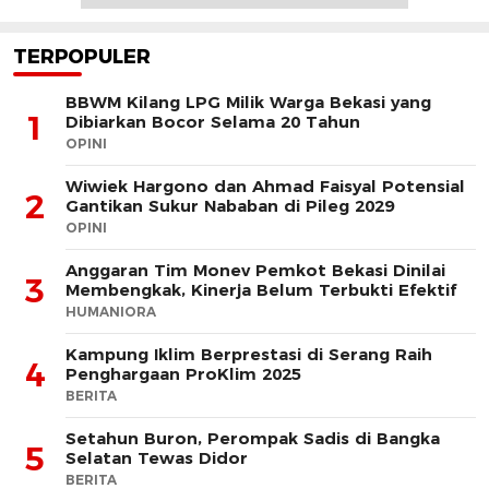
TERPOPULER
BBWM Kilang LPG Milik Warga Bekasi yang
1
Dibiarkan Bocor Selama 20 Tahun
OPINI
Wiwiek Hargono dan Ahmad Faisyal Potensial
2
Gantikan Sukur Nababan di Pileg 2029
OPINI
Anggaran Tim Monev Pemkot Bekasi Dinilai
3
Membengkak, Kinerja Belum Terbukti Efektif
HUMANIORA
Kampung Iklim Berprestasi di Serang Raih
4
Penghargaan ProKlim 2025
BERITA
Setahun Buron, Perompak Sadis di Bangka
5
Selatan Tewas Didor
BERITA