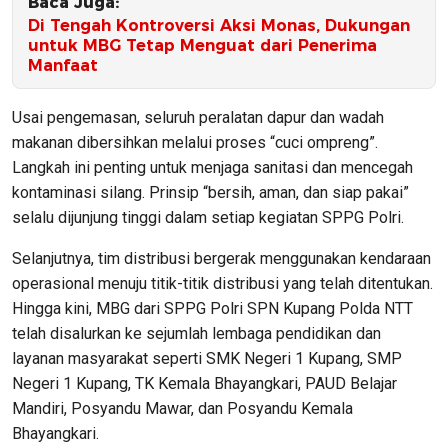
Baca Juga:
Di Tengah Kontroversi Aksi Monas, Dukungan
untuk MBG Tetap Menguat dari Penerima
Manfaat
Usai pengemasan, seluruh peralatan dapur dan wadah
makanan dibersihkan melalui proses “cuci ompreng”.
Langkah ini penting untuk menjaga sanitasi dan mencegah
kontaminasi silang. Prinsip “bersih, aman, dan siap pakai”
selalu dijunjung tinggi dalam setiap kegiatan SPPG Polri.
Selanjutnya, tim distribusi bergerak menggunakan kendaraan
operasional menuju titik-titik distribusi yang telah ditentukan.
Hingga kini, MBG dari SPPG Polri SPN Kupang Polda NTT
telah disalurkan ke sejumlah lembaga pendidikan dan
layanan masyarakat seperti SMK Negeri 1 Kupang, SMP
Negeri 1 Kupang, TK Kemala Bhayangkari, PAUD Belajar
Mandiri, Posyandu Mawar, dan Posyandu Kemala
Bhayangkari.