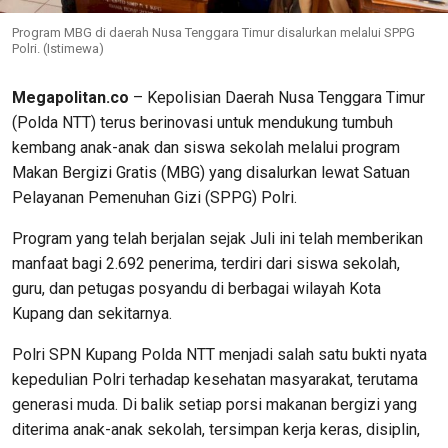
Program MBG di daerah Nusa Tenggara Timur disalurkan melalui SPPG
Polri. (Istimewa)
Megapolitan.co
– Kepolisian Daerah Nusa Tenggara Timur
(Polda NTT) terus berinovasi untuk mendukung tumbuh
kembang anak-anak dan siswa sekolah melalui program
Makan Bergizi Gratis (MBG) yang disalurkan lewat Satuan
Pelayanan Pemenuhan Gizi (SPPG) Polri.
Program yang telah berjalan sejak Juli ini telah memberikan
manfaat bagi 2.692 penerima, terdiri dari siswa sekolah,
guru, dan petugas posyandu di berbagai wilayah Kota
Kupang dan sekitarnya.
Polri SPN Kupang Polda NTT menjadi salah satu bukti nyata
kepedulian Polri terhadap kesehatan masyarakat, terutama
generasi muda. Di balik setiap porsi makanan bergizi yang
diterima anak-anak sekolah, tersimpan kerja keras, disiplin,