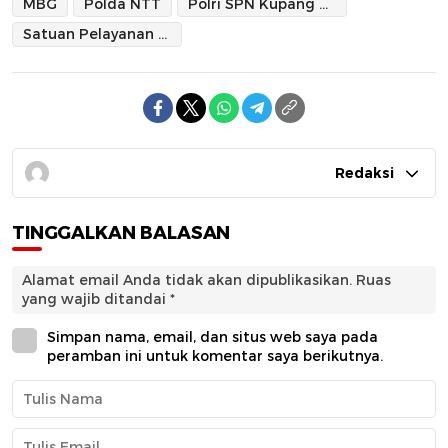
MBG
Polda NTT
Polri SPN Kupang Polda NTT
Satuan Pelayanan Pemenuhan Gizi
Redaksi
TINGGALKAN BALASAN
Alamat email Anda tidak akan dipublikasikan.
Ruas
yang wajib ditandai
*
Simpan nama, email, dan situs web saya pada
peramban ini untuk komentar saya berikutnya.