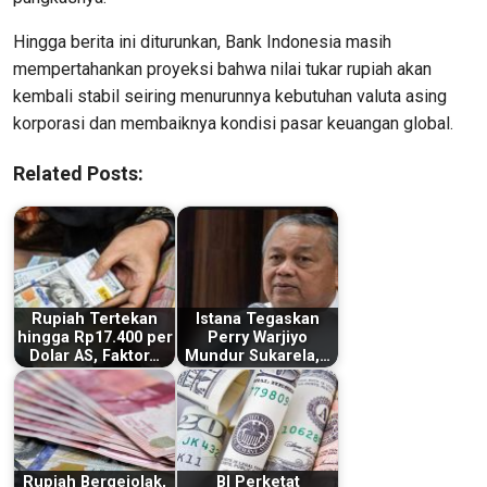
Hingga berita ini diturunkan, Bank Indonesia masih
mempertahankan proyeksi bahwa nilai tukar rupiah akan
kembali stabil seiring menurunnya kebutuhan valuta asing
korporasi dan membaiknya kondisi pasar keuangan global.
Related Posts:
Rupiah Tertekan
Istana Tegaskan
hingga Rp17.400 per
Perry Warjiyo
Dolar AS, Faktor…
Mundur Sukarela,…
Rupiah Bergejolak,
BI Perketat