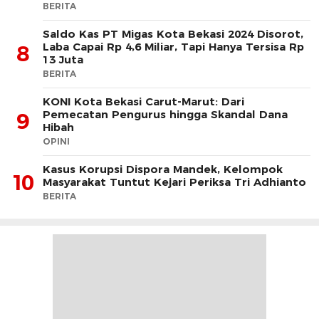
BERITA
Saldo Kas PT Migas Kota Bekasi 2024 Disorot,
Laba Capai Rp 4,6 Miliar, Tapi Hanya Tersisa Rp
8
13 Juta
BERITA
KONI Kota Bekasi Carut-Marut: Dari
Pemecatan Pengurus hingga Skandal Dana
9
Hibah
OPINI
Kasus Korupsi Dispora Mandek, Kelompok
10
Masyarakat Tuntut Kejari Periksa Tri Adhianto
BERITA