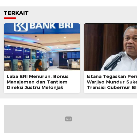
TERKAIT
Laba BRI Menurun, Bonus
Istana Tegaskan Per
Manajemen dan Tantiem
Warjiyo Mundur Suka
Direksi Justru Melonjak
Transisi Gubernur BI
Berjalan Sesuai UU