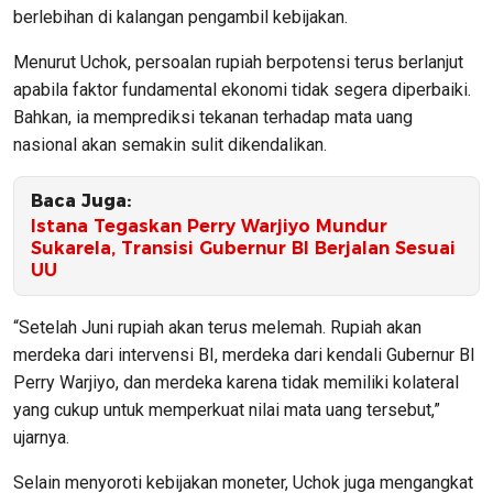
berlebihan di kalangan pengambil kebijakan.
Menurut Uchok, persoalan rupiah berpotensi terus berlanjut
apabila faktor fundamental ekonomi tidak segera diperbaiki.
Bahkan, ia memprediksi tekanan terhadap mata uang
nasional akan semakin sulit dikendalikan.
Baca Juga:
Istana Tegaskan Perry Warjiyo Mundur
Sukarela, Transisi Gubernur BI Berjalan Sesuai
UU
“Setelah Juni rupiah akan terus melemah. Rupiah akan
merdeka dari intervensi BI, merdeka dari kendali Gubernur BI
Perry Warjiyo, dan merdeka karena tidak memiliki kolateral
yang cukup untuk memperkuat nilai mata uang tersebut,”
ujarnya.
Selain menyoroti kebijakan moneter, Uchok juga mengangkat