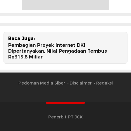
Baca Juga:
Pembagian Proyek Internet DKI
Dipertanyakan, Nilai Pengadaan Tembus
Rp315,8 Miliar
Pedoman Media Siber
Disclaimer
Redaksi
Penerbit PT JCK