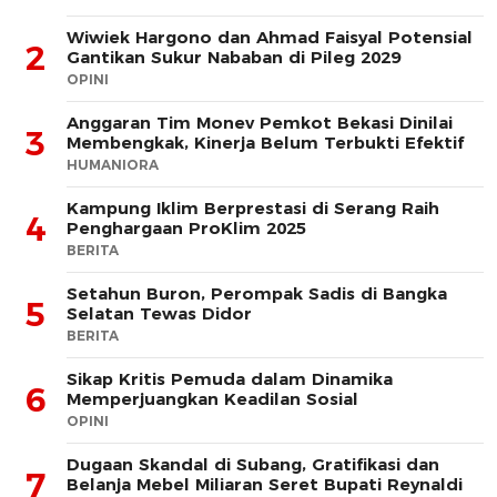
Wiwiek Hargono dan Ahmad Faisyal Potensial
2
Gantikan Sukur Nababan di Pileg 2029
OPINI
Anggaran Tim Monev Pemkot Bekasi Dinilai
3
Membengkak, Kinerja Belum Terbukti Efektif
HUMANIORA
Kampung Iklim Berprestasi di Serang Raih
4
Penghargaan ProKlim 2025
BERITA
Setahun Buron, Perompak Sadis di Bangka
5
Selatan Tewas Didor
BERITA
Sikap Kritis Pemuda dalam Dinamika
6
Memperjuangkan Keadilan Sosial
OPINI
Dugaan Skandal di Subang, Gratifikasi dan
7
Belanja Mebel Miliaran Seret Bupati Reynaldi