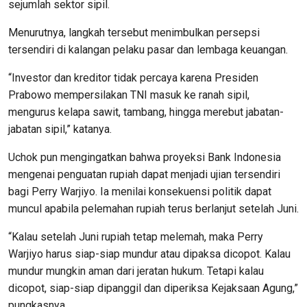
sejumlah sektor sipil.
Menurutnya, langkah tersebut menimbulkan persepsi
tersendiri di kalangan pelaku pasar dan lembaga keuangan.
“Investor dan kreditor tidak percaya karena Presiden
Prabowo mempersilakan TNI masuk ke ranah sipil,
mengurus kelapa sawit, tambang, hingga merebut jabatan-
jabatan sipil,” katanya.
Uchok pun mengingatkan bahwa proyeksi Bank Indonesia
mengenai penguatan rupiah dapat menjadi ujian tersendiri
bagi Perry Warjiyo. Ia menilai konsekuensi politik dapat
muncul apabila pelemahan rupiah terus berlanjut setelah Juni.
“Kalau setelah Juni rupiah tetap melemah, maka Perry
Warjiyo harus siap-siap mundur atau dipaksa dicopot. Kalau
mundur mungkin aman dari jeratan hukum. Tetapi kalau
dicopot, siap-siap dipanggil dan diperiksa Kejaksaan Agung,”
pungkasnya.