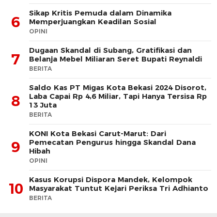
Sikap Kritis Pemuda dalam Dinamika
6
Memperjuangkan Keadilan Sosial
OPINI
Dugaan Skandal di Subang, Gratifikasi dan
7
Belanja Mebel Miliaran Seret Bupati Reynaldi
BERITA
Saldo Kas PT Migas Kota Bekasi 2024 Disorot,
Laba Capai Rp 4,6 Miliar, Tapi Hanya Tersisa Rp
8
13 Juta
BERITA
KONI Kota Bekasi Carut-Marut: Dari
Pemecatan Pengurus hingga Skandal Dana
9
Hibah
OPINI
Kasus Korupsi Dispora Mandek, Kelompok
10
Masyarakat Tuntut Kejari Periksa Tri Adhianto
BERITA