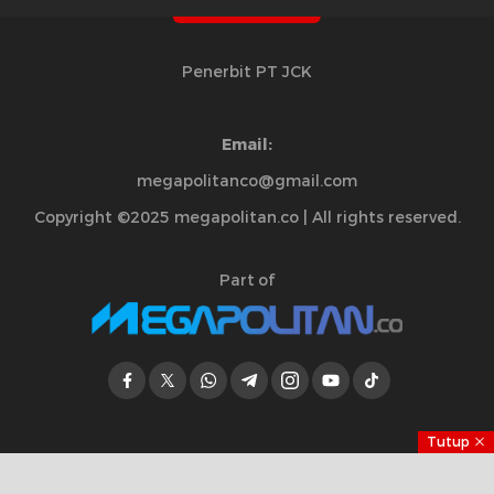
Penerbit PT JCK
Email:
megapolitanco@gmail.com
Copyright ©2025 megapolitan.co | All rights reserved.
Part of
Tutup
Jelajahi Berita di Apps Kami