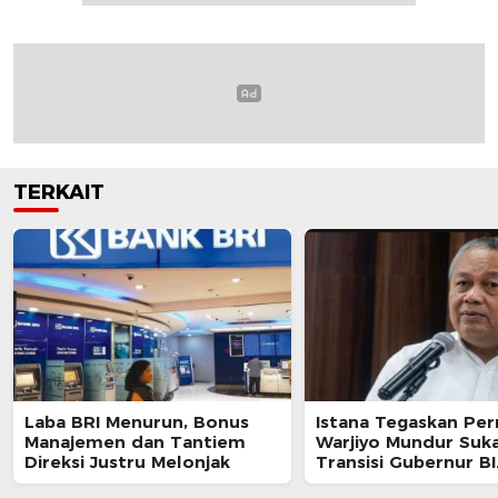
TERKAIT
Laba BRI Menurun, Bonus
Istana Tegaskan Per
Manajemen dan Tantiem
Warjiyo Mundur Suka
Direksi Justru Melonjak
Transisi Gubernur BI
Berjalan Sesuai UU