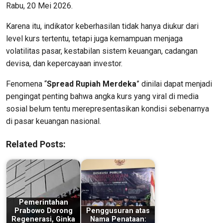
Rabu, 20 Mei 2026.
Karena itu, indikator keberhasilan tidak hanya diukur dari
level kurs tertentu, tetapi juga kemampuan menjaga
volatilitas pasar, kestabilan sistem keuangan, cadangan
devisa, dan kepercayaan investor.
Fenomena “
Spread Rupiah Merdeka
” dinilai dapat menjadi
pengingat penting bahwa angka kurs yang viral di media
sosial belum tentu merepresentasikan kondisi sebenarnya
di pasar keuangan nasional.
Related Posts:
Pemerintahan
Prabowo Dorong
Penggusuran atas
Regenerasi, Ginka
Nama Penataan: