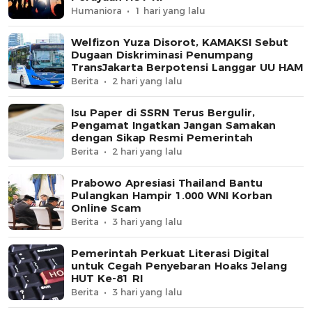
Humaniora
1 hari yang lalu
Welfizon Yuza Disorot, KAMAKSI Sebut
Dugaan Diskriminasi Penumpang
TransJakarta Berpotensi Langgar UU HAM
Berita
2 hari yang lalu
Isu Paper di SSRN Terus Bergulir,
Pengamat Ingatkan Jangan Samakan
dengan Sikap Resmi Pemerintah
Berita
2 hari yang lalu
Prabowo Apresiasi Thailand Bantu
Pulangkan Hampir 1.000 WNI Korban
Online Scam
Berita
3 hari yang lalu
Pemerintah Perkuat Literasi Digital
untuk Cegah Penyebaran Hoaks Jelang
HUT Ke-81 RI
Berita
3 hari yang lalu