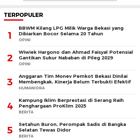
TERPOPULER
BBWM Kilang LPG Milik Warga Bekasi yang
1
Dibiarkan Bocor Selama 20 Tahun
OPINI
Wiwiek Hargono dan Ahmad Faisyal Potensial
2
Gantikan Sukur Nababan di Pileg 2029
OPINI
Anggaran Tim Monev Pemkot Bekasi Dinilai
3
Membengkak, Kinerja Belum Terbukti Efektif
HUMANIORA
Kampung Iklim Berprestasi di Serang Raih
4
Penghargaan ProKlim 2025
BERITA
Setahun Buron, Perompak Sadis di Bangka
5
Selatan Tewas Didor
BERITA