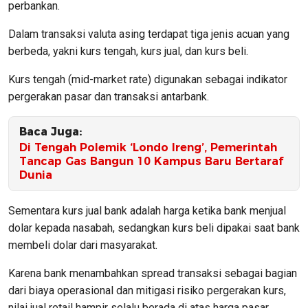
perbankan.
Dalam transaksi valuta asing terdapat tiga jenis acuan yang
berbeda, yakni kurs tengah, kurs jual, dan kurs beli.
Kurs tengah (mid-market rate) digunakan sebagai indikator
pergerakan pasar dan transaksi antarbank.
Baca Juga:
Di Tengah Polemik ‘Londo Ireng’, Pemerintah
Tancap Gas Bangun 10 Kampus Baru Bertaraf
Dunia
Sementara kurs jual bank adalah harga ketika bank menjual
dolar kepada nasabah, sedangkan kurs beli dipakai saat bank
membeli dolar dari masyarakat.
Karena bank menambahkan spread transaksi sebagai bagian
dari biaya operasional dan mitigasi risiko pergerakan kurs,
nilai jual retail hampir selalu berada di atas harga pasar.