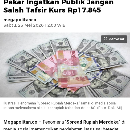
Pakar Ingatkan Publik Jangan
Salah Tafsir Kurs Rp17.845
megapolitanco
Sabtu, 23 Mei 2026 12:00 WIB
Perbesar
Ilustrasi: Fenomena “Spread Rupiah Merdeka” ramai di media sosial
imbas melemahnya nilai tukar rupiah terhadap dolar AS. (Foto: Dok. MI)
Megapolitan.co
– Fenomena “
Spread Rupiah Merdeka
” di
media sosial memunculkan perdebatan luas usai beredar