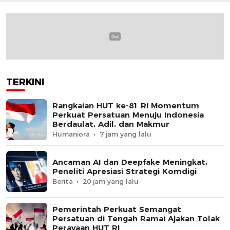
TERKINI
Rangkaian HUT ke-81 RI Momentum
Perkuat Persatuan Menuju Indonesia
Berdaulat, Adil, dan Makmur
Humaniora
7 jam yang lalu
Ancaman AI dan Deepfake Meningkat,
Peneliti Apresiasi Strategi Komdigi
Berita
20 jam yang lalu
Pemerintah Perkuat Semangat
Persatuan di Tengah Ramai Ajakan Tolak
Perayaan HUT RI