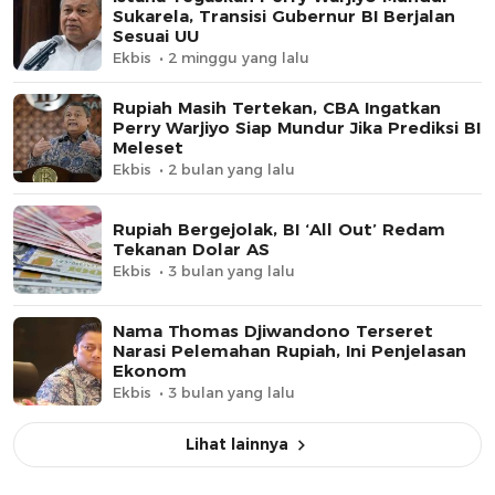
Sukarela, Transisi Gubernur BI Berjalan
Sesuai UU
Ekbis
2 minggu yang lalu
Rupiah Masih Tertekan, CBA Ingatkan
Perry Warjiyo Siap Mundur Jika Prediksi BI
Meleset
Ekbis
2 bulan yang lalu
Rupiah Bergejolak, BI ‘All Out’ Redam
Tekanan Dolar AS
Ekbis
3 bulan yang lalu
Nama Thomas Djiwandono Terseret
Narasi Pelemahan Rupiah, Ini Penjelasan
Ekonom
Ekbis
3 bulan yang lalu
Lihat lainnya