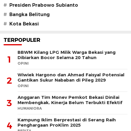
#
Presiden Prabowo Subianto
#
Bangka Belitung
#
Kota Bekasi
TERPOPULER
BBWM Kilang LPG Milik Warga Bekasi yang
1
Dibiarkan Bocor Selama 20 Tahun
OPINI
Wiwiek Hargono dan Ahmad Faisyal Potensial
2
Gantikan Sukur Nababan di Pileg 2029
OPINI
Anggaran Tim Monev Pemkot Bekasi Dinilai
3
Membengkak, Kinerja Belum Terbukti Efektif
HUMANIORA
Kampung Iklim Berprestasi di Serang Raih
4
Penghargaan ProKlim 2025
BERITA