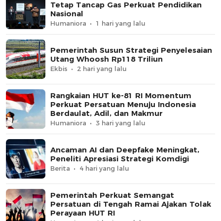
Tetap Tancap Gas Perkuat Pendidikan
Nasional
Humaniora
1 hari yang lalu
Pemerintah Susun Strategi Penyelesaian
Utang Whoosh Rp118 Triliun
Ekbis
2 hari yang lalu
Rangkaian HUT ke-81 RI Momentum
Perkuat Persatuan Menuju Indonesia
Berdaulat, Adil, dan Makmur
Humaniora
3 hari yang lalu
Ancaman AI dan Deepfake Meningkat,
Peneliti Apresiasi Strategi Komdigi
Berita
4 hari yang lalu
Pemerintah Perkuat Semangat
Persatuan di Tengah Ramai Ajakan Tolak
Perayaan HUT RI