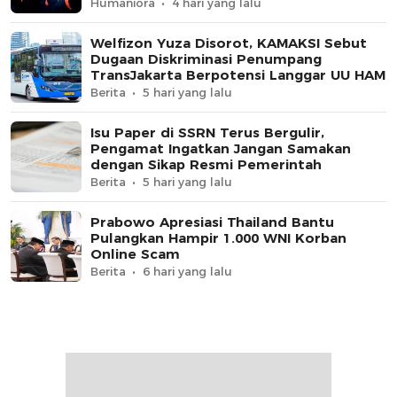
Humaniora
4 hari yang lalu
Welfizon Yuza Disorot, KAMAKSI Sebut
Dugaan Diskriminasi Penumpang
TransJakarta Berpotensi Langgar UU HAM
Berita
5 hari yang lalu
Isu Paper di SSRN Terus Bergulir,
Pengamat Ingatkan Jangan Samakan
dengan Sikap Resmi Pemerintah
Berita
5 hari yang lalu
Prabowo Apresiasi Thailand Bantu
Pulangkan Hampir 1.000 WNI Korban
Online Scam
Berita
6 hari yang lalu