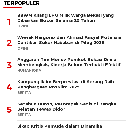
TERPOPULER
BBWM Kilang LPG Milik Warga Bekasi yang
1
Dibiarkan Bocor Selama 20 Tahun
OPINI
Wiwiek Hargono dan Ahmad Faisyal Potensial
2
Gantikan Sukur Nababan di Pileg 2029
OPINI
Anggaran Tim Monev Pemkot Bekasi Dinilai
3
Membengkak, Kinerja Belum Terbukti Efektif
HUMANIORA
Kampung Iklim Berprestasi di Serang Raih
4
Penghargaan ProKlim 2025
BERITA
Setahun Buron, Perompak Sadis di Bangka
5
Selatan Tewas Didor
BERITA
Sikap Kritis Pemuda dalam Dinamika