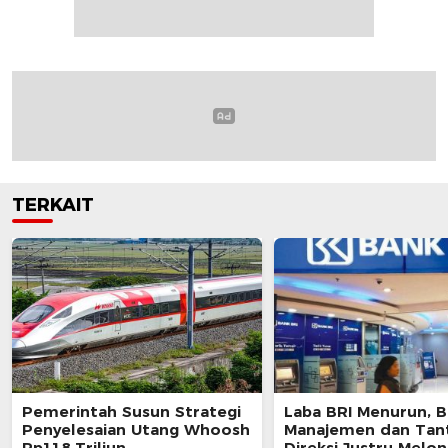
TERKAIT
Pemerintah Susun Strategi
Laba BRI Menurun, 
Penyelesaian Utang Whoosh
Manajemen dan Tan
Rp118 Triliun
Direksi Justru Melon