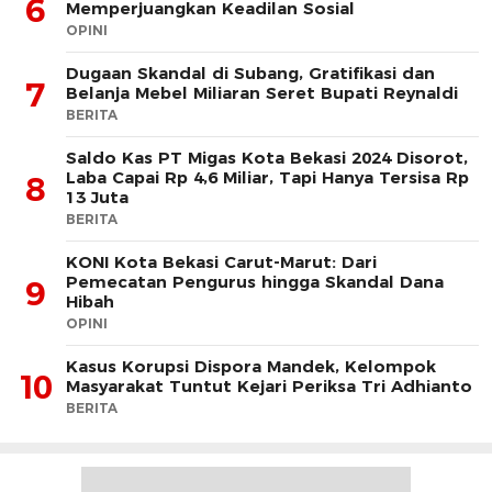
6
Memperjuangkan Keadilan Sosial
OPINI
Dugaan Skandal di Subang, Gratifikasi dan
7
Belanja Mebel Miliaran Seret Bupati Reynaldi
BERITA
Saldo Kas PT Migas Kota Bekasi 2024 Disorot,
Laba Capai Rp 4,6 Miliar, Tapi Hanya Tersisa Rp
8
13 Juta
BERITA
KONI Kota Bekasi Carut-Marut: Dari
Pemecatan Pengurus hingga Skandal Dana
9
Hibah
OPINI
Kasus Korupsi Dispora Mandek, Kelompok
10
Masyarakat Tuntut Kejari Periksa Tri Adhianto
BERITA