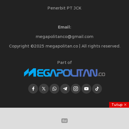
Penerbit PT JCK
Email:
megapolitanco@gmail.com
Copyright ©2025 megapolitan.co | All rights reserved.
Part of
Tutup
Jelajahi Berita di Apps Kami