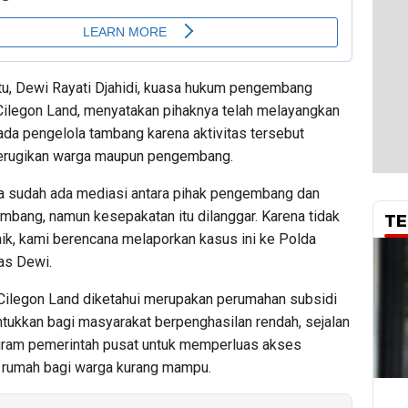
tu, Dewi Rayati Djahidi, kuasa hukum pengembang
ilegon Land, menyatakan pihaknya telah melayangkan
da pengelola tambang karena aktivitas tersebut
erugikan warga maupun pengembang.
 sudah ada mediasi antara pihak pengembang dan
ambang, namun kesepakatan itu dilanggar. Karena tidak
TE
aik, kami berencana melaporkan kasus ini ke Polda
as Dewi.
ilegon Land diketahui merupakan perumahan subsidi
ntukkan bagi masyarakat berpenghasilan rendah, sejalan
ram pemerintah pusat untuk memperluas akses
 rumah bagi warga kurang mampu.