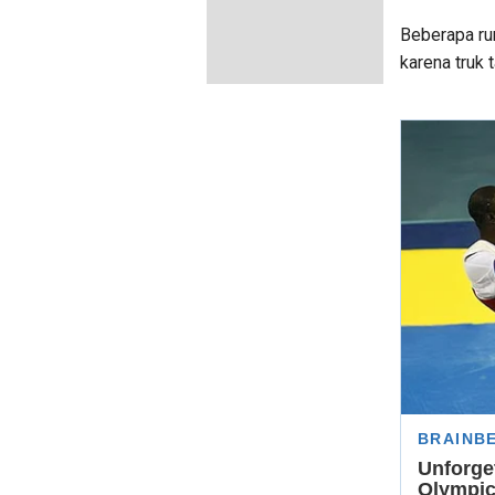
Beberapa ru
karena truk