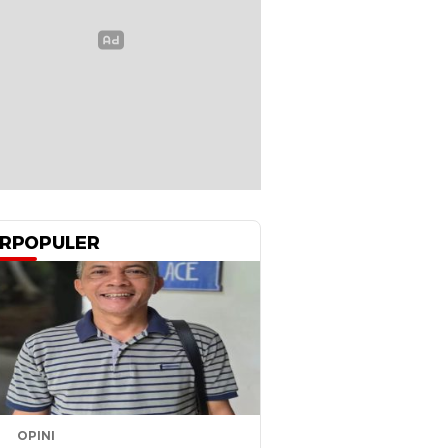
RPOPULER
OPINI