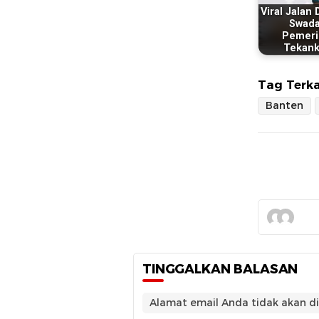
Viral Jalan
Swada
Pemeri
Tekan
Tag Terka
Banten
TINGGALKAN BALASAN
Alamat email Anda tidak akan di