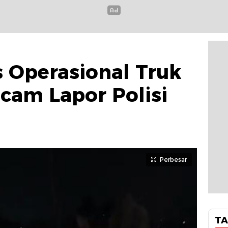
 Operasional Truk
cam Lapor Polisi
Perbesar
TA