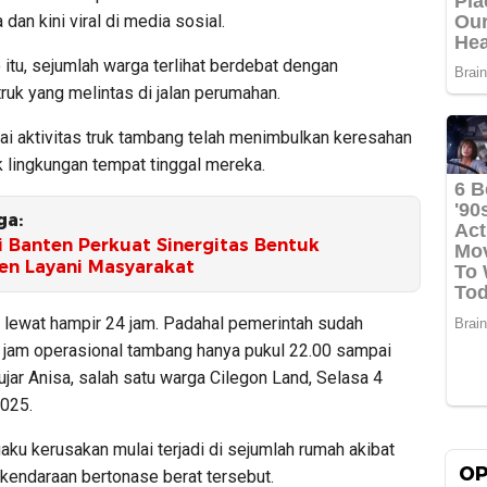
 dan kini viral di media sosial.
itu, sejumlah warga terlihat berdebat dengan
uk yang melintas di jalan perumahan.
ai aktivitas truk tambang telah menimbulkan keresahan
 lingkungan tempat tinggal mereka.
ga:
i Banten Perkuat Sinergitas Bentuk
n Layani Masyarakat
ni lewat hampir 24 jam. Padahal pemerintah sudah
jam operasional tambang hanya pukul 22.00 sampai
ujar Anisa, salah satu warga Cilegon Land, Selasa 4
025.
ku kerusakan mulai terjadi di sejumlah rumah akibat
OP
 kendaraan bertonase berat tersebut.