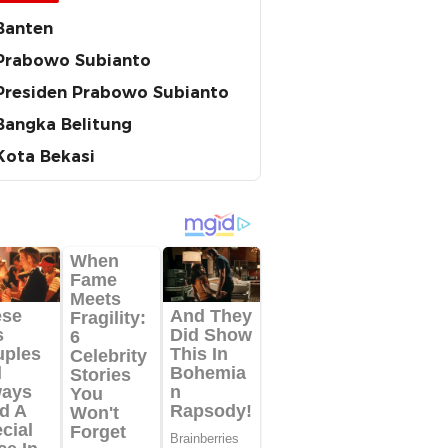
Banten
Prabowo Subianto
Presiden Prabowo Subianto
Bangka Belitung
Kota Bekasi