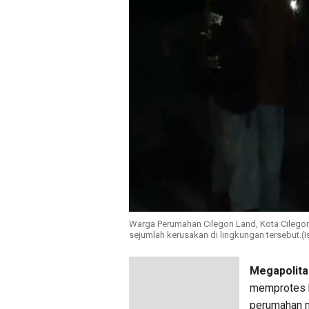
Warga Perumahan Cilegon Land, Kota Cilegon
sejumlah kerusakan di lingkungan tersebut.(
Megapolita
memprotes k
perumahan m