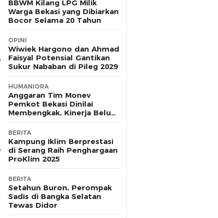
BBWM Kilang LPG Milik
Warga Bekasi yang Dibiarkan
Bocor Selama 20 Tahun
OPINI
Wiwiek Hargono dan Ahmad
Faisyal Potensial Gantikan
Sukur Nababan di Pileg 2029
HUMANIORA
Anggaran Tim Monev
Pemkot Bekasi Dinilai
Membengkak, Kinerja Belum
Terbukti Efektif
BERITA
Kampung Iklim Berprestasi
di Serang Raih Penghargaan
ProKlim 2025
BERITA
Setahun Buron, Perompak
Sadis di Bangka Selatan
Tewas Didor