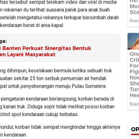
ahas tersebut sempat terekam video dan viral di media
m rekaman itu terlihat suasana panik para anak buah
 setelah mengetahui rekannya terkapar bersimbah darah
t kendaraan berat di area kapal.
ga:
i Banten Perkuat Sinergitas Bentuk
n Layani Masyarakat
ang dihimpun, kecelakaan bermula ketika sebuah truk
uatan sekitar 25 ton serbuk pemurnian air hendak
pal untuk penyeberangan menuju Pulau Sumatera.
 pengaturan kendaraan berlangsung, korban berada di
g kanan truk. Diduga sopir tidak melihat posisi korban
blind spot kendaraan cukup terbatas.
mundur, korban tidak sempat menghindar hingga akhirnya
OP
an kendaraan.