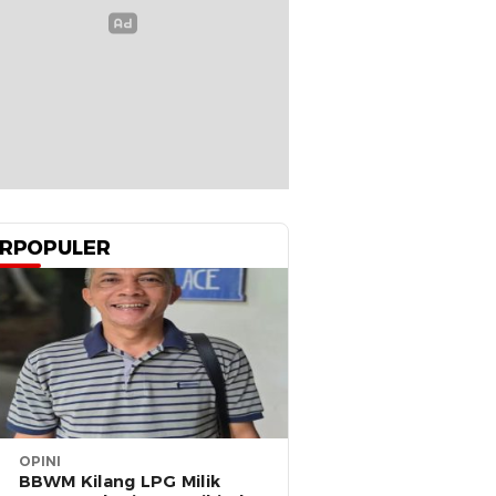
RPOPULER
OPINI
BBWM Kilang LPG Milik