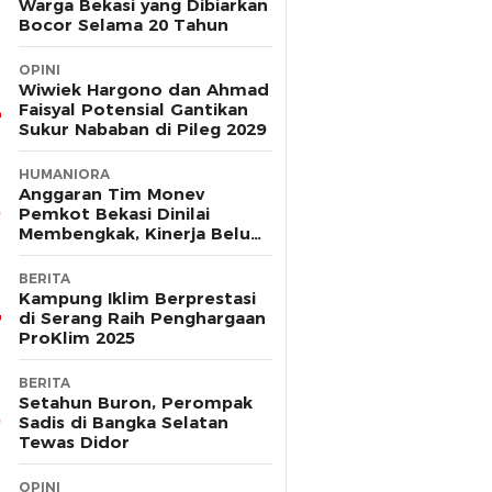
Warga Bekasi yang Dibiarkan
Bocor Selama 20 Tahun
OPINI
Wiwiek Hargono dan Ahmad
Faisyal Potensial Gantikan
Sukur Nababan di Pileg 2029
HUMANIORA
Anggaran Tim Monev
Pemkot Bekasi Dinilai
Membengkak, Kinerja Belum
Terbukti Efektif
BERITA
Kampung Iklim Berprestasi
di Serang Raih Penghargaan
ProKlim 2025
BERITA
Setahun Buron, Perompak
Sadis di Bangka Selatan
Tewas Didor
OPINI