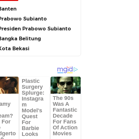
Banten
Prabowo Subianto
Presiden Prabowo Subianto
Bangka Belitung
Kota Bekasi