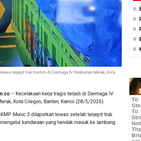
#
#
#
#
#
tewas terjepit truk tronton di Dermaga IV Pelabuhan Merak, Kota
n.co
– Kecelakaan kerja tragis terjadi di Dermaga IV
erak, Kota Cilegon, Banten, Kamis (28/5/2026).
KMP Munic 3 dilaporkan tewas setelah terjepit truk
t mengatur kendaraan yang hendak masuk ke lambung