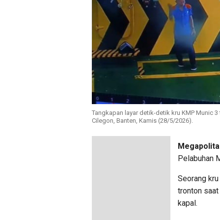
Tangkapan layar detik-detik kru KMP Munic 3 
Cilegon, Banten, Kamis (28/5/2026).
Megapolita
Pelabuhan M
Seorang kru 
tronton saa
kapal.