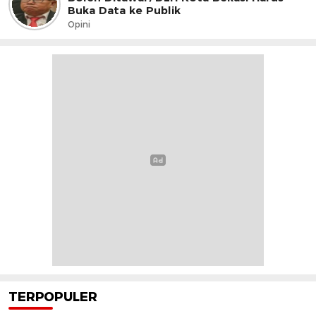
Buka Data ke Publik
Opini
TERPOPULER