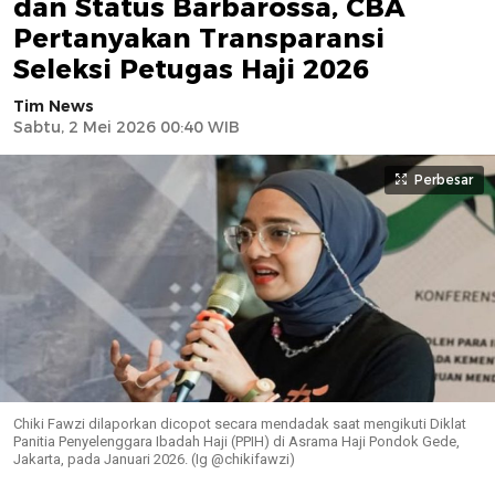
dan Status Barbarossa, CBA
Pertanyakan Transparansi
Seleksi Petugas Haji 2026
Tim News
Sabtu, 2 Mei 2026 00:40 WIB
Perbesar
Chiki Fawzi dilaporkan dicopot secara mendadak saat mengikuti Diklat
Panitia Penyelenggara Ibadah Haji (PPIH) di Asrama Haji Pondok Gede,
Jakarta, pada Januari 2026. (Ig @chikifawzi)