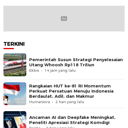
TERKINI
Pemerintah Susun Strategi Penyelesaian
Utang Whoosh Rp118 Triliun
Ekbis
14 jam yang lalu
Rangkaian HUT ke-81 RI Momentum
Perkuat Persatuan Menuju Indonesia
Berdaulat, Adil, dan Makmur
Humaniora
2 hari yang lalu
Ancaman AI dan Deepfake Meningkat,
Peneliti Apresiasi Strategi Komdigi
Berita
2 hari yang lalu