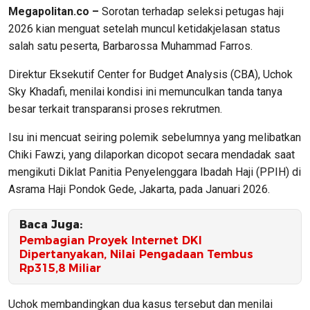
Megapolitan.co –
Sorotan terhadap seleksi petugas haji
2026 kian menguat setelah muncul ketidakjelasan status
salah satu peserta, Barbarossa Muhammad Farros.
Direktur Eksekutif Center for Budget Analysis (CBA), Uchok
Sky Khadafi, menilai kondisi ini memunculkan tanda tanya
besar terkait transparansi proses rekrutmen.
Isu ini mencuat seiring polemik sebelumnya yang melibatkan
Chiki Fawzi, yang dilaporkan dicopot secara mendadak saat
mengikuti Diklat Panitia Penyelenggara Ibadah Haji (PPIH) di
Asrama Haji Pondok Gede, Jakarta, pada Januari 2026.
Baca Juga:
Pembagian Proyek Internet DKI
Dipertanyakan, Nilai Pengadaan Tembus
Rp315,8 Miliar
Uchok membandingkan dua kasus tersebut dan menilai