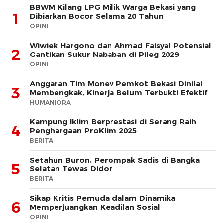
BBWM Kilang LPG Milik Warga Bekasi yang
1
Dibiarkan Bocor Selama 20 Tahun
OPINI
Wiwiek Hargono dan Ahmad Faisyal Potensial
2
Gantikan Sukur Nababan di Pileg 2029
OPINI
Anggaran Tim Monev Pemkot Bekasi Dinilai
3
Membengkak, Kinerja Belum Terbukti Efektif
HUMANIORA
Kampung Iklim Berprestasi di Serang Raih
4
Penghargaan ProKlim 2025
BERITA
Setahun Buron, Perompak Sadis di Bangka
5
Selatan Tewas Didor
BERITA
Sikap Kritis Pemuda dalam Dinamika
6
Memperjuangkan Keadilan Sosial
OPINI