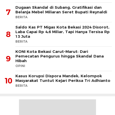
Dugaan Skandal di Subang, Gratifikasi dan
7
Belanja Mebel Miliaran Seret Bupati Reynaldi
BERITA
Saldo Kas PT Migas Kota Bekasi 2024 Disorot,
Laba Capai Rp 4,6 Miliar, Tapi Hanya Tersisa Rp
8
13 Juta
BERITA
KONI Kota Bekasi Carut-Marut: Dari
Pemecatan Pengurus hingga Skandal Dana
9
Hibah
OPINI
Kasus Korupsi Dispora Mandek, Kelompok
10
Masyarakat Tuntut Kejari Periksa Tri Adhianto
BERITA