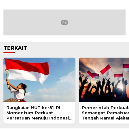
TERKAIT
Rangkaian HUT ke-81 RI
Pemerintah Perkuat
Momentum Perkuat
Semangat Persatuan
Persatuan Menuju Indonesia
Tengah Ramai Ajaka
Berdaulat, Adil, dan Makmur
Perayaan HUT RI