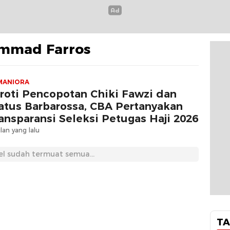
mmad Farros
MANIORA
roti Pencopotan Chiki Fawzi dan
atus Barbarossa, CBA Pertanyakan
ansparansi Seleksi Petugas Haji 2026
lan yang lalu
el sudah termuat semua...
TA