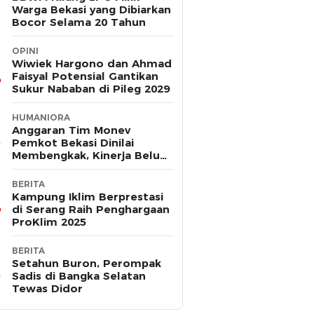
Warga Bekasi yang Dibiarkan
Bocor Selama 20 Tahun
OPINI
Wiwiek Hargono dan Ahmad
Faisyal Potensial Gantikan
Sukur Nababan di Pileg 2029
HUMANIORA
Anggaran Tim Monev
Pemkot Bekasi Dinilai
Membengkak, Kinerja Belum
Terbukti Efektif
BERITA
Kampung Iklim Berprestasi
di Serang Raih Penghargaan
ProKlim 2025
BERITA
Setahun Buron, Perompak
Sadis di Bangka Selatan
Tewas Didor