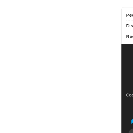
Pe
Di
Re
Cop