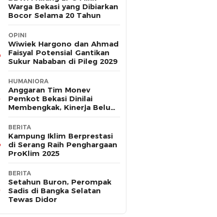
Warga Bekasi yang Dibiarkan
Bocor Selama 20 Tahun
OPINI
Wiwiek Hargono dan Ahmad
Faisyal Potensial Gantikan
Sukur Nababan di Pileg 2029
HUMANIORA
Anggaran Tim Monev
Pemkot Bekasi Dinilai
Membengkak, Kinerja Belum
Terbukti Efektif
BERITA
Kampung Iklim Berprestasi
di Serang Raih Penghargaan
ProKlim 2025
BERITA
Setahun Buron, Perompak
Sadis di Bangka Selatan
Tewas Didor