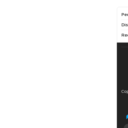
Pe
Di
Re
Cop