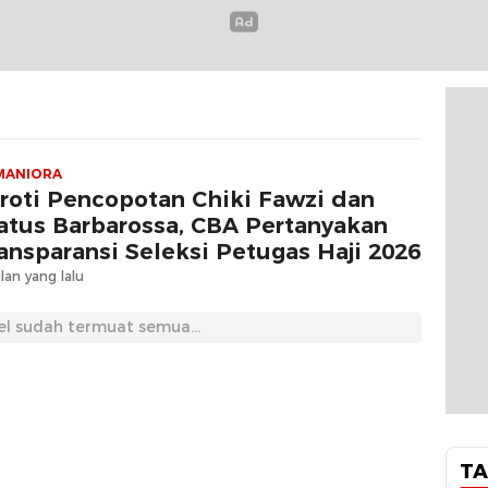
MANIORA
roti Pencopotan Chiki Fawzi dan
atus Barbarossa, CBA Pertanyakan
ansparansi Seleksi Petugas Haji 2026
lan yang lalu
el sudah termuat semua...
TA