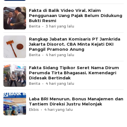
Fakta di Balik Video Viral, Klaim
Penggunaan Uang Pajak Belum Didukung
Bukti Resmi
Berita
3 hari yang lalu
Rangkap Jabatan Komisaris PT Jamkrida
Jakarta Disorot, CBA Minta Kejati DKI
Panggil Pramono Anung
Berita
4 hari yang lalu
Fakta Sidang Tipikor Seret Nama Dirum
Perumda Tirta Bhagasasi, Kemendagri
Didesak Bertindak
Berita
4 hari yang lalu
Laba BRI Menurun, Bonus Manajemen dan
Tantiem Direksi Justru Melonjak
Ekbis
4 hari yang lalu