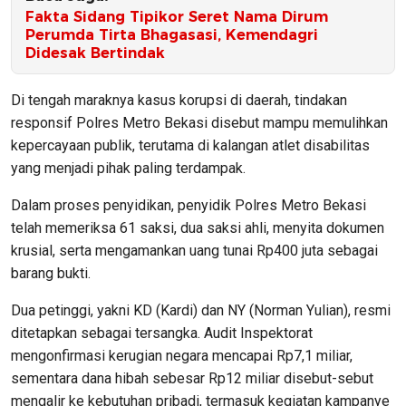
Fakta Sidang Tipikor Seret Nama Dirum
Perumda Tirta Bhagasasi, Kemendagri
Didesak Bertindak
Di tengah maraknya kasus korupsi di daerah, tindakan
responsif Polres Metro Bekasi disebut mampu memulihkan
kepercayaan publik, terutama di kalangan atlet disabilitas
yang menjadi pihak paling terdampak.
Dalam proses penyidikan, penyidik Polres Metro Bekasi
telah memeriksa 61 saksi, dua saksi ahli, menyita dokumen
krusial, serta mengamankan uang tunai Rp400 juta sebagai
barang bukti.
Dua petinggi, yakni KD (Kardi) dan NY (Norman Yulian), resmi
ditetapkan sebagai tersangka. Audit Inspektorat
mengonfirmasi kerugian negara mencapai Rp7,1 miliar,
sementara dana hibah sebesar Rp12 miliar disebut-sebut
mengalir ke kebutuhan pribadi, termasuk kegiatan kampanye