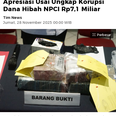
Apresiasi Usai Ungkap Korupsi
Dana Hibah NPCI Rp7,1 Miliar
Tim News
Jumat, 28 November 2025 00:00 WIB
Perbesar