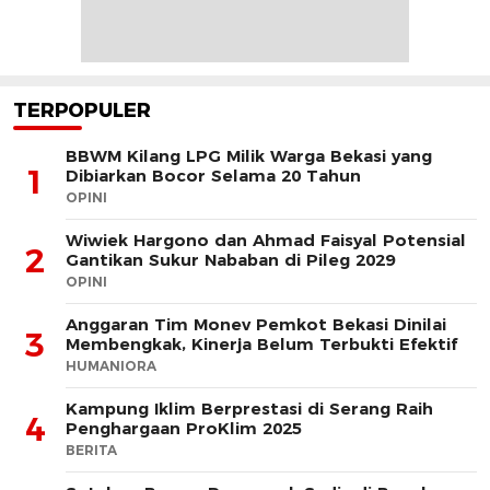
TERPOPULER
BBWM Kilang LPG Milik Warga Bekasi yang
1
Dibiarkan Bocor Selama 20 Tahun
OPINI
Wiwiek Hargono dan Ahmad Faisyal Potensial
2
Gantikan Sukur Nababan di Pileg 2029
OPINI
Anggaran Tim Monev Pemkot Bekasi Dinilai
3
Membengkak, Kinerja Belum Terbukti Efektif
HUMANIORA
Kampung Iklim Berprestasi di Serang Raih
4
Penghargaan ProKlim 2025
BERITA