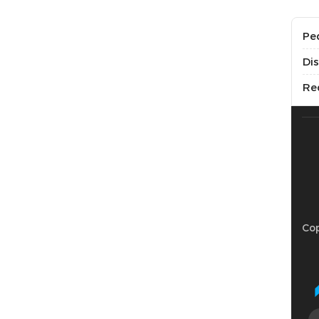
Pe
Di
Re
Cop