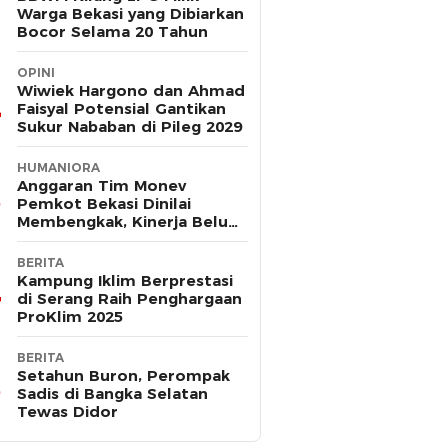
Warga Bekasi yang Dibiarkan
Bocor Selama 20 Tahun
OPINI
Wiwiek Hargono dan Ahmad
Faisyal Potensial Gantikan
Sukur Nababan di Pileg 2029
HUMANIORA
Anggaran Tim Monev
Pemkot Bekasi Dinilai
Membengkak, Kinerja Belum
Terbukti Efektif
BERITA
Kampung Iklim Berprestasi
di Serang Raih Penghargaan
ProKlim 2025
BERITA
Setahun Buron, Perompak
Sadis di Bangka Selatan
Tewas Didor