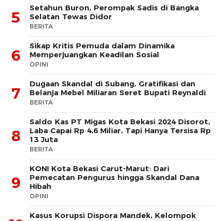
Setahun Buron, Perompak Sadis di Bangka
5
Selatan Tewas Didor
BERITA
Sikap Kritis Pemuda dalam Dinamika
6
Memperjuangkan Keadilan Sosial
OPINI
Dugaan Skandal di Subang, Gratifikasi dan
7
Belanja Mebel Miliaran Seret Bupati Reynaldi
BERITA
Saldo Kas PT Migas Kota Bekasi 2024 Disorot,
Laba Capai Rp 4,6 Miliar, Tapi Hanya Tersisa Rp
8
13 Juta
BERITA
KONI Kota Bekasi Carut-Marut: Dari
Pemecatan Pengurus hingga Skandal Dana
9
Hibah
OPINI
Kasus Korupsi Dispora Mandek, Kelompok