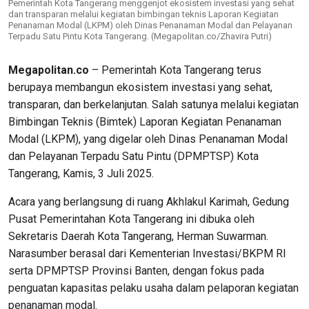
Pemerintah Kota Tangerang menggenjot ekosistem investasi yang sehat
dan transparan melalui kegiatan bimbingan teknis Laporan Kegiatan
Penanaman Modal (LKPM) oleh Dinas Penanaman Modal dan Pelayanan
Terpadu Satu Pintu Kota Tangerang. (Megapolitan.co/Zhavira Putri)
Megapolitan.co
– Pemerintah Kota Tangerang terus
berupaya membangun ekosistem investasi yang sehat,
transparan, dan berkelanjutan. Salah satunya melalui kegiatan
Bimbingan Teknis (Bimtek) Laporan Kegiatan Penanaman
Modal (LKPM), yang digelar oleh Dinas Penanaman Modal
dan Pelayanan Terpadu Satu Pintu (DPMPTSP) Kota
Tangerang, Kamis, 3 Juli 2025.
Acara yang berlangsung di ruang Akhlakul Karimah, Gedung
Pusat Pemerintahan Kota Tangerang ini dibuka oleh
Sekretaris Daerah Kota Tangerang, Herman Suwarman.
Narasumber berasal dari Kementerian Investasi/BKPM RI
serta DPMPTSP Provinsi Banten, dengan fokus pada
penguatan kapasitas pelaku usaha dalam pelaporan kegiatan
penanaman modal.