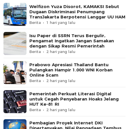
Welfizon Yuza Disorot, KAMAKSI Sebut
Dugaan Diskriminasi Penumpang
TransJakarta Berpotensi Langgar UU HAM
Berita
1 hari yang lalu
Isu Paper di SSRN Terus Bergulir,
Pengamat Ingatkan Jangan Samakan
dengan Sikap Resmi Pemerintah
Berita
2 hari yang lalu
Prabowo Apresiasi Thailand Bantu
Pulangkan Hampir 1.000 WNI Korban
Online Scam
Berita
2 hari yang lalu
Pemerintah Perkuat Literasi Digital
untuk Cegah Penyebaran Hoaks Jelang
HUT Ke-81 RI
Berita
2 hari yang lalu
Pembagian Proyek Internet DKI
Dipertanyakan, Nilai Pengadaan Tembus