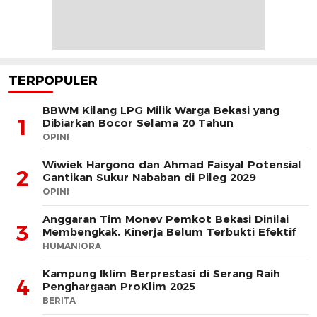
TERPOPULER
BBWM Kilang LPG Milik Warga Bekasi yang
1
Dibiarkan Bocor Selama 20 Tahun
OPINI
Wiwiek Hargono dan Ahmad Faisyal Potensial
2
Gantikan Sukur Nababan di Pileg 2029
OPINI
Anggaran Tim Monev Pemkot Bekasi Dinilai
3
Membengkak, Kinerja Belum Terbukti Efektif
HUMANIORA
Kampung Iklim Berprestasi di Serang Raih
4
Penghargaan ProKlim 2025
BERITA