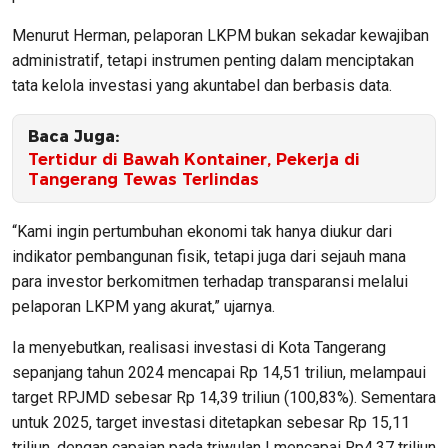
Menurut Herman, pelaporan LKPM bukan sekadar kewajiban
administratif, tetapi instrumen penting dalam menciptakan
tata kelola investasi yang akuntabel dan berbasis data.
Baca Juga:
Tertidur di Bawah Kontainer, Pekerja di
Tangerang Tewas Terlindas
“Kami ingin pertumbuhan ekonomi tak hanya diukur dari
indikator pembangunan fisik, tetapi juga dari sejauh mana
para investor berkomitmen terhadap transparansi melalui
pelaporan LKPM yang akurat,” ujarnya.
Ia menyebutkan, realisasi investasi di Kota Tangerang
sepanjang tahun 2024 mencapai Rp 14,51 triliun, melampaui
target RPJMD sebesar Rp 14,39 triliun (100,83%). Sementara
untuk 2025, target investasi ditetapkan sebesar Rp 15,11
triliun, dengan capaian pada triwulan I mencapai Rp4,37 triliun