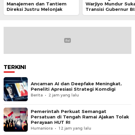
Manajemen dan Tantiem
Warjiyo Mundur Suka
Direksi Justru Melonjak
Transisi Gubernur BI
Berjalan Sesuai UU
TERKINI
Ancaman AI dan Deepfake Meningkat,
Peneliti Apresiasi Strategi Komdigi
Berita
2 jam yang lalu
Pemerintah Perkuat Semangat
Persatuan di Tengah Ramai Ajakan Tolak
Perayaan HUT RI
Humaniora
12 jam yang lalu