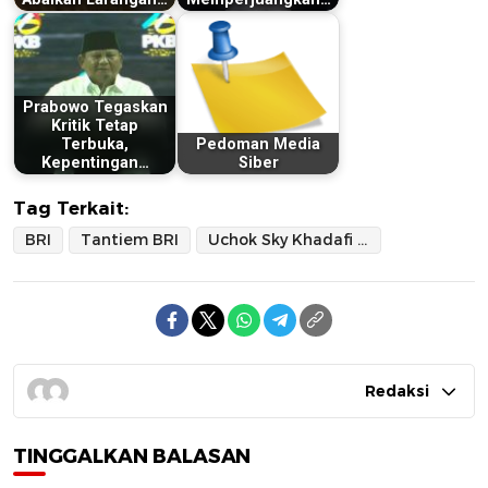
Prabowo Tegaskan
Kritik Tetap
Terbuka,
Pedoman Media
Kepentingan…
Siber
Tag Terkait:
BRI
Tantiem BRI
Uchok Sky Khadafi (CBA)
Redaksi
TINGGALKAN BALASAN