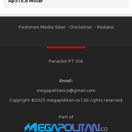
Rp315,8 Miliar
Pedoman Media Siber
Disclaimer
Redaksi
Penerbit PT JCK
Email:
megapolitanco@gmail.com
Copyright ©2025 megapolitan.co | All rights reserved.
Part of