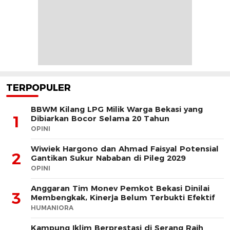
TERPOPULER
BBWM Kilang LPG Milik Warga Bekasi yang
1
Dibiarkan Bocor Selama 20 Tahun
OPINI
Wiwiek Hargono dan Ahmad Faisyal Potensial
2
Gantikan Sukur Nababan di Pileg 2029
OPINI
Anggaran Tim Monev Pemkot Bekasi Dinilai
3
Membengkak, Kinerja Belum Terbukti Efektif
HUMANIORA
Kampung Iklim Berprestasi di Serang Raih