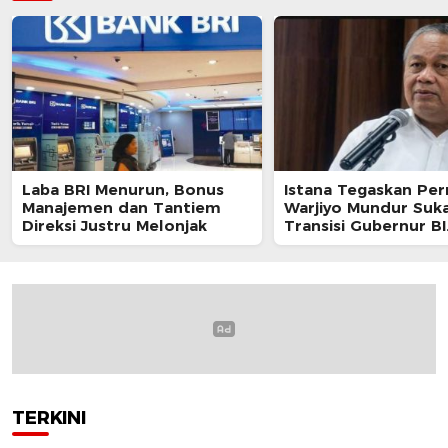
Laba BRI Menurun, Bonus
Istana Tegaskan Per
Manajemen dan Tantiem
Warjiyo Mundur Suka
Direksi Justru Melonjak
Transisi Gubernur BI
Berjalan Sesuai UU
TERKINI