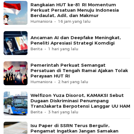
Rangkaian HUT ke-81 RI Momentum
Perkuat Persatuan Menuju Indonesia
Berdaulat, Adil, dan Makmur
Humaniora
16 jam yang lalu
Ancaman AI dan Deepfake Meningkat,
Peneliti Apresiasi Strategi Komdigi
Berita
1 hari yang lalu
Pemerintah Perkuat Semangat
Persatuan di Tengah Ramai Ajakan Tolak
Perayaan HUT RI
Humaniora
2 hari yang lalu
Welfizon Yuza Disorot, KAMAKSI Sebut
Dugaan Diskriminasi Penumpang
TransJakarta Berpotensi Langgar UU HAM
Berita
3 hari yang lalu
Isu Paper di SSRN Terus Bergulir,
Pengamat Ingatkan Jangan Samakan