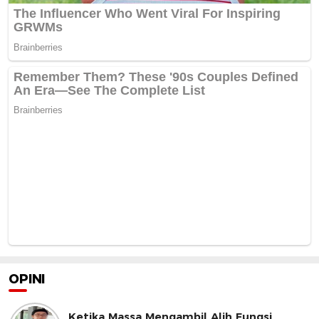
OPINI
Ketika Massa Mengambil Alih Fungsi