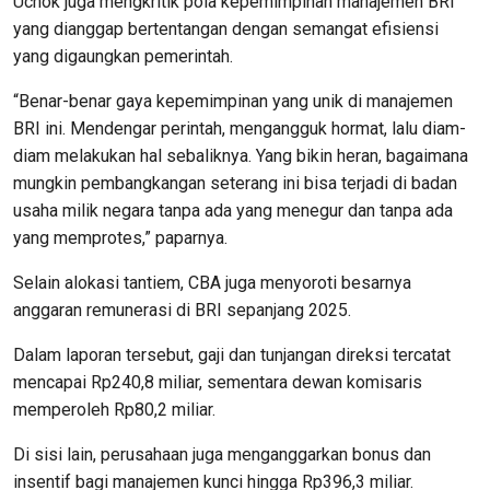
Uchok juga mengkritik pola kepemimpinan manajemen BRI
yang dianggap bertentangan dengan semangat efisiensi
yang digaungkan pemerintah.
“Benar-benar gaya kepemimpinan yang unik di manajemen
BRI ini. Mendengar perintah, mengangguk hormat, lalu diam-
diam melakukan hal sebaliknya. Yang bikin heran, bagaimana
mungkin pembangkangan seterang ini bisa terjadi di badan
usaha milik negara tanpa ada yang menegur dan tanpa ada
yang memprotes,” paparnya.
Selain alokasi tantiem, CBA juga menyoroti besarnya
anggaran remunerasi di BRI sepanjang 2025.
Dalam laporan tersebut, gaji dan tunjangan direksi tercatat
mencapai Rp240,8 miliar, sementara dewan komisaris
memperoleh Rp80,2 miliar.
Di sisi lain, perusahaan juga menganggarkan bonus dan
insentif bagi manajemen kunci hingga Rp396,3 miliar.