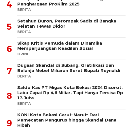
4
Penghargaan ProKlim 2025
BERITA
Setahun Buron, Perompak Sadis di Bangka
5
Selatan Tewas Didor
BERITA
Sikap Kritis Pemuda dalam Dinamika
6
Memperjuangkan Keadilan Sosial
OPINI
Dugaan Skandal di Subang, Gratifikasi dan
7
Belanja Mebel Miliaran Seret Bupati Reynaldi
BERITA
Saldo Kas PT Migas Kota Bekasi 2024 Disorot,
Laba Capai Rp 4,6 Miliar, Tapi Hanya Tersisa Rp
8
13 Juta
BERITA
KONI Kota Bekasi Carut-Marut: Dari
Pemecatan Pengurus hingga Skandal Dana
9
Hibah