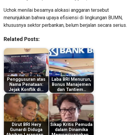
Uchok menilai besarnya alokasi anggaran tersebut
menunjukkan bahwa upaya efisiensi di lingkungan BUMN,
khususnya sektor perbankan, belum berjalan secara serius.
Related Posts:
Penggusuran atas
Laba BRI Menurun,
Nama Penataan:
Bonus Manajemen
Jejak Konflik di…
dan Tantiem…
Dirut BRI Hery
Sikap Kritis Pemuda
Gunardi Diduga
dalam Dinamika
Abaikan Larangan…
Memperjuangkan…