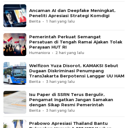
Ancaman AI dan Deepfake Meningkat,
Peneliti Apresiasi Strategi Komdigi
Berita
1 hari yang lalu
Pemerintah Perkuat Semangat
Persatuan di Tengah Ramai Ajakan Tolak
Perayaan HUT RI
Humaniora
2 hari yang lalu
Welfizon Yuza Disorot, KAMAKSI Sebut
Dugaan Diskriminasi Penumpang
TransJakarta Berpotensi Langgar UU HAM
Berita
3 hari yang lalu
Isu Paper di SSRN Terus Bergulir,
Pengamat Ingatkan Jangan Samakan
dengan Sikap Resmi Pemerintah
Berita
3 hari yang lalu
Prabowo Apresiasi Thailand Bantu