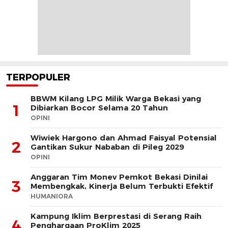
TERPOPULER
BBWM Kilang LPG Milik Warga Bekasi yang
1
Dibiarkan Bocor Selama 20 Tahun
OPINI
Wiwiek Hargono dan Ahmad Faisyal Potensial
2
Gantikan Sukur Nababan di Pileg 2029
OPINI
Anggaran Tim Monev Pemkot Bekasi Dinilai
3
Membengkak, Kinerja Belum Terbukti Efektif
HUMANIORA
Kampung Iklim Berprestasi di Serang Raih
4
Penghargaan ProKlim 2025