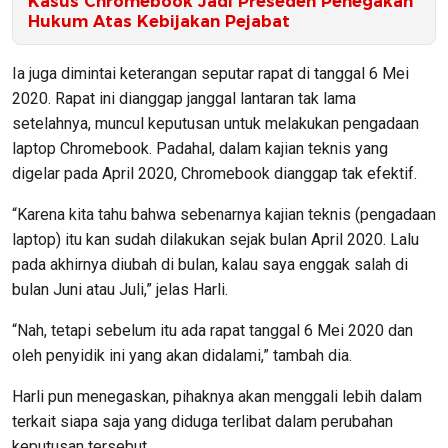
Kasus Chromebook Jadi Preseden Penegakan
Hukum Atas Kebijakan Pejabat
Ia juga dimintai keterangan seputar rapat di tanggal 6 Mei
2020. Rapat ini dianggap janggal lantaran tak lama
setelahnya, muncul keputusan untuk melakukan pengadaan
laptop Chromebook. Padahal, dalam kajian teknis yang
digelar pada April 2020, Chromebook dianggap tak efektif.
“Karena kita tahu bahwa sebenarnya kajian teknis (pengadaan
laptop) itu kan sudah dilakukan sejak bulan April 2020. Lalu
pada akhirnya diubah di bulan, kalau saya enggak salah di
bulan Juni atau Juli,” jelas Harli.
“Nah, tetapi sebelum itu ada rapat tanggal 6 Mei 2020 dan
oleh penyidik ini yang akan didalami,” tambah dia.
Harli pun menegaskan, pihaknya akan menggali lebih dalam
terkait siapa saja yang diduga terlibat dalam perubahan
keputusan tersebut.