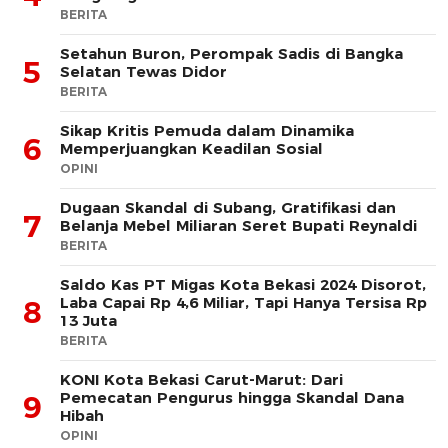
BERITA
Setahun Buron, Perompak Sadis di Bangka
5
Selatan Tewas Didor
BERITA
Sikap Kritis Pemuda dalam Dinamika
6
Memperjuangkan Keadilan Sosial
OPINI
Dugaan Skandal di Subang, Gratifikasi dan
7
Belanja Mebel Miliaran Seret Bupati Reynaldi
BERITA
Saldo Kas PT Migas Kota Bekasi 2024 Disorot,
Laba Capai Rp 4,6 Miliar, Tapi Hanya Tersisa Rp
8
13 Juta
BERITA
KONI Kota Bekasi Carut-Marut: Dari
Pemecatan Pengurus hingga Skandal Dana
9
Hibah
OPINI