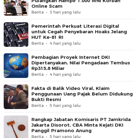
Pulangkan Hampir 1.000 WNI Korban
Online Scam
Berita
3 hari yang lalu
Pemerintah Perkuat Literasi Digital
untuk Cegah Penyebaran Hoaks Jelang
HUT Ke-81 RI
Berita
4 hari yang lalu
Pembagian Proyek Internet DKI
Dipertanyakan, Nilai Pengadaan Tembus
Rp315,8 Miliar
Berita
4 hari yang lalu
Fakta di Balik Video Viral, Klaim
Penggunaan Uang Pajak Belum Didukung
Bukti Resmi
Berita
5 hari yang lalu
Rangkap Jabatan Komisaris PT Jamkrida
Jakarta Disorot, CBA Minta Kejati DKI
Panggil Pramono Anung
Berita
5 hari yang lalu