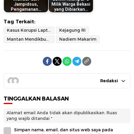
Jampidsus,
Milik Warga Bekasi
Pengamanan…
yang Dibiarkan…
Tag Terkait:
Kasus Korupsi Laptop
Kejagung RI
Mantan Mendikbudristek
Nadiem Makarim
Redaksi
TINGGALKAN BALASAN
Alamat email Anda tidak akan dipublikasikan.
Ruas
yang wajib ditandai
*
Simpan nama, email, dan situs web saya pada