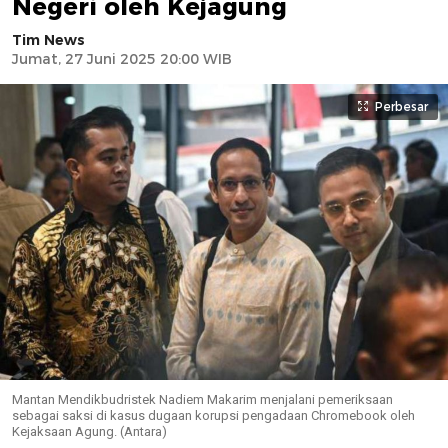
Negeri oleh Kejagung
Tim News
Jumat, 27 Juni 2025 20:00 WIB
Perbesar
Mantan Mendikbudristek Nadiem Makarim menjalani pemeriksaan
sebagai saksi di kasus dugaan korupsi pengadaan Chromebook oleh
Kejaksaan Agung. (Antara)