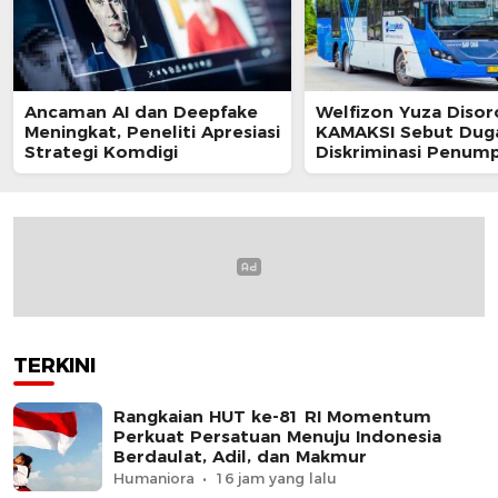
Ancaman AI dan Deepfake
Welfizon Yuza Disor
Meningkat, Peneliti Apresiasi
KAMAKSI Sebut Dug
Strategi Komdigi
Diskriminasi Penum
TransJakarta Berpot
Langgar UU HAM
TERKINI
Rangkaian HUT ke-81 RI Momentum
Perkuat Persatuan Menuju Indonesia
Berdaulat, Adil, dan Makmur
Humaniora
16 jam yang lalu