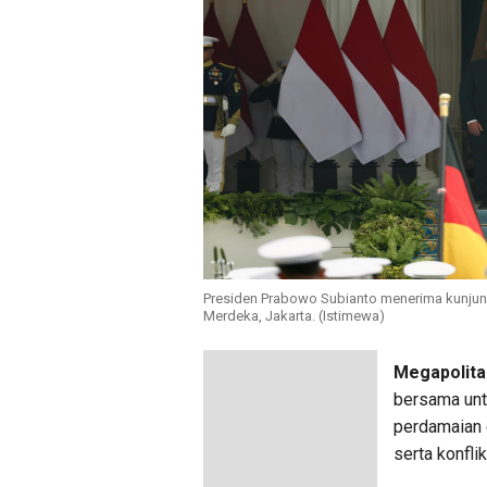
Presiden Prabowo Subianto menerima kunjung
Merdeka, Jakarta. (Istimewa)
Megapolita
bersama unt
perdamaian 
serta konfli