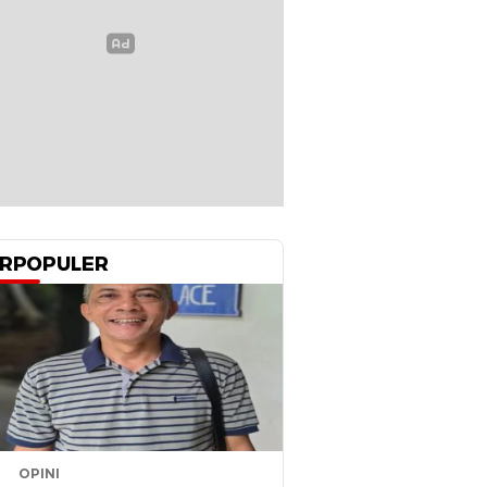
RPOPULER
OPINI