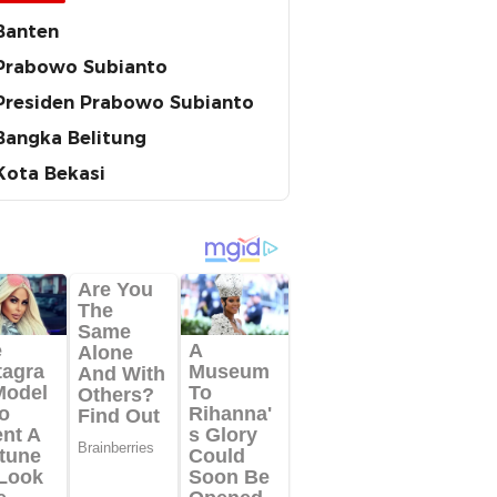
Banten
Prabowo Subianto
Presiden Prabowo Subianto
Bangka Belitung
Kota Bekasi