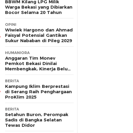
BBWM Kilang LPG Milik
Warga Bekasi yang Dibiarkan
Bocor Selama 20 Tahun
OPINI
Wiwiek Hargono dan Ahmad
Faisyal Potensial Gantikan
Sukur Nababan di Pileg 2029
HUMANIORA
Anggaran Tim Monev
Pemkot Bekasi Dinilai
Membengkak, Kinerja Belum
Terbukti Efektif
BERITA
Kampung Iklim Berprestasi
di Serang Raih Penghargaan
ProKlim 2025
BERITA
Setahun Buron, Perompak
Sadis di Bangka Selatan
Tewas Didor