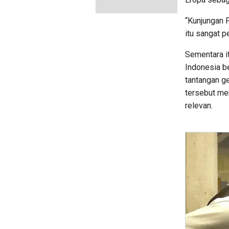
“Kunjungan 
itu sangat pe
Sementara i
Indonesia b
tantangan g
tersebut me
relevan.