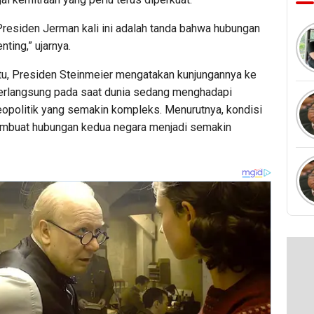
Presiden Jerman kali ini adalah tanda bahwa hubungan
nting,” ujarnya.
tu, Presiden Steinmeier mengatakan kunjungannya ke
erlangsung pada saat dunia sedang menghadapi
eopolitik yang semakin kompleks. Menurutnya, kondisi
mbuat hubungan kedua negara menjadi semakin