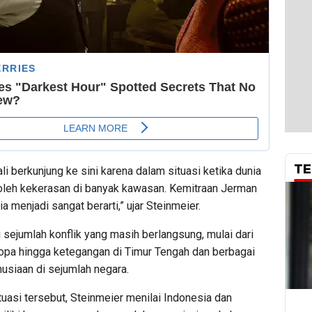
TE
i berkunjung ke sini karena dalam situasi ketika dunia
oleh kekerasan di banyak kawasan. Kemitraan Jerman
a menjadi sangat berarti,” ujar Steinmeier.
 sejumlah konflik yang masih berlangsung, mulai dari
ropa hingga ketegangan di Timur Tengah dan berbagai
usiaan di sejumlah negara.
tuasi tersebut, Steinmeier menilai Indonesia dan