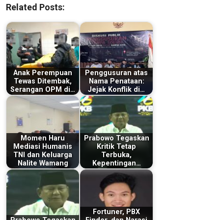
Related Posts:
Anak Perempuan
Penggusuran atas
Tewas Ditembak,
Nama Penataan:
Serangan OPM di…
Jejak Konflik di…
Momen Haru
Prabowo Tegaskan
Mediasi Humanis
Kritik Tetap
TNI dan Keluarga
Terbuka,
Nalite Wamang
Kepentingan…
Fortuner, PBX