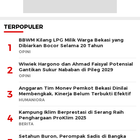
TERPOPULER
BBWM Kilang LPG Milik Warga Bekasi yang
1
Dibiarkan Bocor Selama 20 Tahun
OPINI
Wiwiek Hargono dan Ahmad Faisyal Potensial
2
Gantikan Sukur Nababan di Pileg 2029
OPINI
Anggaran Tim Monev Pemkot Bekasi Dinilai
3
Membengkak, Kinerja Belum Terbukti Efektif
HUMANIORA
Kampung Iklim Berprestasi di Serang Raih
4
Penghargaan ProKlim 2025
BERITA
Setahun Buron, Perompak Sadis di Bangka