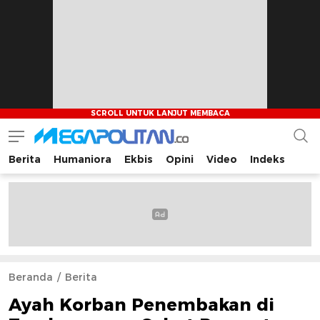
Berita
Humaniora
Ekbis
Opini
Video
Indeks
Megapolitan.co
Menyajikan berita-berita fakta bagi pembaca
Beranda
Berita
Ayah Korban Penembakan di