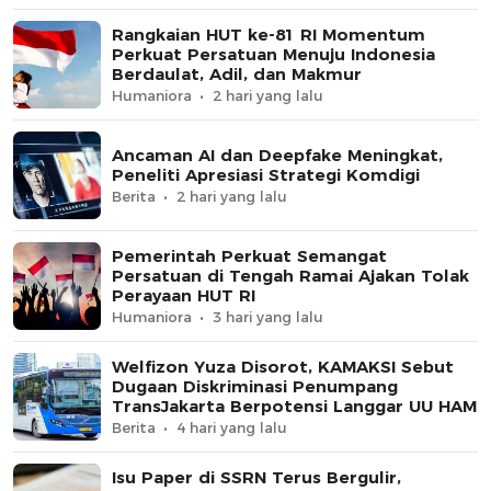
Rangkaian HUT ke-81 RI Momentum
Perkuat Persatuan Menuju Indonesia
Berdaulat, Adil, dan Makmur
Humaniora
2 hari yang lalu
Ancaman AI dan Deepfake Meningkat,
Peneliti Apresiasi Strategi Komdigi
Berita
2 hari yang lalu
Pemerintah Perkuat Semangat
Persatuan di Tengah Ramai Ajakan Tolak
Perayaan HUT RI
Humaniora
3 hari yang lalu
Welfizon Yuza Disorot, KAMAKSI Sebut
Dugaan Diskriminasi Penumpang
TransJakarta Berpotensi Langgar UU HAM
Berita
4 hari yang lalu
Isu Paper di SSRN Terus Bergulir,