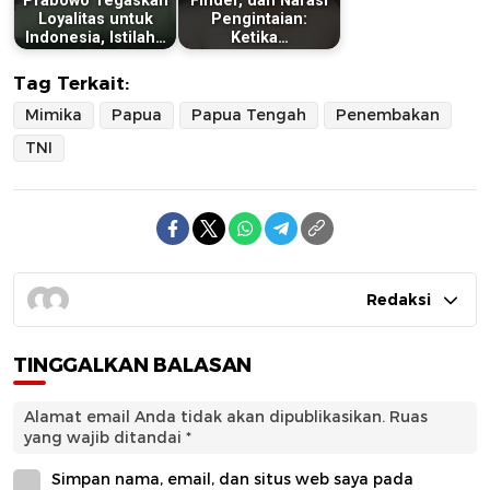
Prabowo Tegaskan
Finder, dan Narasi
Loyalitas untuk
Pengintaian:
Indonesia, Istilah…
Ketika…
Tag Terkait:
Mimika
Papua
Papua Tengah
Penembakan
TNI
Redaksi
TINGGALKAN BALASAN
Alamat email Anda tidak akan dipublikasikan.
Ruas
yang wajib ditandai
*
Simpan nama, email, dan situs web saya pada