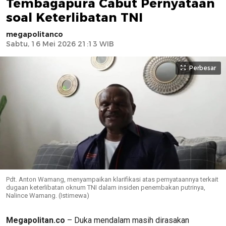
Tembagapura Cabut Pernyataan
soal Keterlibatan TNI
megapolitanco
Sabtu, 16 Mei 2026 21:13 WIB
Perbesar
Pdt. Anton Wamang, menyampaikan klarifikasi atas pernyataannya terkait
dugaan keterlibatan oknum TNI dalam insiden penembakan putrinya,
Nalince Wamang. (Istimewa)
Megapolitan.co
– Duka mendalam masih dirasakan