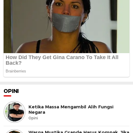
OPINI
Ketika Massa Mengambil Alih Fungsi
Negara
Opini
Warga Mustika Grande Harus Kompak, Jika