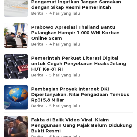
Pengamat Ingatkan Jangan Samakan
dengan Sikap Resmi Pemerintah
Berita
4 hari yang lalu
Prabowo Apresiasi Thailand Bantu
Pulangkan Hampir 1.000 WNI Korban
Online Scam
Berita
4 hari yang lalu
Pemerintah Perkuat Literasi Digital
untuk Cegah Penyebaran Hoaks Jelang
HUT Ke-81 RI
Berita
5 hari yang lalu
Pembagian Proyek Internet DKI
Dipertanyakan, Nilai Pengadaan Tembus
Rp315,8 Miliar
Berita
5 hari yang lalu
Fakta di Balik Video Viral, Klaim
Penggunaan Uang Pajak Belum Didukung
Bukti Resmi
Berita
6 hari yang lalu