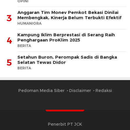
OPINI
Anggaran Tim Monev Pemkot Bekasi Dinilai
3
Membengkak, Kinerja Belum Terbukti Efektif
HUMANIORA
Kampung Iklim Berprestasi di Serang Raih
4
Penghargaan ProKlim 2025
BERITA
Setahun Buron, Perompak Sadis di Bangka
5
Selatan Tewas Didor
BERITA
Pedoman Media Siber
Disclaimer
Redaksi
Penerbit PT JCK