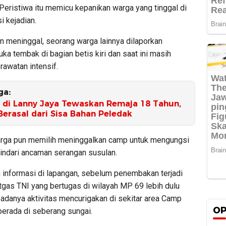
 Peristiwa itu memicu kepanikan warga yang tinggal di
i kejadian.
n meninggal, seorang warga lainnya dilaporkan
ka tembak di bagian betis kiri dan saat ini masih
rawatan intensif.
ga:
 di Lanny Jaya Tewaskan Remaja 18 Tahun,
erasal dari Sisa Bahan Peledak
rga pun memilih meninggalkan camp untuk mengungsi
ndari ancaman serangan susulan.
 informasi di lapangan, sebelum penembakan terjadi
tgas TNI yang bertugas di wilayah MP 69 lebih dulu
adanya aktivitas mencurigakan di sekitar area Camp
OP
berada di seberang sungai.