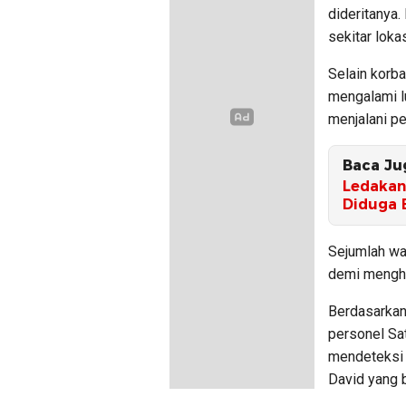
dideritanya.
sekitar lokas
Selain korba
mengalami lu
menjalani pe
Baca Ju
Ledakan
Diduga B
Sejumlah wa
demi menghi
Berdasarkan
personel Sa
mendeteksi 
David yang 