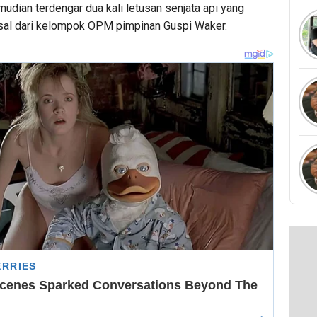
udian terdengar dua kali letusan senjata api yang
sal dari kelompok OPM pimpinan Guspi Waker.