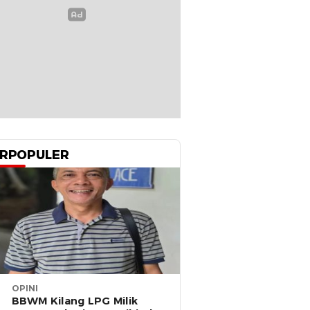
RPOPULER
OPINI
BBWM Kilang LPG Milik