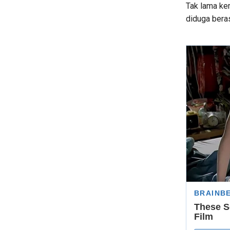
Tak lama kem
diduga bera