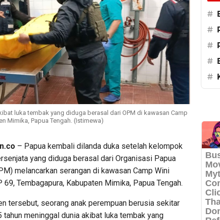
#
#
#
#
#
ibat luka tembak yang diduga berasal dari OPM di kawasan Camp
en Mimika, Papua Tengah. (Istimewa)
n.co
– Papua kembali dilanda duka setelah kelompok
rsenjata yang diduga berasal dari Organisasi Papua
PM) melancarkan serangan di kawasan Camp Wini
P 69, Tembagapura, Kabupaten Mimika, Papua Tengah.
en tersebut, seorang anak perempuan berusia sekitar
5 tahun meninggal dunia akibat luka tembak yang