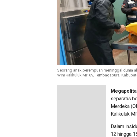
Seorang anak perempuan meninggal dunia ak
Wini Kalikuluk MP 69, Tembagapura, Kabupat
Megapolita
separatis be
Merdeka (O
Kalikuluk M
Dalam insid
12 hingga 1