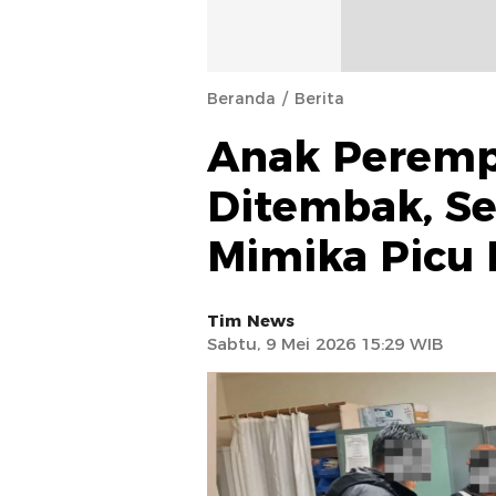
Beranda
Berita
Anak Perem
Ditembak, S
Mimika Picu
Tim News
Sabtu, 9 Mei 2026 15:29 WIB