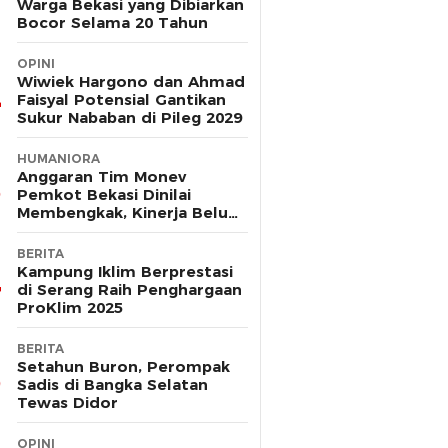
Warga Bekasi yang Dibiarkan
Bocor Selama 20 Tahun
OPINI
Wiwiek Hargono dan Ahmad
Faisyal Potensial Gantikan
Sukur Nababan di Pileg 2029
HUMANIORA
Anggaran Tim Monev
Pemkot Bekasi Dinilai
Membengkak, Kinerja Belum
Terbukti Efektif
BERITA
Kampung Iklim Berprestasi
di Serang Raih Penghargaan
ProKlim 2025
BERITA
Setahun Buron, Perompak
Sadis di Bangka Selatan
Tewas Didor
OPINI