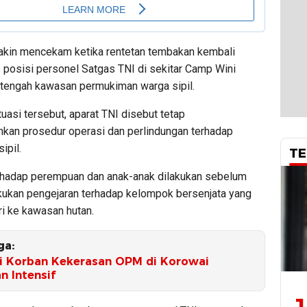
akin mencekam ketika rentetan tembakan kembali
 posisi personel Satgas TNI di sekitar Camp Wini
i tengah kawasan permukiman warga sipil.
tuasi tersebut, aparat TNI disebut tetap
an prosedur operasi dan perlindungan terhadap
ipil.
TE
rhadap perempuan dan anak-anak dilakukan sebelum
kukan pengejaran terhadap kelompok bersenjata yang
ri ke kawasan hutan.
ga:
i Korban Kekerasan OPM di Korowai
n Intensif