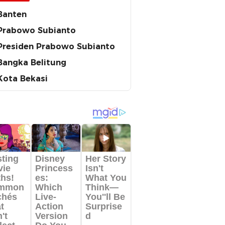
Banten
Prabowo Subianto
Presiden Prabowo Subianto
Bangka Belitung
Kota Bekasi