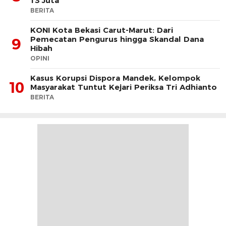
13 Juta
BERITA
KONI Kota Bekasi Carut-Marut: Dari
Pemecatan Pengurus hingga Skandal Dana
9
Hibah
OPINI
Kasus Korupsi Dispora Mandek, Kelompok
10
Masyarakat Tuntut Kejari Periksa Tri Adhianto
BERITA