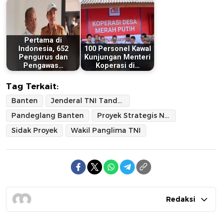
Pertama di
Indonesia, 652
100 Personel Kawal
Pengurus dan
Kunjungan Menteri
Pengawas…
Koperasi di…
Tag Terkait:
Banten
Jenderal TNI Tandyo Budi R
Pandeglang Banten
Proyek Strategis Nasional
Sidak Proyek
Wakil Panglima TNI
Redaksi