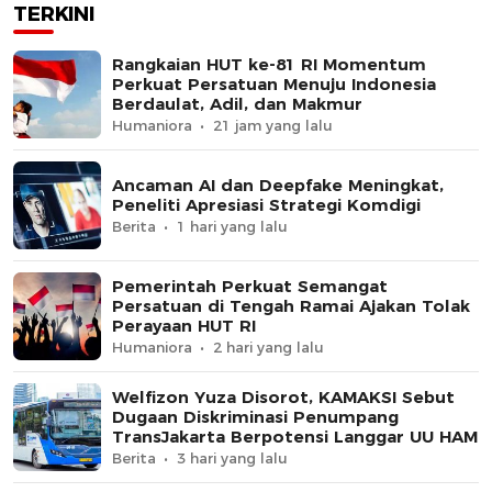
TERKINI
Rangkaian HUT ke-81 RI Momentum
Perkuat Persatuan Menuju Indonesia
Berdaulat, Adil, dan Makmur
Humaniora
21 jam yang lalu
Ancaman AI dan Deepfake Meningkat,
Peneliti Apresiasi Strategi Komdigi
Berita
1 hari yang lalu
Pemerintah Perkuat Semangat
Persatuan di Tengah Ramai Ajakan Tolak
Perayaan HUT RI
Humaniora
2 hari yang lalu
Welfizon Yuza Disorot, KAMAKSI Sebut
Dugaan Diskriminasi Penumpang
TransJakarta Berpotensi Langgar UU HAM
Berita
3 hari yang lalu