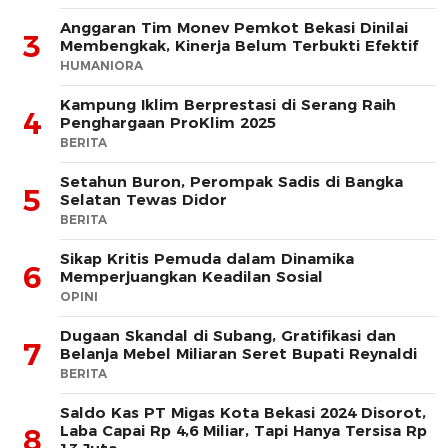
Anggaran Tim Monev Pemkot Bekasi Dinilai
3
Membengkak, Kinerja Belum Terbukti Efektif
HUMANIORA
Kampung Iklim Berprestasi di Serang Raih
4
Penghargaan ProKlim 2025
BERITA
Setahun Buron, Perompak Sadis di Bangka
5
Selatan Tewas Didor
BERITA
Sikap Kritis Pemuda dalam Dinamika
6
Memperjuangkan Keadilan Sosial
OPINI
Dugaan Skandal di Subang, Gratifikasi dan
7
Belanja Mebel Miliaran Seret Bupati Reynaldi
BERITA
Saldo Kas PT Migas Kota Bekasi 2024 Disorot,
Laba Capai Rp 4,6 Miliar, Tapi Hanya Tersisa Rp
8