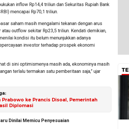
kukan inflow Rp14,4 triliun dan Sekuritas Rupiah Bank
RBI) mencapai Rp70,1 triliun.
asar saham masih mengalami tekanan dengan arus
 atau outflow sekitar Rp23,5 triliun. Kendati demikian,
menilai kondisi itu belum menunjukkan adanya
epercayaan investor terhadap prospek ekonomi
lihat di sini optimismenya masih ada, ekonominya masih
TE
jangan terlalu termakan satu pemberitaan saja,” ujar
ga:
 Prabowo ke Prancis Disoal, Pemerintah
asil Diplomasi
Baru Dinilai Memicu Penyesuaian