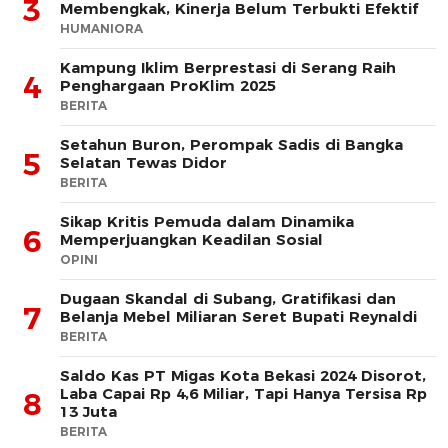
3
Membengkak, Kinerja Belum Terbukti Efektif
HUMANIORA
Kampung Iklim Berprestasi di Serang Raih
4
Penghargaan ProKlim 2025
BERITA
Setahun Buron, Perompak Sadis di Bangka
5
Selatan Tewas Didor
BERITA
Sikap Kritis Pemuda dalam Dinamika
6
Memperjuangkan Keadilan Sosial
OPINI
Dugaan Skandal di Subang, Gratifikasi dan
7
Belanja Mebel Miliaran Seret Bupati Reynaldi
BERITA
Saldo Kas PT Migas Kota Bekasi 2024 Disorot,
Laba Capai Rp 4,6 Miliar, Tapi Hanya Tersisa Rp
8
13 Juta
BERITA