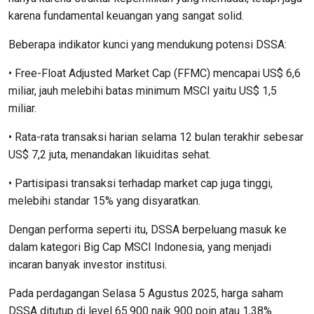
karena fundamental keuangan yang sangat solid.
Beberapa indikator kunci yang mendukung potensi DSSA:
• Free-Float Adjusted Market Cap (FFMC) mencapai US$ 6,6
miliar, jauh melebihi batas minimum MSCI yaitu US$ 1,5
miliar.
• Rata-rata transaksi harian selama 12 bulan terakhir sebesar
US$ 7,2 juta, menandakan likuiditas sehat.
• Partisipasi transaksi terhadap market cap juga tinggi,
melebihi standar 15% yang disyaratkan.
Dengan performa seperti itu, DSSA berpeluang masuk ke
dalam kategori Big Cap MSCI Indonesia, yang menjadi
incaran banyak investor institusi.
Pada perdagangan Selasa 5 Agustus 2025, harga saham
DSSA ditutup di level 65.900 naik 900 poin atau 1,38%