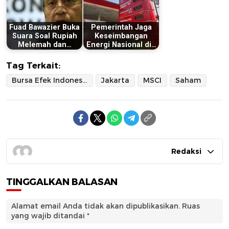
Fuad Bawazier Buka
Pemerintah Jaga
Suara Soal Rupiah
Keseimbangan
Melemah dan…
Energi Nasional di…
Tag Terkait:
Bursa Efek Indonesia
Jakarta
MSCI
Saham
Redaksi
TINGGALKAN BALASAN
Alamat email Anda tidak akan dipublikasikan.
Ruas
yang wajib ditandai
*