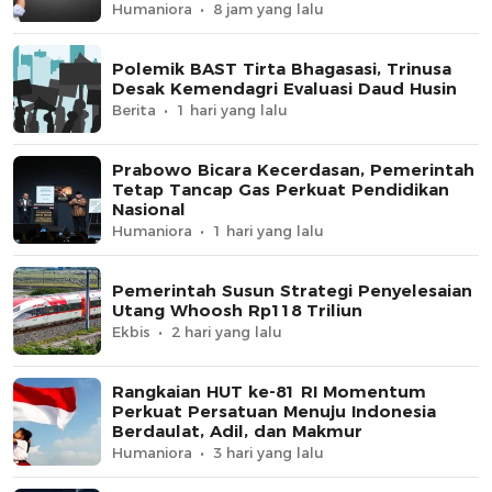
Humaniora
8 jam yang lalu
Polemik BAST Tirta Bhagasasi, Trinusa
Desak Kemendagri Evaluasi Daud Husin
Berita
1 hari yang lalu
Prabowo Bicara Kecerdasan, Pemerintah
Tetap Tancap Gas Perkuat Pendidikan
Nasional
Humaniora
1 hari yang lalu
Pemerintah Susun Strategi Penyelesaian
Utang Whoosh Rp118 Triliun
Ekbis
2 hari yang lalu
Rangkaian HUT ke-81 RI Momentum
Perkuat Persatuan Menuju Indonesia
Berdaulat, Adil, dan Makmur
Humaniora
3 hari yang lalu