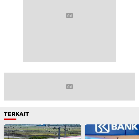
TERKAIT