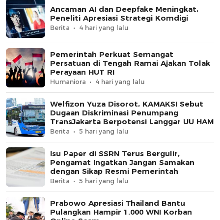
Ancaman AI dan Deepfake Meningkat,
Peneliti Apresiasi Strategi Komdigi
Berita
4 hari yang lalu
Pemerintah Perkuat Semangat
Persatuan di Tengah Ramai Ajakan Tolak
Perayaan HUT RI
Humaniora
4 hari yang lalu
Welfizon Yuza Disorot, KAMAKSI Sebut
Dugaan Diskriminasi Penumpang
TransJakarta Berpotensi Langgar UU HAM
Berita
5 hari yang lalu
Isu Paper di SSRN Terus Bergulir,
Pengamat Ingatkan Jangan Samakan
dengan Sikap Resmi Pemerintah
Berita
5 hari yang lalu
Prabowo Apresiasi Thailand Bantu
Pulangkan Hampir 1.000 WNI Korban