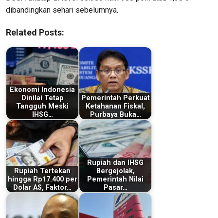
dibandingkan sehari sebelumnya.
Related Posts:
Ekonomi Indonesia
Dinilai Tetap
Pemerintah Perkuat
Tangguh Meski
Ketahanan Fiskal,
IHSG…
Purbaya Buka…
Rupiah dan IHSG
Rupiah Tertekan
Bergejolak,
hingga Rp17.400 per
Pemerintah Nilai
Dolar AS, Faktor…
Pasar…