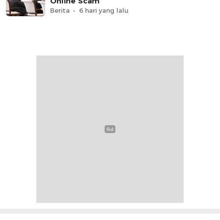
Online Scam
Berita
6 hari yang lalu