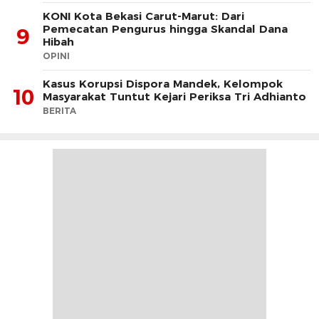
KONI Kota Bekasi Carut-Marut: Dari
Pemecatan Pengurus hingga Skandal Dana
9
Hibah
OPINI
Kasus Korupsi Dispora Mandek, Kelompok
10
Masyarakat Tuntut Kejari Periksa Tri Adhianto
BERITA