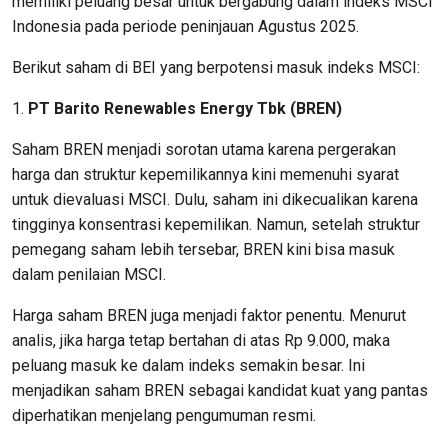
memiliki peluang besar untuk bergabung dalam indeks MSCI
Indonesia pada periode peninjauan Agustus 2025.
Berikut saham di BEI yang berpotensi masuk indeks MSCI:
1.
PT Barito Renewables Energy Tbk (BREN)
Saham BREN menjadi sorotan utama karena pergerakan
harga dan struktur kepemilikannya kini memenuhi syarat
untuk dievaluasi MSCI. Dulu, saham ini dikecualikan karena
tingginya konsentrasi kepemilikan. Namun, setelah struktur
pemegang saham lebih tersebar, BREN kini bisa masuk
dalam penilaian MSCI.
Harga saham BREN juga menjadi faktor penentu. Menurut
analis, jika harga tetap bertahan di atas Rp 9.000, maka
peluang masuk ke dalam indeks semakin besar. Ini
menjadikan saham BREN sebagai kandidat kuat yang pantas
diperhatikan menjelang pengumuman resmi.