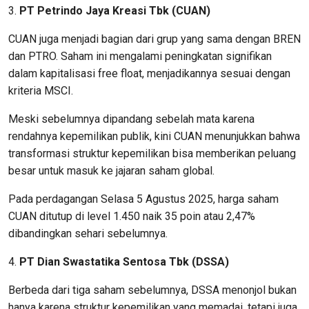
3.
PT Petrindo Jaya Kreasi Tbk (CUAN)
CUAN juga menjadi bagian dari grup yang sama dengan BREN
dan PTRO. Saham ini mengalami peningkatan signifikan
dalam kapitalisasi free float, menjadikannya sesuai dengan
kriteria MSCI.
Meski sebelumnya dipandang sebelah mata karena
rendahnya kepemilikan publik, kini CUAN menunjukkan bahwa
transformasi struktur kepemilikan bisa memberikan peluang
besar untuk masuk ke jajaran saham global.
Pada perdagangan Selasa 5 Agustus 2025, harga saham
CUAN ditutup di level 1.450 naik 35 poin atau 2,47%
dibandingkan sehari sebelumnya.
4.
PT Dian Swastatika Sentosa Tbk (DSSA)
Berbeda dari tiga saham sebelumnya, DSSA menonjol bukan
hanya karena struktur kepemilikan yang memadai, tetapi juga