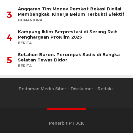
Anggaran Tim Monev Pemkot Bekasi Dinilai
3
Membengkak, Kinerja Belum Terbukti Efektif
HUMANIORA
Kampung Iklim Berprestasi di Serang Raih
4
Penghargaan ProKlim 2025
BERITA
Setahun Buron, Perompak Sadis di Bangka
5
Selatan Tewas Didor
BERITA
Pedoman Media Siber
Disclaimer
Redaksi
Penerbit PT JCK