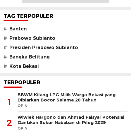
TAG TERPOPULER
#
Banten
#
Prabowo Subianto
#
Presiden Prabowo Subianto
#
Bangka Belitung
#
Kota Bekasi
TERPOPULER
BBWM Kilang LPG Milik Warga Bekasi yang
1
Dibiarkan Bocor Selama 20 Tahun
OPINI
Wiwiek Hargono dan Ahmad Faisyal Potensial
2
Gantikan Sukur Nababan di Pileg 2029
OPINI