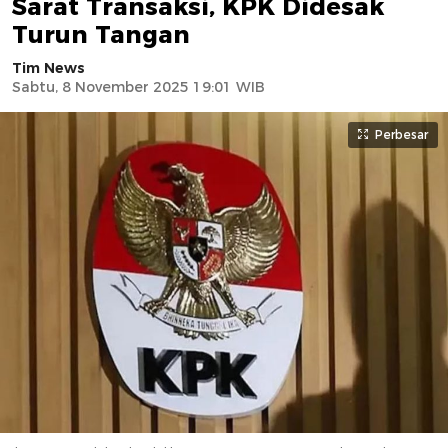
Sarat Transaksi, KPK Didesak
Turun Tangan
Tim News
Sabtu, 8 November 2025 19:01 WIB
Perbesar