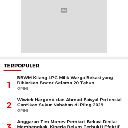
TERPOPULER
BBWM Kilang LPG Milik Warga Bekasi yang
1
Dibiarkan Bocor Selama 20 Tahun
OPINI
Wiwiek Hargono dan Ahmad Faisyal Potensial
2
Gantikan Sukur Nababan di Pileg 2029
OPINI
Anggaran Tim Monev Pemkot Bekasi Dinilai
3
Membengkak, Kinerja Belum Terbukti Efektif