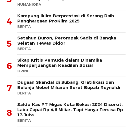
HUMANIORA
Kampung Iklim Berprestasi di Serang Raih
4
Penghargaan ProKlim 2025
BERITA
Setahun Buron, Perompak Sadis di Bangka
5
Selatan Tewas Didor
BERITA
Sikap Kritis Pemuda dalam Dinamika
6
Memperjuangkan Keadilan Sosial
OPINI
Dugaan Skandal di Subang, Gratifikasi dan
7
Belanja Mebel Miliaran Seret Bupati Reynaldi
BERITA
Saldo Kas PT Migas Kota Bekasi 2024 Disorot,
Laba Capai Rp 4,6 Miliar, Tapi Hanya Tersisa Rp
8
13 Juta
BERITA