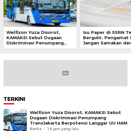
Welfizon Yuza Disorot,
Isu Paper di SSRN T
KAMAKSI Sebut Dugaan
Bergulir, Pengamat 
Diskriminasi Penumpang
Jangan Samakan de
TransJakarta Berpotensi
Sikap Resmi Pemeri
Langgar UU HAM
TERKINI
Welfizon Yuza Disorot, KAMAKSI Sebut
Dugaan Diskriminasi Penumpang
TransJakarta Berpotensi Langgar UU HAM
Berita
19 jam yang lalu