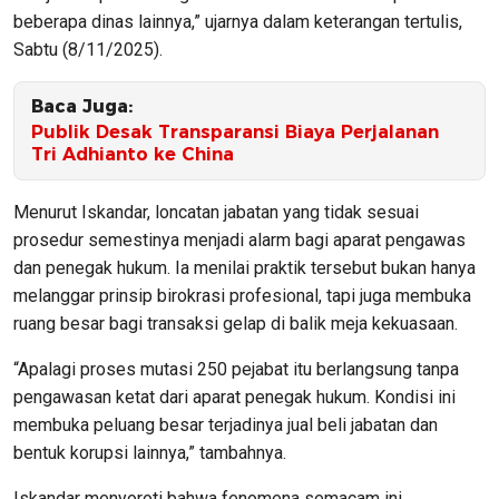
beberapa dinas lainnya,” ujarnya dalam keterangan tertulis,
Sabtu (8/11/2025).
Baca Juga:
Publik Desak Transparansi Biaya Perjalanan
Tri Adhianto ke China
Menurut Iskandar, loncatan jabatan yang tidak sesuai
prosedur semestinya menjadi alarm bagi aparat pengawas
dan penegak hukum. Ia menilai praktik tersebut bukan hanya
melanggar prinsip birokrasi profesional, tapi juga membuka
ruang besar bagi transaksi gelap di balik meja kekuasaan.
“Apalagi proses mutasi 250 pejabat itu berlangsung tanpa
pengawasan ketat dari aparat penegak hukum. Kondisi ini
membuka peluang besar terjadinya jual beli jabatan dan
bentuk korupsi lainnya,” tambahnya.
Iskandar menyoroti bahwa fenomena semacam ini