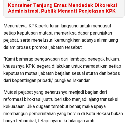
Kontainer Tanjung Emas Mendadak Dikoreksi
Administrasi, Publik Menanti Penjelasan KPK
Menurutnya, KPK perlu turun langsung untuk mengusut
setiap keputusan mutasi, memeriksa dasar penunjukan
pejabat, serta menelusuri kemungkinan adanya aliran uang
dalam proses promosi jabatan tersebut.
“Kami berharap pengawasan dari lembaga penegak hukum,
khususnya KPK, segera dilakukan untuk memastikan setiap
keputusan mutasi jabatan berjalan sesuai aturan dan bebas
dari kepentingan pribadi,” pungkas Iskandar.
Mutasi pejabat yang seharusnya menjadi bagian dari
reformasi birokrasi justru berisiko menjadi ajang transaksi
kekuasaan. Jika dugaan tersebut benar, maka upaya
membangun pemerintahan yang bersih di Kota Bekasi bukan
hanya terhambat, tetapi nyaris kehilangan arah.