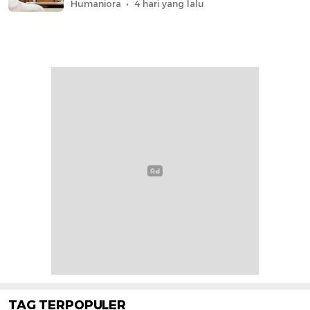
Humaniora
4 hari yang lalu
TAG TERPOPULER