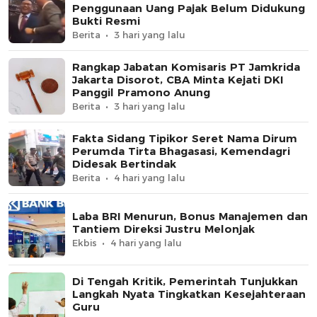
Penggunaan Uang Pajak Belum Didukung
Bukti Resmi
Berita
3 hari yang lalu
Rangkap Jabatan Komisaris PT Jamkrida
Jakarta Disorot, CBA Minta Kejati DKI
Panggil Pramono Anung
Berita
3 hari yang lalu
Fakta Sidang Tipikor Seret Nama Dirum
Perumda Tirta Bhagasasi, Kemendagri
Didesak Bertindak
Berita
4 hari yang lalu
Laba BRI Menurun, Bonus Manajemen dan
Tantiem Direksi Justru Melonjak
Ekbis
4 hari yang lalu
Di Tengah Kritik, Pemerintah Tunjukkan
Langkah Nyata Tingkatkan Kesejahteraan
Guru