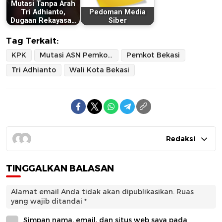
Mutasi Tanpa Arah
Tri Adhianto,
Pedoman Media
Dugaan Rekayasa…
Siber
Tag Terkait:
KPK
Mutasi ASN Pemkot Bekasi
Pemkot Bekasi
Tri Adhianto
Wali Kota Bekasi
Redaksi
TINGGALKAN BALASAN
Alamat email Anda tidak akan dipublikasikan.
Ruas
yang wajib ditandai
*
Simpan nama, email, dan situs web saya pada