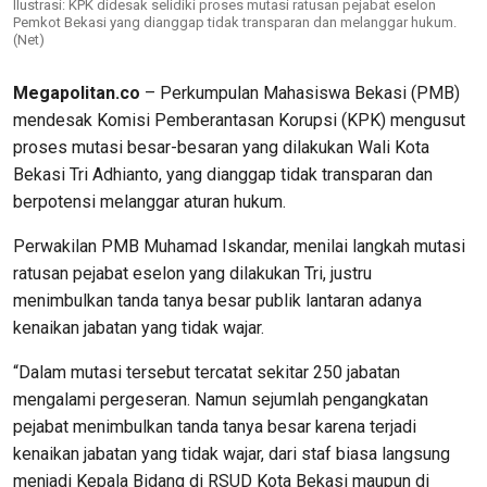
Ilustrasi: KPK didesak selidiki proses mutasi ratusan pejabat eselon
Pemkot Bekasi yang dianggap tidak transparan dan melanggar hukum.
(Net)
Megapolitan.co
– Perkumpulan Mahasiswa Bekasi (PMB)
mendesak Komisi Pemberantasan Korupsi (KPK) mengusut
proses mutasi besar-besaran yang dilakukan Wali Kota
Bekasi Tri Adhianto, yang dianggap tidak transparan dan
berpotensi melanggar aturan hukum.
Perwakilan PMB Muhamad Iskandar, menilai langkah mutasi
ratusan pejabat eselon yang dilakukan Tri, justru
menimbulkan tanda tanya besar publik lantaran adanya
kenaikan jabatan yang tidak wajar.
“Dalam mutasi tersebut tercatat sekitar 250 jabatan
mengalami pergeseran. Namun sejumlah pengangkatan
pejabat menimbulkan tanda tanya besar karena terjadi
kenaikan jabatan yang tidak wajar, dari staf biasa langsung
menjadi Kepala Bidang di RSUD Kota Bekasi maupun di