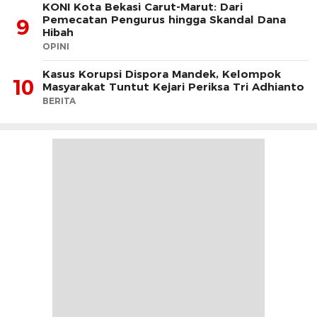
KONI Kota Bekasi Carut-Marut: Dari
Pemecatan Pengurus hingga Skandal Dana
9
Hibah
OPINI
Kasus Korupsi Dispora Mandek, Kelompok
10
Masyarakat Tuntut Kejari Periksa Tri Adhianto
BERITA