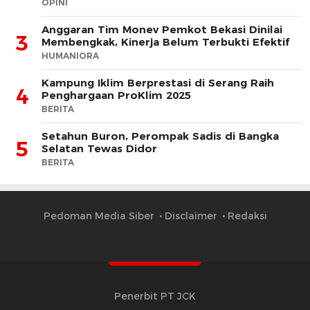
OPINI
Anggaran Tim Monev Pemkot Bekasi Dinilai
3
Membengkak, Kinerja Belum Terbukti Efektif
HUMANIORA
Kampung Iklim Berprestasi di Serang Raih
4
Penghargaan ProKlim 2025
BERITA
Setahun Buron, Perompak Sadis di Bangka
5
Selatan Tewas Didor
BERITA
Pedoman Media Siber
Disclaimer
Redaksi
Penerbit PT JCK