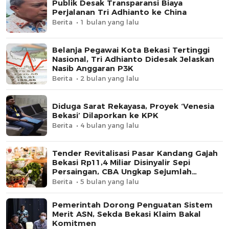
Publik Desak Transparansi Biaya
Perjalanan Tri Adhianto ke China
Berita
1 bulan yang lalu
Belanja Pegawai Kota Bekasi Tertinggi
Nasional, Tri Adhianto Didesak Jelaskan
Nasib Anggaran P3K
Berita
2 bulan yang lalu
Diduga Sarat Rekayasa, Proyek ‘Venesia
Bekasi’ Dilaporkan ke KPK
Berita
4 bulan yang lalu
Tender Revitalisasi Pasar Kandang Gajah
Bekasi Rp11,4 Miliar Disinyalir Sepi
Persaingan, CBA Ungkap Sejumlah
Indikator
Berita
5 bulan yang lalu
Pemerintah Dorong Penguatan Sistem
Merit ASN, Sekda Bekasi Klaim Bakal
Komitmen