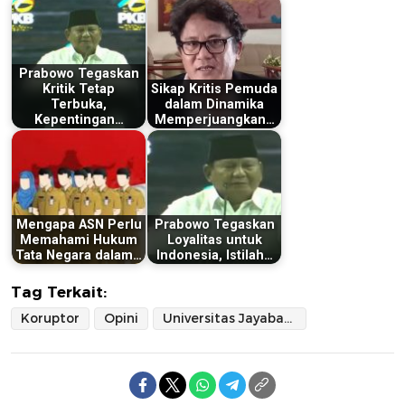
Prabowo Tegaskan
Kritik Tetap
Sikap Kritis Pemuda
Terbuka,
dalam Dinamika
Kepentingan…
Memperjuangkan…
Mengapa ASN Perlu
Prabowo Tegaskan
Memahami Hukum
Loyalitas untuk
Tata Negara dalam…
Indonesia, Istilah…
Tag Terkait:
Koruptor
Opini
Universitas Jayabaya