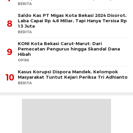
BERITA
Saldo Kas PT Migas Kota Bekasi 2024 Disorot,
Laba Capai Rp 4,6 Miliar, Tapi Hanya Tersisa Rp
8
13 Juta
BERITA
KONI Kota Bekasi Carut-Marut: Dari
Pemecatan Pengurus hingga Skandal Dana
9
Hibah
OPINI
Kasus Korupsi Dispora Mandek, Kelompok
10
Masyarakat Tuntut Kejari Periksa Tri Adhianto
BERITA