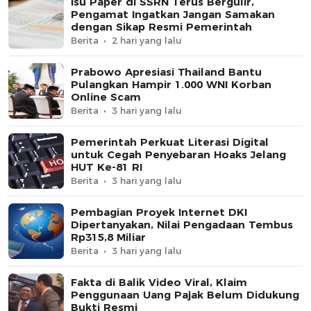
Isu Paper di SSRN Terus Bergulir,
Pengamat Ingatkan Jangan Samakan
dengan Sikap Resmi Pemerintah
Berita
2 hari yang lalu
Prabowo Apresiasi Thailand Bantu
Pulangkan Hampir 1.000 WNI Korban
Online Scam
Berita
3 hari yang lalu
Pemerintah Perkuat Literasi Digital
untuk Cegah Penyebaran Hoaks Jelang
HUT Ke-81 RI
Berita
3 hari yang lalu
Pembagian Proyek Internet DKI
Dipertanyakan, Nilai Pengadaan Tembus
Rp315,8 Miliar
Berita
3 hari yang lalu
Fakta di Balik Video Viral, Klaim
Penggunaan Uang Pajak Belum Didukung
Bukti Resmi