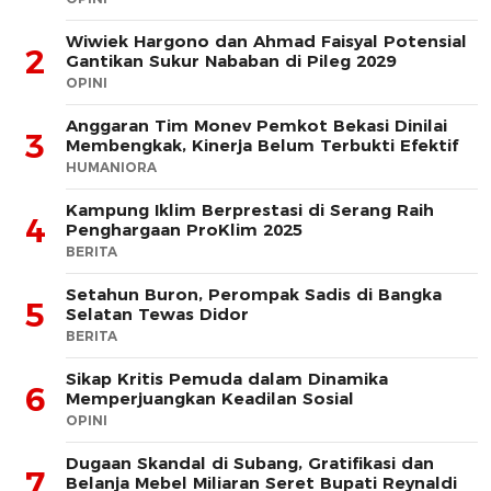
Wiwiek Hargono dan Ahmad Faisyal Potensial
2
Gantikan Sukur Nababan di Pileg 2029
OPINI
Anggaran Tim Monev Pemkot Bekasi Dinilai
3
Membengkak, Kinerja Belum Terbukti Efektif
HUMANIORA
Kampung Iklim Berprestasi di Serang Raih
4
Penghargaan ProKlim 2025
BERITA
Setahun Buron, Perompak Sadis di Bangka
5
Selatan Tewas Didor
BERITA
Sikap Kritis Pemuda dalam Dinamika
6
Memperjuangkan Keadilan Sosial
OPINI
Dugaan Skandal di Subang, Gratifikasi dan
7
Belanja Mebel Miliaran Seret Bupati Reynaldi