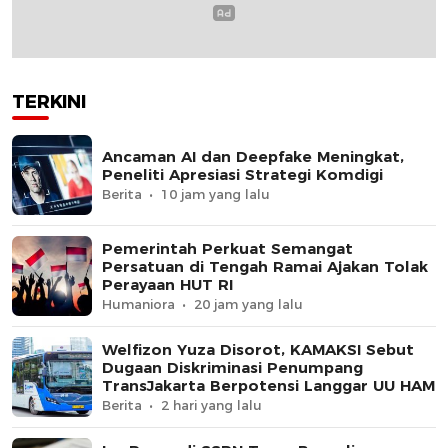
TERKINI
Ancaman AI dan Deepfake Meningkat,
Peneliti Apresiasi Strategi Komdigi
Berita
10 jam yang lalu
Pemerintah Perkuat Semangat
Persatuan di Tengah Ramai Ajakan Tolak
Perayaan HUT RI
Humaniora
20 jam yang lalu
Welfizon Yuza Disorot, KAMAKSI Sebut
Dugaan Diskriminasi Penumpang
TransJakarta Berpotensi Langgar UU HAM
Berita
2 hari yang lalu