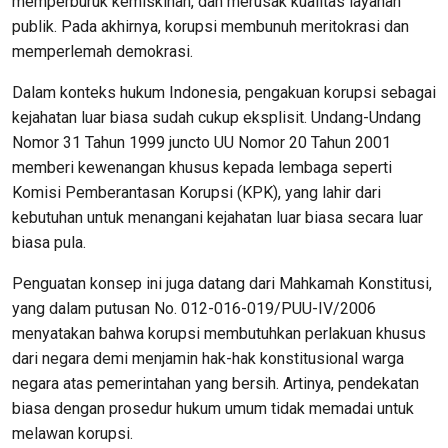
memperburuk kemiskinan, dan merusak kualitas layanan
publik. Pada akhirnya, korupsi membunuh meritokrasi dan
memperlemah demokrasi.
Dalam konteks hukum Indonesia, pengakuan korupsi sebagai
kejahatan luar biasa sudah cukup eksplisit. Undang-Undang
Nomor 31 Tahun 1999 juncto UU Nomor 20 Tahun 2001
memberi kewenangan khusus kepada lembaga seperti
Komisi Pemberantasan Korupsi (KPK), yang lahir dari
kebutuhan untuk menangani kejahatan luar biasa secara luar
biasa pula.
Penguatan konsep ini juga datang dari Mahkamah Konstitusi,
yang dalam putusan No. 012-016-019/PUU-IV/2006
menyatakan bahwa korupsi membutuhkan perlakuan khusus
dari negara demi menjamin hak-hak konstitusional warga
negara atas pemerintahan yang bersih. Artinya, pendekatan
biasa dengan prosedur hukum umum tidak memadai untuk
melawan korupsi.