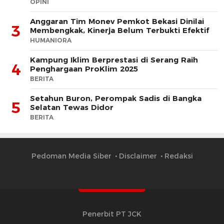
OPINI
Anggaran Tim Monev Pemkot Bekasi Dinilai
3
Membengkak, Kinerja Belum Terbukti Efektif
HUMANIORA
Kampung Iklim Berprestasi di Serang Raih
4
Penghargaan ProKlim 2025
BERITA
Setahun Buron, Perompak Sadis di Bangka
5
Selatan Tewas Didor
BERITA
Pedoman Media Siber
Disclaimer
Redaksi
Penerbit PT JCK