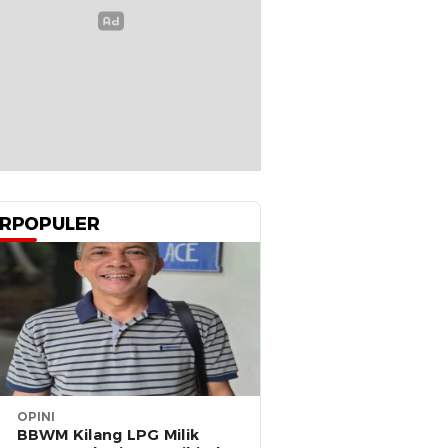
RPOPULER
OPINI
BBWM Kilang LPG Milik