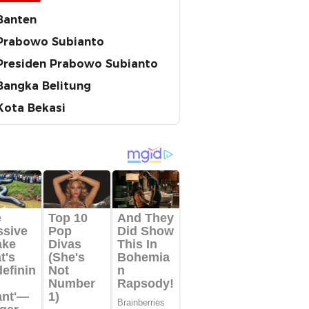
Banten
Prabowo Subianto
Presiden Prabowo Subianto
Bangka Belitung
Kota Bekasi