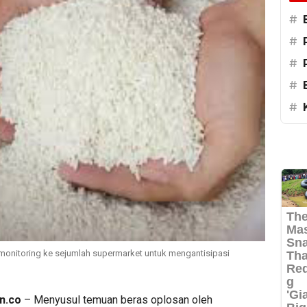
#
#
#
#
#
 monitoring ke sejumlah supermarket untuk mengantisipasi
n.co
– Menyusul temuan beras oplosan oleh