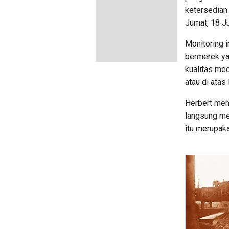
ketersedian
Jumat, 18 Ju
Monitoring 
bermerek ya
kualitas me
atau di atas
Herbert men
langsung me
itu merupak