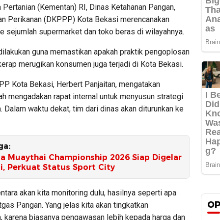
 Pertanian (Kementan) RI, Dinas Ketahanan Pangan,
dan Perikanan (DKPPP) Kota Bekasi merencanakan
ke sejumlah supermarket dan toko beras di wilayahnya.
 dilakukan guna memastikan apakah praktik pengoplosan
kerap merugikan konsumen juga terjadi di Kota Bekasi.
P Kota Bekasi, Herbert Panjaitan, mengatakan
lah mengadakan rapat internal untuk menyusun strategi
 Dalam waktu dekat, tim dari dinas akan diturunkan ke
ga:
ia Muaythai Championship 2026 Siap Digelar
i, Perkuat Status Sport City
tara akan kita monitoring dulu, hasilnya seperti apa
OP
tgas Pangan. Yang jelas kita akan tingkatkan
 karena biasanya pengawasan lebih kepada harga dan