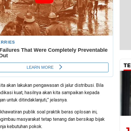
TE
kita akan lakukan pengawasan di jalur distribusi. Bila
dikasi kuat, hasilnya akan kita sampaikan kepada
n untuk ditindaklanjuti,” jelasnya.
khawatiran publik soal praktik beras oplosan ini,
mbau masyarakat tetap tenang dan bersikap bijak
anja kebutuhan pokok.