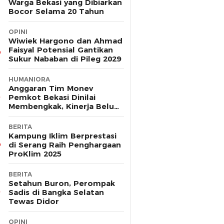
Warga Bekasi yang Dibiarkan
Bocor Selama 20 Tahun
OPINI
Wiwiek Hargono dan Ahmad
Faisyal Potensial Gantikan
Sukur Nababan di Pileg 2029
HUMANIORA
Anggaran Tim Monev
Pemkot Bekasi Dinilai
Membengkak, Kinerja Belum
Terbukti Efektif
BERITA
Kampung Iklim Berprestasi
di Serang Raih Penghargaan
ProKlim 2025
BERITA
Setahun Buron, Perompak
Sadis di Bangka Selatan
Tewas Didor
OPINI