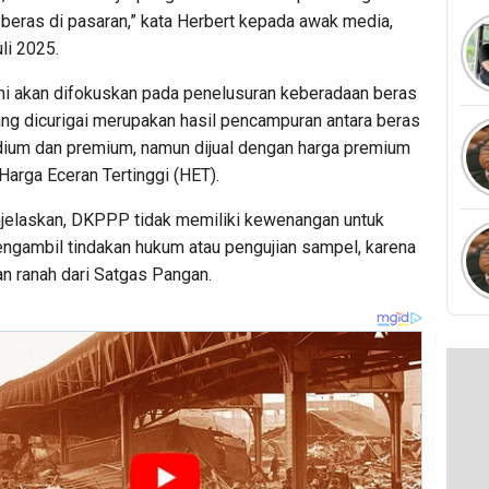
 beras di pasaran,” kata Herbert kepada awak media,
li 2025.
ini akan difokuskan pada penelusuran keberadaan beras
ng dicurigai merupakan hasil pencampuran antara beras
dium dan premium, namun dijual dengan harga premium
 Harga Eceran Tertinggi (HET).
jelaskan, DKPPP tidak memiliki kewenangan untuk
ngambil tindakan hukum atau pengujian sampel, karena
an ranah dari Satgas Pangan.