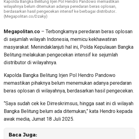
Kapolda Bangka Belitung Irjen Pol Hendro Pandowo memastikan
wilayahnya belum ditemukan adanya peredaran beras oplosan,
berdasarkan hasil pengecekan intensif ke berbagai distributor..
(Megapolitan.co/Dzaky)
Megapolitan.co
– Terbongkarnya peredaran beras oplosan
di sejumlah wilayah Indonesia, memicu kekhawatiran
masyarakat. Menindaklanjuti hal ini, Polda Kepulauan Bangka
Belitung melakukan pengecekan intensif ke sejumlah
distributor di wilayahnya.
Kapolda Bangka Belitung Irjen Pol Hendro Pandowo
memastikan pihaknya belum menemukan adanya peredaran
beras oplosan di wilayahnya, berdasarkan hasil pengecekan.
“Saya sudah cek ke Dirreskrimsus, hingga saat ini di wilayah
Bangka Belitung belum ada ditemukan,” kata Hendro kepada
awak media, Jumat 18 Juli 2025.
Baca Juga: