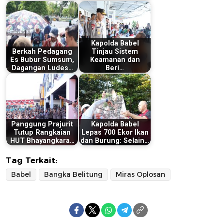
Kapolda Babel
Berkah Pedagang
Tinjau Sistem
Es Bubur Sumsum,
Keamanan dan
Dagangan Ludes…
Beri…
Panggung Prajurit
Kapolda Babel
Tutup Rangkaian
Lepas 700 Ekor Ikan
HUT Bhayangkara…
dan Burung: Selain…
Tag Terkait:
Babel
Bangka Belitung
Miras Oplosan