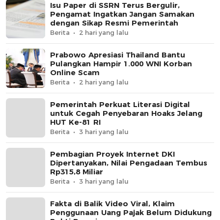
Isu Paper di SSRN Terus Bergulir,
Pengamat Ingatkan Jangan Samakan
dengan Sikap Resmi Pemerintah
Berita
2 hari yang lalu
Prabowo Apresiasi Thailand Bantu
Pulangkan Hampir 1.000 WNI Korban
Online Scam
Berita
2 hari yang lalu
Pemerintah Perkuat Literasi Digital
untuk Cegah Penyebaran Hoaks Jelang
HUT Ke-81 RI
Berita
3 hari yang lalu
Pembagian Proyek Internet DKI
Dipertanyakan, Nilai Pengadaan Tembus
Rp315,8 Miliar
Berita
3 hari yang lalu
Fakta di Balik Video Viral, Klaim
Penggunaan Uang Pajak Belum Didukung