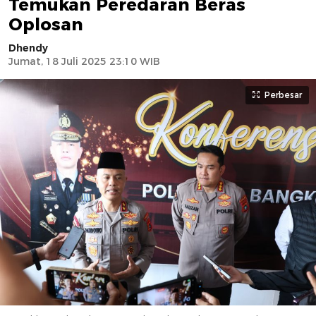
Temukan Peredaran Beras
Oplosan
Dhendy
Jumat, 18 Juli 2025 23:10 WIB
Perbesar