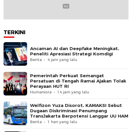
TERKINI
Ancaman AI dan Deepfake Meningkat,
Peneliti Apresiasi Strategi Komdigi
Berita
4 jam yang lalu
Pemerintah Perkuat Semangat
Persatuan di Tengah Ramai Ajakan Tolak
Perayaan HUT RI
Humaniora
14 jam yang lalu
Welfizon Yuza Disorot, KAMAKSI Sebut
Dugaan Diskriminasi Penumpang
TransJakarta Berpotensi Langgar UU HAM
Berita
1 hari yang lalu