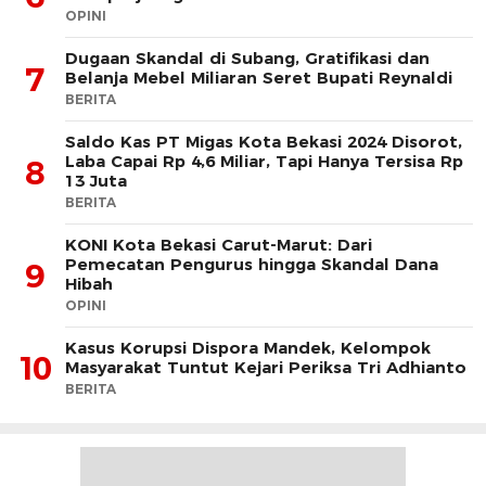
OPINI
Dugaan Skandal di Subang, Gratifikasi dan
7
Belanja Mebel Miliaran Seret Bupati Reynaldi
BERITA
Saldo Kas PT Migas Kota Bekasi 2024 Disorot,
Laba Capai Rp 4,6 Miliar, Tapi Hanya Tersisa Rp
8
13 Juta
BERITA
KONI Kota Bekasi Carut-Marut: Dari
Pemecatan Pengurus hingga Skandal Dana
9
Hibah
OPINI
Kasus Korupsi Dispora Mandek, Kelompok
10
Masyarakat Tuntut Kejari Periksa Tri Adhianto
BERITA