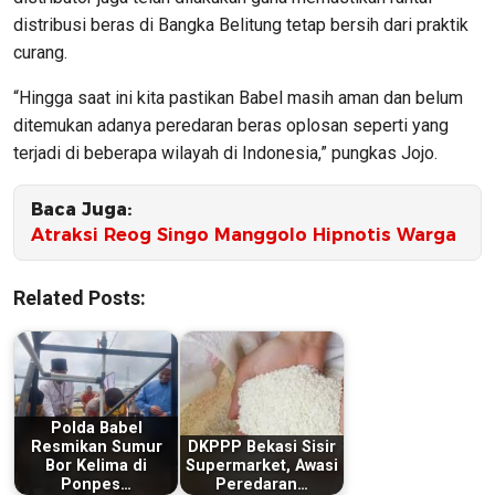
distribusi beras di Bangka Belitung tetap bersih dari praktik
curang.
“Hingga saat ini kita pastikan Babel masih aman dan belum
ditemukan adanya peredaran beras oplosan seperti yang
terjadi di beberapa wilayah di Indonesia,” pungkas Jojo.
Baca Juga:
Atraksi Reog Singo Manggolo Hipnotis Warga
Related Posts:
Polda Babel
Resmikan Sumur
DKPPP Bekasi Sisir
Bor Kelima di
Supermarket, Awasi
Ponpes…
Peredaran…