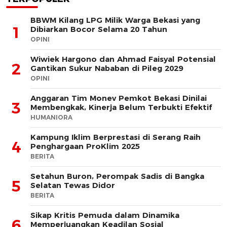
BBWM Kilang LPG Milik Warga Bekasi yang
1
Dibiarkan Bocor Selama 20 Tahun
OPINI
Wiwiek Hargono dan Ahmad Faisyal Potensial
2
Gantikan Sukur Nababan di Pileg 2029
OPINI
Anggaran Tim Monev Pemkot Bekasi Dinilai
3
Membengkak, Kinerja Belum Terbukti Efektif
HUMANIORA
Kampung Iklim Berprestasi di Serang Raih
4
Penghargaan ProKlim 2025
BERITA
Setahun Buron, Perompak Sadis di Bangka
5
Selatan Tewas Didor
BERITA
Sikap Kritis Pemuda dalam Dinamika
6
Memperjuangkan Keadilan Sosial