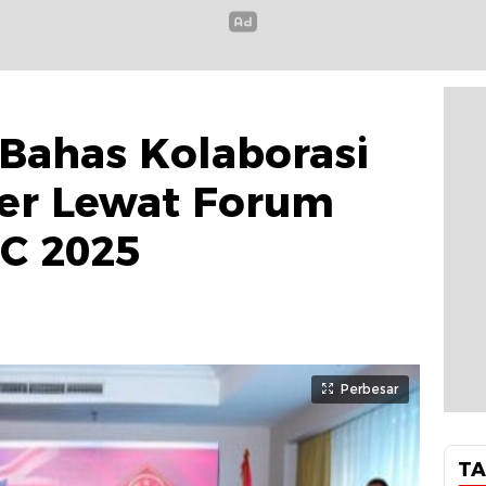
Bahas Kolaborasi
iter Lewat Forum
C 2025
Perbesar
TA