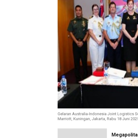
Gelaran Australia-Indonesia Joint Logistic
Marriott, Kuningan, Jakarta, Rabu 18 Juni 202
Megapolita