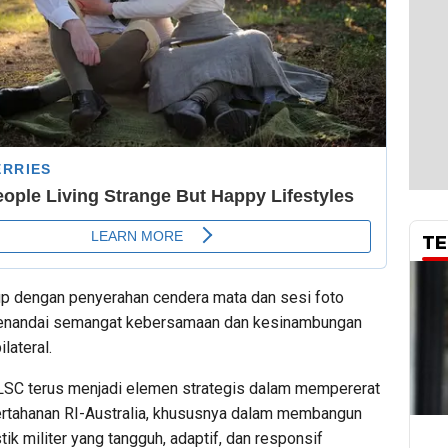
TE
up dengan penyerahan cendera mata dan sesi foto
enandai semangat kebersamaan dan kesinambungan
lateral.
C terus menjadi elemen strategis dalam mempererat
rtahanan RI-Australia, khususnya dalam membangun
tik militer yang tangguh, adaptif, dan responsif