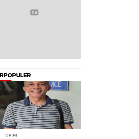
RPOPULER
OPINI