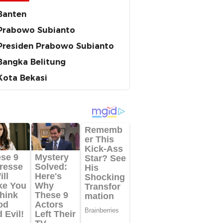
Banten
Prabowo Subianto
Presiden Prabowo Subianto
Bangka Belitung
Kota Bekasi