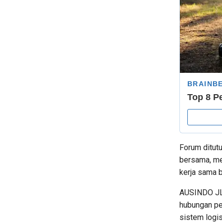
Forum ditut
bersama, m
kerja sama bi
AUSINDO JLS
hubungan pe
sistem logis