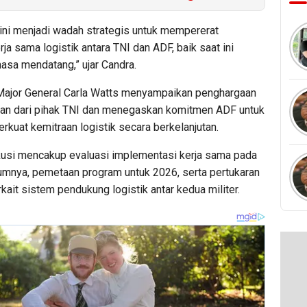
ini menjadi wadah strategis untuk mempererat
ja sama logistik antara TNI dan ADF, baik saat ini
asa mendatang,” ujar Candra.
ajor General Carla Watts menyampaikan penghargaan
an dari pihak TNI dan menegaskan komitmen ADF untuk
kuat kemitraan logistik secara berkelanjutan.
usi mencakup evaluasi implementasi kerja sama pada
umnya, pemetaan program untuk 2026, serta pertukaran
ait sistem pendukung logistik antar kedua militer.