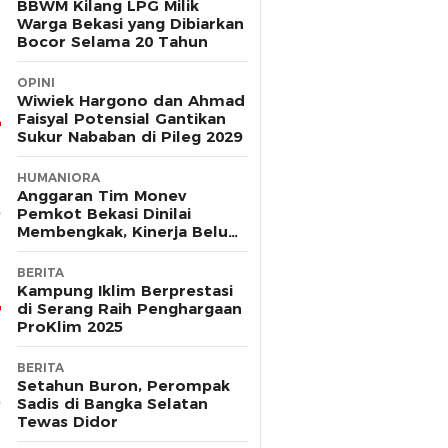
BBWM Kilang LPG Milik
Warga Bekasi yang Dibiarkan
Bocor Selama 20 Tahun
OPINI
Wiwiek Hargono dan Ahmad
Faisyal Potensial Gantikan
Sukur Nababan di Pileg 2029
HUMANIORA
Anggaran Tim Monev
Pemkot Bekasi Dinilai
Membengkak, Kinerja Belum
Terbukti Efektif
BERITA
Kampung Iklim Berprestasi
di Serang Raih Penghargaan
ProKlim 2025
BERITA
Setahun Buron, Perompak
Sadis di Bangka Selatan
Tewas Didor