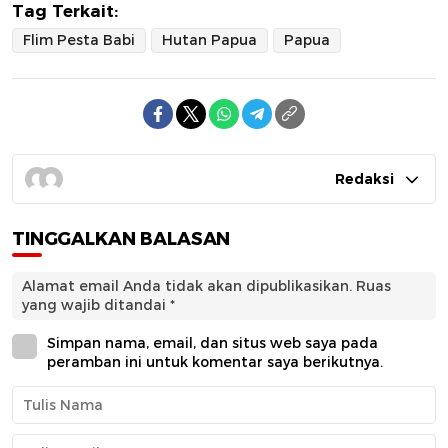
Tag Terkait:
Flim Pesta Babi
Hutan Papua
Papua
Redaksi
TINGGALKAN BALASAN
Alamat email Anda tidak akan dipublikasikan.
Ruas
yang wajib ditandai
*
Simpan nama, email, dan situs web saya pada
peramban ini untuk komentar saya berikutnya.