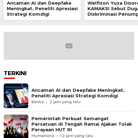
Ancaman AI dan Deepfake
Welfizon Yuza Disor
Meningkat, Peneliti Apresiasi
KAMAKSI Sebut Dug
Strategi Komdigi
Diskriminasi Penum
TransJakarta Berpot
Langgar UU HAM
TERKINI
Ancaman AI dan Deepfake Meningkat,
Peneliti Apresiasi Strategi Komdigi
Berita
2 jam yang lalu
Pemerintah Perkuat Semangat
Persatuan di Tengah Ramai Ajakan Tolak
Perayaan HUT RI
Humaniora
12 jam yang lalu