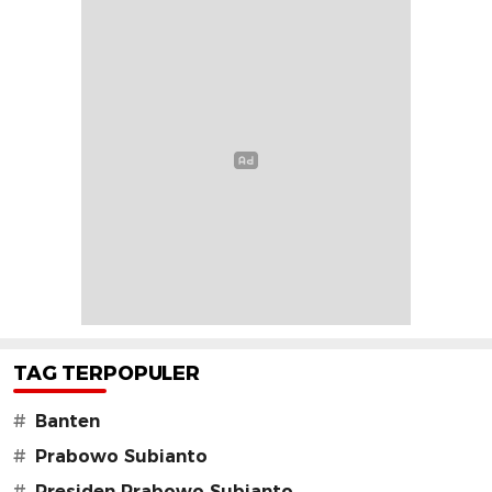
TAG TERPOPULER
#
Banten
#
Prabowo Subianto
#
Presiden Prabowo Subianto