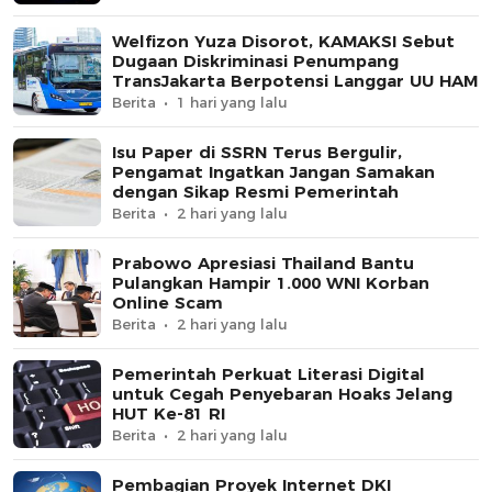
Welfizon Yuza Disorot, KAMAKSI Sebut
Dugaan Diskriminasi Penumpang
TransJakarta Berpotensi Langgar UU HAM
Berita
1 hari yang lalu
Isu Paper di SSRN Terus Bergulir,
Pengamat Ingatkan Jangan Samakan
dengan Sikap Resmi Pemerintah
Berita
2 hari yang lalu
Prabowo Apresiasi Thailand Bantu
Pulangkan Hampir 1.000 WNI Korban
Online Scam
Berita
2 hari yang lalu
Pemerintah Perkuat Literasi Digital
untuk Cegah Penyebaran Hoaks Jelang
HUT Ke-81 RI
Berita
2 hari yang lalu
Pembagian Proyek Internet DKI