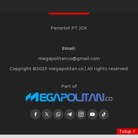
Penerbit PT JCK
Email:
megapolitanco@gmail.com
Copyright ©2025 megapolitan.co | All rights reserved.
Part of
Tutup
Jelajahi Berita di Apps Kami