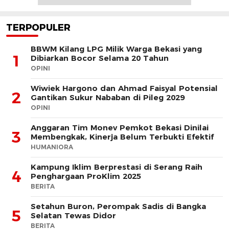
TERPOPULER
BBWM Kilang LPG Milik Warga Bekasi yang
1
Dibiarkan Bocor Selama 20 Tahun
OPINI
Wiwiek Hargono dan Ahmad Faisyal Potensial
2
Gantikan Sukur Nababan di Pileg 2029
OPINI
Anggaran Tim Monev Pemkot Bekasi Dinilai
3
Membengkak, Kinerja Belum Terbukti Efektif
HUMANIORA
Kampung Iklim Berprestasi di Serang Raih
4
Penghargaan ProKlim 2025
BERITA
Setahun Buron, Perompak Sadis di Bangka
5
Selatan Tewas Didor
BERITA