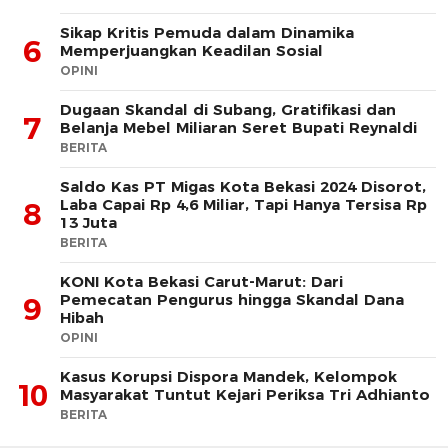
Sikap Kritis Pemuda dalam Dinamika
6
Memperjuangkan Keadilan Sosial
OPINI
Dugaan Skandal di Subang, Gratifikasi dan
7
Belanja Mebel Miliaran Seret Bupati Reynaldi
BERITA
Saldo Kas PT Migas Kota Bekasi 2024 Disorot,
Laba Capai Rp 4,6 Miliar, Tapi Hanya Tersisa Rp
8
13 Juta
BERITA
KONI Kota Bekasi Carut-Marut: Dari
Pemecatan Pengurus hingga Skandal Dana
9
Hibah
OPINI
Kasus Korupsi Dispora Mandek, Kelompok
10
Masyarakat Tuntut Kejari Periksa Tri Adhianto
BERITA