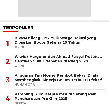
TERPOPULER
BBWM Kilang LPG Milik Warga Bekasi yang
1
Dibiarkan Bocor Selama 20 Tahun
OPINI
Wiwiek Hargono dan Ahmad Faisyal Potensial
2
Gantikan Sukur Nababan di Pileg 2029
OPINI
Anggaran Tim Monev Pemkot Bekasi Dinilai
3
Membengkak, Kinerja Belum Terbukti Efektif
HUMANIORA
Kampung Iklim Berprestasi di Serang Raih
4
Penghargaan ProKlim 2025
BERITA