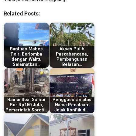
Related Posts:
Bantuan Mabes
Akses Pulih
Polri Berlomba
Pascabencana,
dengan Waktu
Pembangunan
Selamatkan…
Belasan…
Ramai Soal Sumur
Penggusuran atas
Bor Rp150 Juta,
Nama Penataan:
Pemerintah Soroti…
Jejak Konflik di…