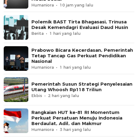
Humaniora
10 jam yang lalu
Polemik BAST Tirta Bhagasasi, Trinusa
Desak Kemendagri Evaluasi Daud Husin
Berita
1 hari yang lalu
Prabowo Bicara Kecerdasan, Pemerintah
Tetap Tancap Gas Perkuat Pendidikan
Nasional
Humaniora
1 hari yang lalu
Pemerintah Susun Strategi Penyelesaian
Utang Whoosh Rp118 Triliun
Ekbis
2 hari yang lalu
Rangkaian HUT ke-81 RI Momentum
Perkuat Persatuan Menuju Indonesia
Berdaulat, Adil, dan Makmur
Humaniora
3 hari yang lalu