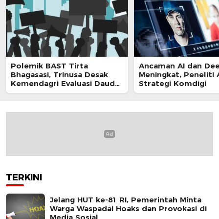
Polemik BAST Tirta
Ancaman AI dan De
Bhagasasi, Trinusa Desak
Meningkat, Peneliti 
Kemendagri Evaluasi Daud
Strategi Komdigi
Husin
TERKINI
Jelang HUT ke-81 RI, Pemerintah Minta
Warga Waspadai Hoaks dan Provokasi di
Media Sosial