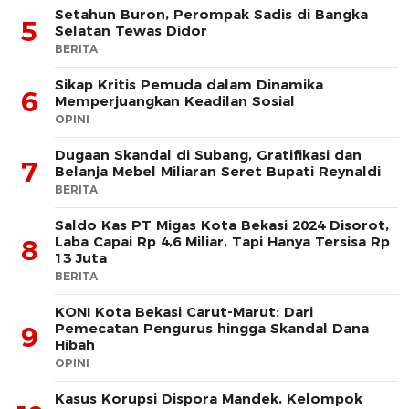
Setahun Buron, Perompak Sadis di Bangka
5
Selatan Tewas Didor
BERITA
Sikap Kritis Pemuda dalam Dinamika
6
Memperjuangkan Keadilan Sosial
OPINI
Dugaan Skandal di Subang, Gratifikasi dan
7
Belanja Mebel Miliaran Seret Bupati Reynaldi
BERITA
Saldo Kas PT Migas Kota Bekasi 2024 Disorot,
Laba Capai Rp 4,6 Miliar, Tapi Hanya Tersisa Rp
8
13 Juta
BERITA
KONI Kota Bekasi Carut-Marut: Dari
Pemecatan Pengurus hingga Skandal Dana
9
Hibah
OPINI
Kasus Korupsi Dispora Mandek, Kelompok