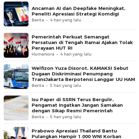
Ancaman AI dan Deepfake Meningkat,
Peneliti Apresiasi Strategi Komdigi
Berita
4 hari yang lalu
Pemerintah Perkuat Semangat
Persatuan di Tengah Ramai Ajakan Tolak
Perayaan HUT RI
Humaniora
4 hari yang lalu
Welfizon Yuza Disorot, KAMAKSI Sebut
Dugaan Diskriminasi Penumpang
TransJakarta Berpotensi Langgar UU HAM
Berita
5 hari yang lalu
Isu Paper di SSRN Terus Bergulir,
Pengamat Ingatkan Jangan Samakan
dengan Sikap Resmi Pemerintah
Berita
5 hari yang lalu
Prabowo Apresiasi Thailand Bantu
Pulangkan Hampir 1.000 WNI Korban