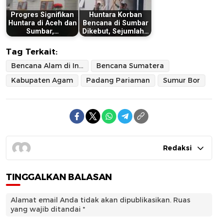
Progres Signifikan
Huntara Korban
Huntara di Aceh dan
Bencana di Sumbar
Sumbar,…
Dikebut, Sejumlah…
Tag Terkait:
Bencana Alam di Indonesia 2025
Bencana Sumatera
Kabupaten Agam
Padang Pariaman
Sumur Bor
Redaksi
TINGGALKAN BALASAN
Alamat email Anda tidak akan dipublikasikan.
Ruas
yang wajib ditandai
*