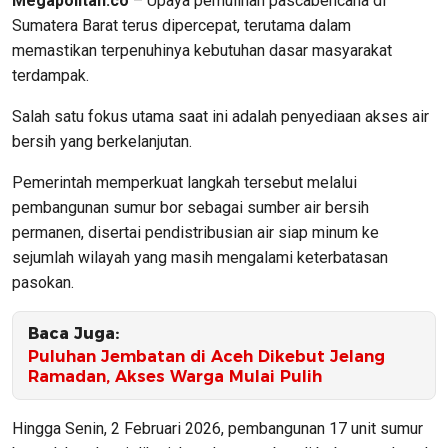
Megapolitan.co
– Upaya pemulihan pascabencana di
Sumatera Barat terus dipercepat, terutama dalam
memastikan terpenuhinya kebutuhan dasar masyarakat
terdampak.
Salah satu fokus utama saat ini adalah penyediaan akses air
bersih yang berkelanjutan.
Pemerintah memperkuat langkah tersebut melalui
pembangunan sumur bor sebagai sumber air bersih
permanen, disertai pendistribusian air siap minum ke
sejumlah wilayah yang masih mengalami keterbatasan
pasokan.
Baca Juga:
Puluhan Jembatan di Aceh Dikebut Jelang
Ramadan, Akses Warga Mulai Pulih
Hingga Senin, 2 Februari 2026, pembangunan 17 unit sumur