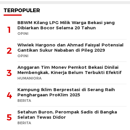
TERPOPULER
BBWM Kilang LPG Milik Warga Bekasi yang
1
Dibiarkan Bocor Selama 20 Tahun
OPINI
Wiwiek Hargono dan Ahmad Faisyal Potensial
2
Gantikan Sukur Nababan di Pileg 2029
OPINI
Anggaran Tim Monev Pemkot Bekasi Dinilai
3
Membengkak, Kinerja Belum Terbukti Efektif
HUMANIORA
Kampung Iklim Berprestasi di Serang Raih
4
Penghargaan ProKlim 2025
BERITA
Setahun Buron, Perompak Sadis di Bangka
5
Selatan Tewas Didor
BERITA